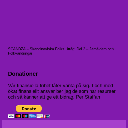
SCANDZA – Skandinaviska Folks Uttåg: Del 2 – Järnåldern och
Folkvandringar
Donationer
Vår finansiella frihet låter vänta på sig. I och med
ökat finansiellt ansvar ber jag de som har resurser
och så känner att ge ett bidrag. Per Staffan