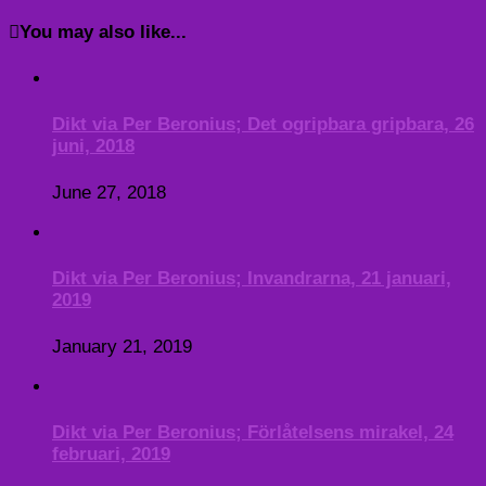
You may also like...
Dikt via Per Beronius; Det ogripbara gripbara, 26
juni, 2018
June 27, 2018
Dikt via Per Beronius; Invandrarna, 21 januari,
2019
January 21, 2019
Dikt via Per Beronius; Förlåtelsens mirakel, 24
februari, 2019