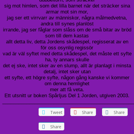
sig mot himlen, som det lilla barnet när det sträcker sina
armar mot sin mor,
jag ser ett virrvarr av människor, några målmedvetna,
andra till synes planlöst
irrande, jag ser fåglar som slåss om de små bitar av bröd
som till dem kastas
allt detta liv, detta Jordens skådespel, regisserat av en
för oss osynlig regissör
vad är väl syftet med detta skådespel, det måste ett syfte
ha, ty annars skulle
det ej ske, intet sker av en slump, allt är planlagt i minsta
detalj, intet sker utan
ett syfte, ett högre syfte, någon gång kanske vi kommer
om denna hemlighet
mer att få veta.
Ett utsnitt ur boken Spårljus Del 1 Jorden, utgiven 2003.
________________________________________________
Tweet
Share
Share
Share