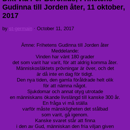
Gudinna till Jorden åter, 11 oktober,
2017
by
st-germain
·
October 11, 2017
Ämne: Frihetens Gudinna till Jorden åter
Meddelande:
Vinden har vänt 180 grader
det som varit har varit, för att aldrig komma åter.
Människosläktets prövningar är över, och det
är då inte en dag för tidigt.
Den nya tiden, den gamla föråldrade helt olik
för att nämna något.
Sjukdomar och annat otyg utrotade
en människans ökande livslängd till kanske 300 år.
En fråga vi må ställa
varför måste mänskligheten det stålbad
som varit, gå igenom.
Kanske svaret står att finna
i den av Gud, människan den fria viljan given