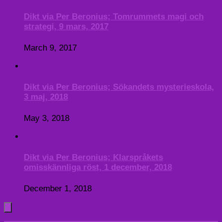
Dikt via Per Beronius; Tomrummets magi och
strategi, 9 mars, 2017
March 9, 2017
Dikt via Per Beronius; Sökandets mysterieskola,
3 maj, 2018
May 3, 2018
Dikt via Per Beronius; Klarspråkets
omisskännliga röst, 1 december, 2018
December 1, 2018