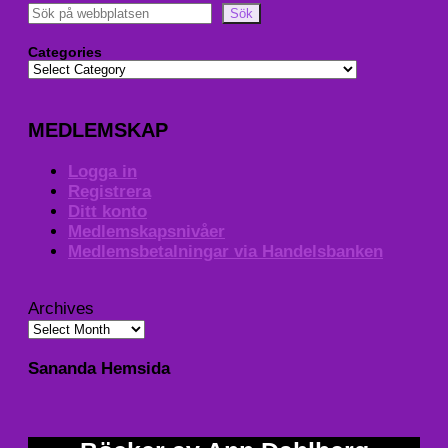
Sök
Categories
MEDLEMSKAP
Logga in
Registrera
Ditt konto
Medlemskapsnivåer
Medlemsbetalningar via Handelsbanken
Archives
Sananda Hemsida