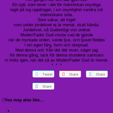
En själ, som lever i det för människan osynliga
tagit på sig uppdraget, i sin osynlighet vandra vid
människans sida.
Som vakar, att inget
som under jordelivet ej är menat, skall hända.
Jordelivet, så Gudomligt vist ordnat
Moder/Fader Gud visste vad de gjorde
när de myntade orden, varde ljus, och ljuset föddes
i sin egen färg, form och skepnad.
Med dessa ord, från det där ovan, säger jag
för denna gång, tack för denna stundens samvaro
vi möts igen, när det så av Moder/Fader Gud är menat.
* * *
Tweet
Share
Share
Share
You may also like...