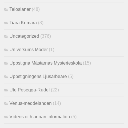
Telosianer
(48)
Tiara Kumara
(3)
Uncategorized
(376)
Universums Moder
(1)
Uppstigna Mästarnas Mysterieskola
(15)
Uppstigningens Ljusarbeare
(5)
Ute Posegga-Rudel
(22)
Venus-meddelanden
(14)
Videos och annan information
(5)