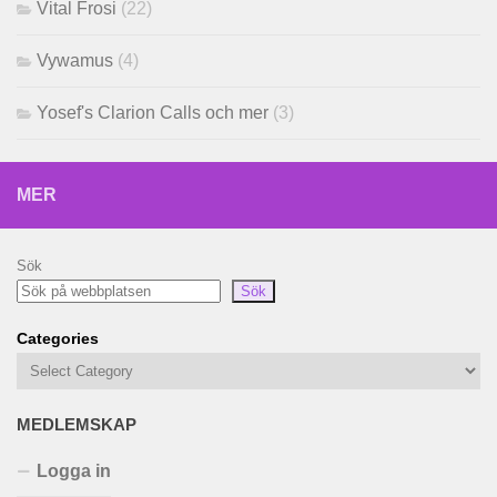
Vital Frosi
(22)
Vywamus
(4)
Yosef's Clarion Calls och mer
(3)
MER
Sök
Sök
Categories
MEDLEMSKAP
Logga in