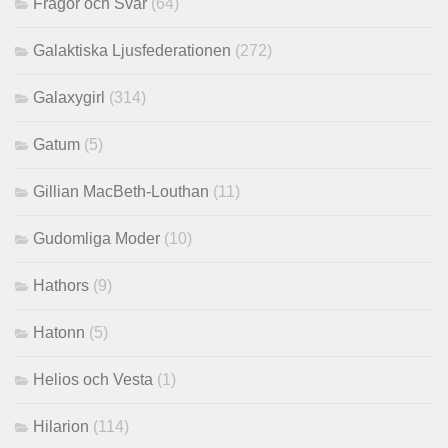
Frågor och Svar
(64)
Galaktiska Ljusfederationen
(272)
Galaxygirl
(314)
Gatum
(5)
Gillian MacBeth-Louthan
(11)
Gudomliga Moder
(10)
Hathors
(9)
Hatonn
(5)
Helios och Vesta
(1)
Hilarion
(114)