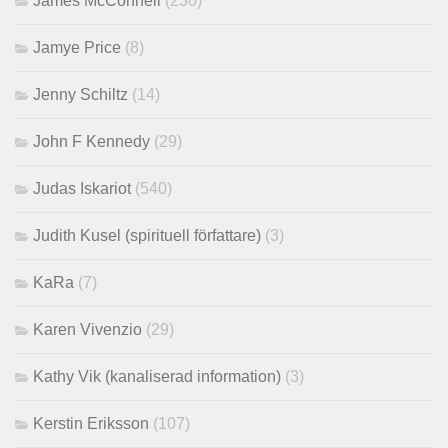
James McConnell
(230)
Jamye Price
(8)
Jenny Schiltz
(14)
John F Kennedy
(29)
Judas Iskariot
(540)
Judith Kusel (spirituell författare)
(3)
KaRa
(7)
Karen Vivenzio
(29)
Kathy Vik (kanaliserad information)
(3)
Kerstin Eriksson
(107)