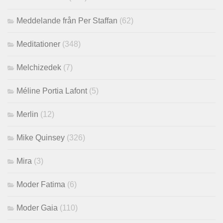
Meddelande från Per Staffan
(62)
Meditationer
(348)
Melchizedek
(7)
Méline Portia Lafont
(5)
Merlin
(12)
Mike Quinsey
(326)
Mira
(3)
Moder Fatima
(6)
Moder Gaia
(110)