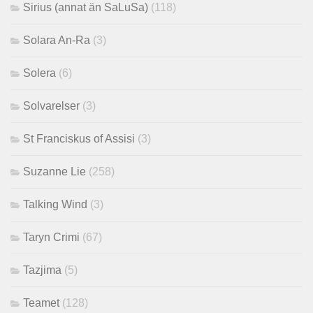
Sirius (annat än SaLuSa)
(118)
Solara An-Ra
(3)
Solera
(6)
Solvarelser
(3)
St Franciskus of Assisi
(3)
Suzanne Lie
(258)
Talking Wind
(3)
Taryn Crimi
(67)
Tazjima
(5)
Teamet
(128)