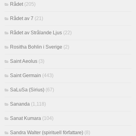
Rådet
(205)
Rådet av 7
(21)
Rådet av Strålande Ljus
(22)
Rositha Bohlin i Sverige
(2)
Saint Aeolus
(3)
Saint Germain
(443)
SaLuSa (Sirius)
(67)
Sananda
(1,118)
Sanat Kumara
(104)
Sandra Walter (spirituell författare)
(8)