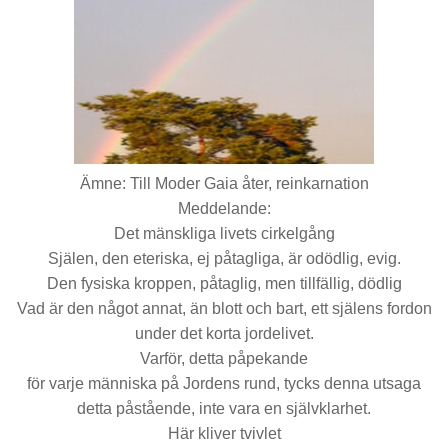
Ämne: Till Moder Gaia åter, reinkarnation
Meddelande:
Det mänskliga livets cirkelgång
Själen, den eteriska, ej påtagliga, är odödlig, evig.
Den fysiska kroppen, påtaglig, men tillfällig, dödlig
Vad är den något annat, än blott och bart, ett själens fordon
under det korta jordelivet.
Varför, detta påpekande
för varje människa på Jordens rund, tycks denna utsaga
detta påstående, inte vara en självklarhet.
Här kliver tvivlet