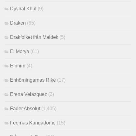
Djwhal Khul
(9)
Draken
(65)
Drakfolket från Maldek
(5)
El Morya
(61)
Elohim
(4)
Enhörningarnas Rike
(17)
Erena Velazquez
(3)
Fader Absolut
(1,405)
Feernas Kungadöme
(15)