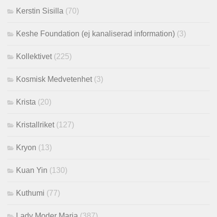
Kerstin Sisilla
(70)
Keshe Foundation (ej kanaliserad information)
(3)
Kollektivet
(225)
Kosmisk Medvetenhet
(3)
Krista
(20)
Kristallriket
(127)
Kryon
(13)
Kuan Yin
(130)
Kuthumi
(77)
Lady Moder Maria
(387)