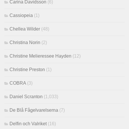
Carina Davidsson
(6)
Cassiopeia
(1)
Chellea Wilder
(48)
Christina Norin
(2)
Christine Melieressee Hayden
(12)
Christine Preston
(1)
COBRA
(3)
Daniel Scranton
(1,033)
De Blå Fågelvarelserna
(7)
Delfin och Valriket
(16)