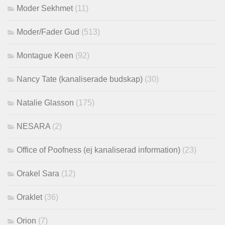
Moder Sekhmet
(11)
Moder/Fader Gud
(513)
Montague Keen
(92)
Nancy Tate (kanaliserade budskap)
(30)
Natalie Glasson
(175)
NESARA
(2)
Office of Poofness (ej kanaliserad information)
(23)
Orakel Sara
(12)
Oraklet
(36)
Orion
(7)