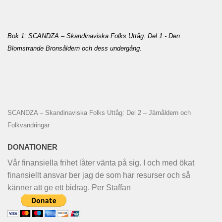
Bok 1: SCANDZA – Skandinaviska Folks Uttåg: Del 1 - Den
Blomstrande Bronsåldern och dess undergång
.
SCANDZA – Skandinaviska Folks Uttåg: Del 2 – Järnåldern och
Folkvandringar
DONATIONER
Vår finansiella frihet låter vänta på sig. I och med ökat
finansiellt ansvar ber jag de som har resurser och så
känner att ge ett bidrag. Per Staffan