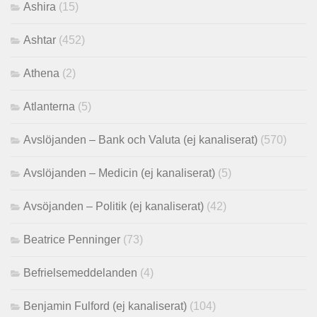
Ashira
(15)
Ashtar
(452)
Athena
(2)
Atlanterna
(5)
Avslöjanden – Bank och Valuta (ej kanaliserat)
(570)
Avslöjanden – Medicin (ej kanaliserat)
(5)
Avsöjanden – Politik (ej kanaliserat)
(42)
Beatrice Penninger
(73)
Befrielsemeddelanden
(4)
Benjamin Fulford (ej kanaliserat)
(104)