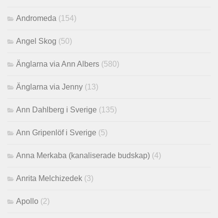
Andromeda
(154)
Angel Skog
(50)
Änglarna via Ann Albers
(580)
Änglarna via Jenny
(13)
Ann Dahlberg i Sverige
(135)
Ann Gripenlöf i Sverige
(5)
Anna Merkaba (kanaliserade budskap)
(4)
Anrita Melchizedek
(3)
Apollo
(2)