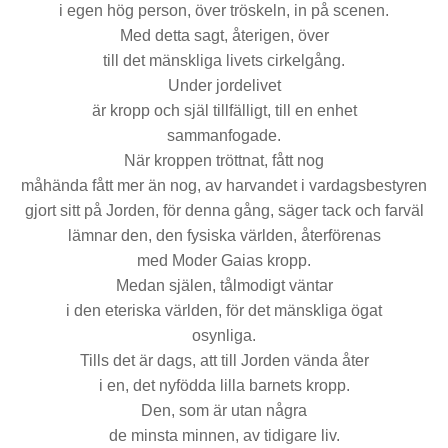
i egen hög person, över tröskeln, in på scenen.
Med detta sagt, återigen, över
till det mänskliga livets cirkelgång.
Under jordelivet
är kropp och själ tillfälligt, till en enhet
sammanfogade.
När kroppen tröttnat, fått nog
måhända fått mer än nog, av harvandet i vardagsbestyren
gjort sitt på Jorden, för denna gång, säger tack och farväl
lämnar den, den fysiska världen, återförenas
med Moder Gaias kropp.
Medan själen, tålmodigt väntar
i den eteriska världen, för det mänskliga ögat
osynliga.
Tills det är dags, att till Jorden vända åter
i en, det nyfödda lilla barnets kropp.
Den, som är utan några
de minsta minnen, av tidigare liv.