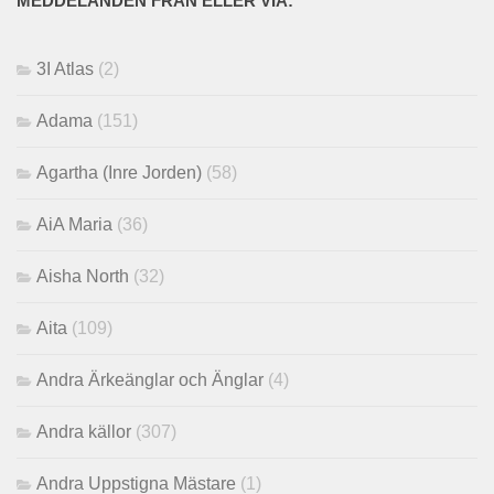
MEDDELANDEN FRÅN ELLER VIA:
3I Atlas
(2)
Adama
(151)
Agartha (Inre Jorden)
(58)
AiA Maria
(36)
Aisha North
(32)
Aita
(109)
Andra Ärkeänglar och Änglar
(4)
Andra källor
(307)
Andra Uppstigna Mästare
(1)