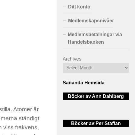
Ditt konto
Medlemskapsnivåer
Medlemsbetalningar via
Handelsbanken
Archives
Sananda Hemsida
Böcker av Ann Dahlberg
stilla. Atomer är
tomerna ständigt
Böcker av Per Staffan
en viss frekvens,