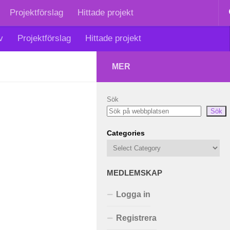
Projektförslag
Hittade projekt
v
Projektförslag
Hittade projekt
MER
Sök
Sök
Categories
MEDLEMSKAP
Logga in
Registrera