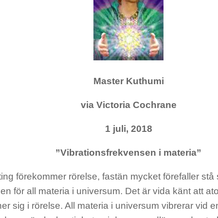
Master Kuthumi
via Victoria Cochrane
1 juli, 2018
”Vibrationsfrekvensen i materia”
 ting förekommer rörelse, fastän mycket förefaller stå 
en för all materia i universum. Det är vida känt att a
er sig i rörelse. All materia i universum vibrerar vid 