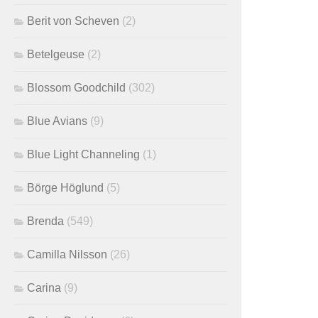
Berit von Scheven
(2)
Betelgeuse
(2)
Blossom Goodchild
(302)
Blue Avians
(9)
Blue Light Channeling
(1)
Börge Höglund
(5)
Brenda
(549)
Camilla Nilsson
(26)
Carina
(9)