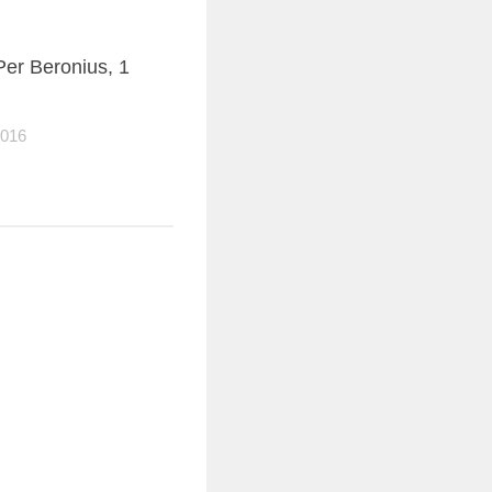
 Per Beronius, 1
2016