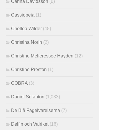
Carina Davidsson
(6)
Cassiopeia
(1)
Chellea Wilder
(48)
Christina Norin
(2)
Christine Melieressee Hayden
(12)
Christine Preston
(1)
COBRA
(3)
Daniel Scranton
(1,033)
De Blå Fågelvarelserna
(7)
Delfin och Valriket
(16)