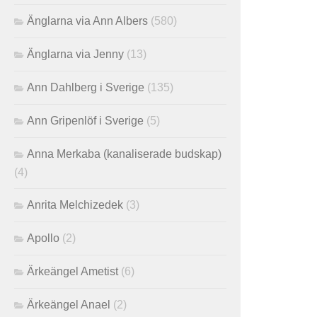
Änglarna via Ann Albers
(580)
Änglarna via Jenny
(13)
Ann Dahlberg i Sverige
(135)
Ann Gripenlöf i Sverige
(5)
Anna Merkaba (kanaliserade budskap)
(4)
Anrita Melchizedek
(3)
Apollo
(2)
Ärkeängel Ametist
(6)
Ärkeängel Anael
(2)