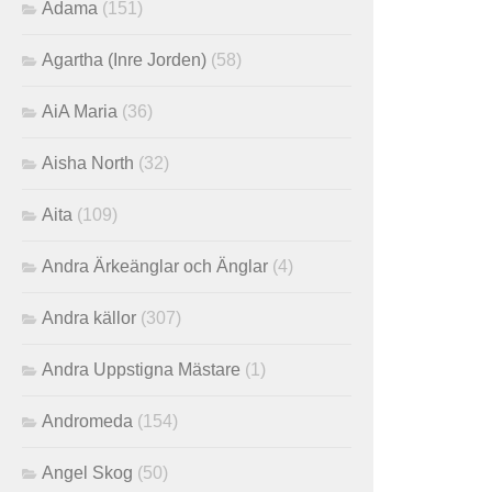
Adama
(151)
Agartha (Inre Jorden)
(58)
AiA Maria
(36)
Aisha North
(32)
Aita
(109)
Andra Ärkeänglar och Änglar
(4)
Andra källor
(307)
Andra Uppstigna Mästare
(1)
Andromeda
(154)
Angel Skog
(50)