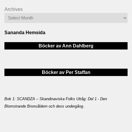
Archives
Sananda Hemsida
Böcker av Ann Dahlberg
Böcker av Per Staffan
Bok 1: SCANDZA – Skandinaviska Folks Uttåg: Del 1 - Den
Blomstrande Bronsåldern och dess undergång
.