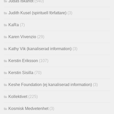
Judas Iskariot
(540)
Judith Kusel (spirituell författare)
(3)
KaRa
(7)
Karen Vivenzio
(29)
Kathy Vik (kanaliserad information)
(3)
Kerstin Eriksson
(107)
Kerstin Sisilla
(70)
Keshe Foundation (ej kanaliserad information)
(3)
Kollektivet
(225)
Kosmisk Medvetenhet
(3)