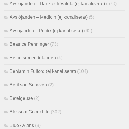
Avslöjanden – Bank och Valuta (ej kanaliserat)
(570)
Avslöjanden – Medicin (ej kanaliserat)
(5)
Avsöjanden – Politik (ej kanaliserat)
(42)
Beatrice Penninger
(73)
Befrielsemeddelanden
(4)
Benjamin Fulford (ej kanaliserat)
(104)
Berit von Scheven
(2)
Betelgeuse
(2)
Blossom Goodchild
(302)
Blue Avians
(9)