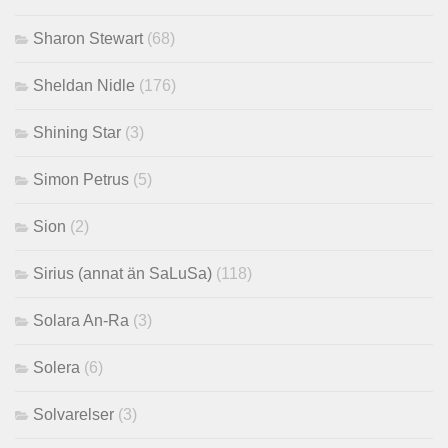
Sharon Stewart
(68)
Sheldan Nidle
(176)
Shining Star
(3)
Simon Petrus
(5)
Sion
(2)
Sirius (annat än SaLuSa)
(118)
Solara An-Ra
(3)
Solera
(6)
Solvarelser
(3)