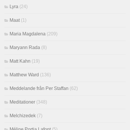
Lyra
(24)
Maat
(1)
Maria Magdalena
(209)
Maryann Rada
(8)
Matt Kahn
(19)
Matthew Ward
(136)
Meddelande från Per Staffan
(62)
Meditationer
(348)
Melchizedek
(7)
Méline Portia Lafont
(5)