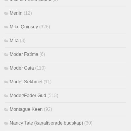
Merlin
(12)
Mike Quinsey
(326)
Mira
(3)
Moder Fatima
(6)
Moder Gaia
(110)
Moder Sekhmet
(11)
Moder/Fader Gud
(513)
Montague Keen
(92)
Nancy Tate (kanaliserade budskap)
(30)