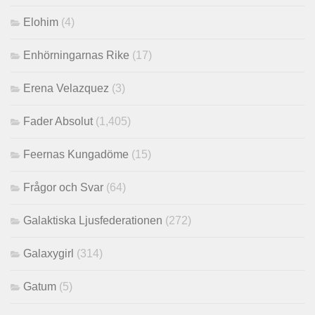
Elohim
(4)
Enhörningarnas Rike
(17)
Erena Velazquez
(3)
Fader Absolut
(1,405)
Feernas Kungadöme
(15)
Frågor och Svar
(64)
Galaktiska Ljusfederationen
(272)
Galaxygirl
(314)
Gatum
(5)