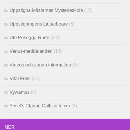
Uppstigna Mästarnas Mysterieskola
(15)
Uppstigningens Ljusarbeare
(5)
Ute Posegga-Rudel
(22)
Venus-meddelanden
(14)
Videos och annan information
(5)
Vital Frosi
(22)
Vywamus
(4)
Yosef's Clarion Calls och mer
(3)
MER