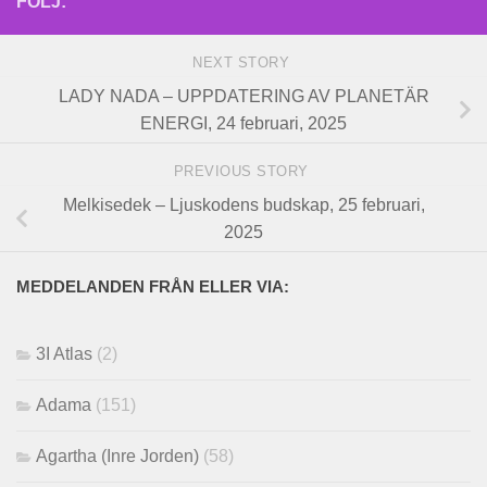
FÖLJ:
NEXT STORY
LADY NADA – UPPDATERING AV PLANETÄR
ENERGI, 24 februari, 2025
PREVIOUS STORY
Melkisedek – Ljuskodens budskap, 25 februari,
2025
MEDDELANDEN FRÅN ELLER VIA:
3I Atlas
(2)
Adama
(151)
Agartha (Inre Jorden)
(58)