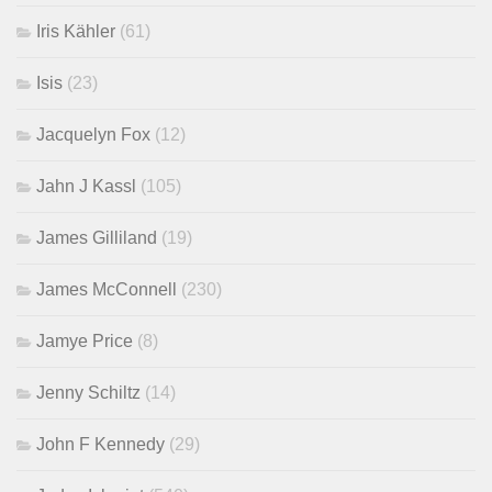
Iris Kähler
(61)
Isis
(23)
Jacquelyn Fox
(12)
Jahn J Kassl
(105)
James Gilliland
(19)
James McConnell
(230)
Jamye Price
(8)
Jenny Schiltz
(14)
John F Kennedy
(29)