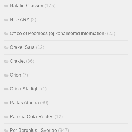
Natalie Glasson
(175)
NESARA
(2)
Office of Poofness (ej kanaliserad information)
(23)
Orakel Sara
(12)
Oraklet
(36)
Orion
(7)
Orion Starlight
(1)
Pallas Athena
(69)
Patricia Cota-Robles
(12)
Per Beronius i Sverige
(947)