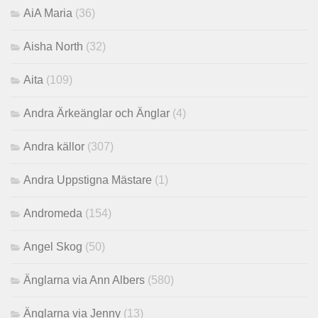
AiA Maria
(36)
Aisha North
(32)
Aita
(109)
Andra Ärkeänglar och Änglar
(4)
Andra källor
(307)
Andra Uppstigna Mästare
(1)
Andromeda
(154)
Angel Skog
(50)
Änglarna via Ann Albers
(580)
Änglarna via Jenny
(13)