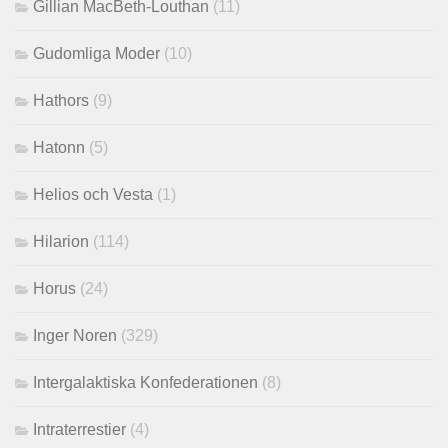
Gillian MacBeth-Louthan
(11)
Gudomliga Moder
(10)
Hathors
(9)
Hatonn
(5)
Helios och Vesta
(1)
Hilarion
(114)
Horus
(24)
Inger Noren
(329)
Intergalaktiska Konfederationen
(8)
Intraterrestier
(4)