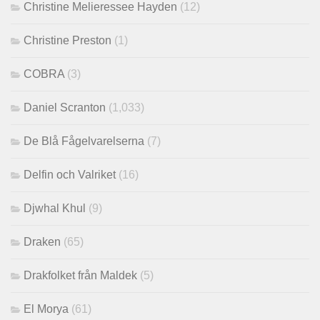
Christine Melieressee Hayden
(12)
Christine Preston
(1)
COBRA
(3)
Daniel Scranton
(1,033)
De Blå Fågelvarelserna
(7)
Delfin och Valriket
(16)
Djwhal Khul
(9)
Draken
(65)
Drakfolket från Maldek
(5)
El Morya
(61)