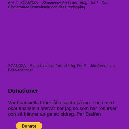
Bok 1: SCANDZA – Skandinaviska Folks Uttåg: Del 1 - Den
Blomstrande Bronsåldern och dess undergång
.
SCANDZA – Skandinaviska Folks Uttåg: Del 2 – Järnåldern och
Folkvandringar
Donationer
Vår finansiella frihet låter vänta på sig. I och med
ökat finansiellt ansvar ber jag de som har resurser
och så känner att ge ett bidrag. Per Staffan