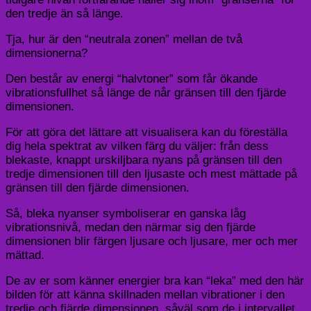
den tredje än så länge.
Tja, hur är den “neutrala zonen” mellan de två
dimensionerna?
Den består av energi “halvtoner” som får ökande
vibrationsfullhet så länge de når gränsen till den fjärde
dimensionen.
För att göra det lättare att visualisera kan du föreställa
dig hela spektrat av vilken färg du väljer: från dess
blekaste, knappt urskiljbara nyans på gränsen till den
tredje dimensionen till den ljusaste och mest mättade på
gränsen till den fjärde dimensionen.
Så, bleka nyanser symboliserar en ganska låg
vibrationsnivå, medan den närmar sig den fjärde
dimensionen blir färgen ljusare och ljusare, mer och mer
mättad.
De av er som känner energier bra kan “leka” med den här
bilden för att känna skillnaden mellan vibrationer i den
tredje och fjärde dimensionen, såväl som de i intervallet