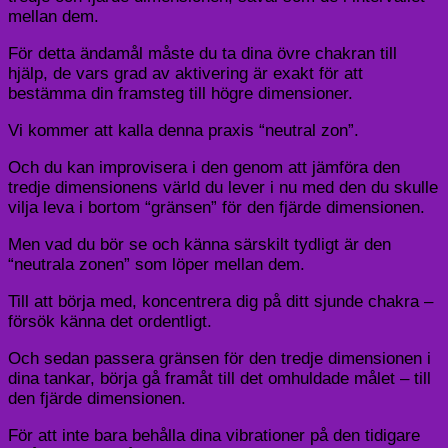
mellan dem.
För detta ändamål måste du ta dina övre chakran till
hjälp, de vars grad av aktivering är exakt för att
bestämma din framsteg till högre dimensioner.
Vi kommer att kalla denna praxis “neutral zon”.
Och du kan improvisera i den genom att jämföra den
tredje dimensionens värld du lever i nu med den du skulle
vilja leva i bortom “gränsen” för den fjärde dimensionen.
Men vad du bör se och känna särskilt tydligt är den
“neutrala zonen” som löper mellan dem.
Till att börja med, koncentrera dig på ditt sjunde chakra –
försök känna det ordentligt.
Och sedan passera gränsen för den tredje dimensionen i
dina tankar, börja gå framåt till det omhuldade målet – till
den fjärde dimensionen.
För att inte bara behålla dina vibrationer på den tidigare