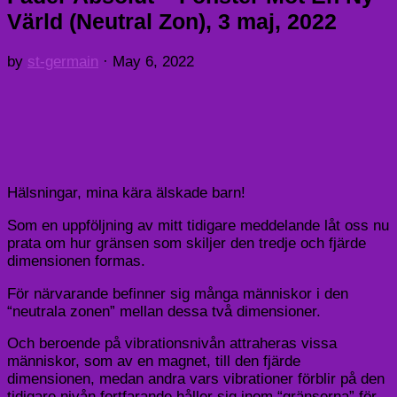
Värld (Neutral Zon), 3 maj, 2022
by
st-germain
·
May 6, 2022
Hälsningar, mina kära älskade barn!
Som en uppföljning av mitt tidigare meddelande låt oss nu
prata om hur gränsen som skiljer den tredje och fjärde
dimensionen formas.
För närvarande befinner sig många människor i den
“neutrala zonen” mellan dessa två dimensioner.
Och beroende på vibrationsnivån attraheras vissa
människor, som av en magnet, till den fjärde
dimensionen, medan andra vars vibrationer förblir på den
tidigare nivån fortfarande håller sig inom “gränserna” för