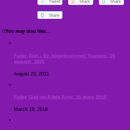
Tweet
Share
Share
Share
You may also like...
Fader Gud – En högvibrationell Tsunami, 20
augusti, 2021
August 23, 2021
Fader Gud via Adele Arini, 15 mars 2018
March 19, 2018