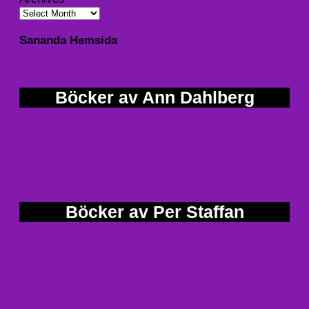
Sananda Hemsida
Böcker av Ann Dahlberg
Böcker av Per Staffan