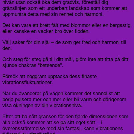
nivån utan också öka dem gradvis, föreställ dig
gränslinjen som ett underbart landskap som kommer att
uppmuntra detta med sin renhet och harmoni.
Det kan vara ett brett fält med blommor eller en bergsstig
eller kanske en vacker bro över floden.
Välj saker för din själ – de som ger fred och harmoni till
den.
Och steg för steg gå till ditt mål, glöm inte att titta på ditt
sjunde chakras “beteende”.
Försök att noggrant upptäcka dess finaste
vibrationsfluktuationer.
När du avancerar på vägen kommer det sannolikt att
börja pulsera mer och mer eller bli varm och därigenom
visa ökningen av din vibrationsnivå.
Efter att ha nått gränsen för den fjärde dimensionen som
alla också kommer att se på sitt eget sätt – i
överensstämmelse med sin fantasi, känn vibrationens