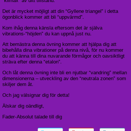
“klimax” av ditt tillstånd.
Det är mycket möjligt att din “Gyllene triangel” i detta
ögonblick kommer att bli “uppvärmd”.
Kom ihåg denna känsla eftersom det är själva
vibrations-“höjden” du kan uppnå just nu.
Att bemästra denna övning kommer att hjälpa dig att
bibehålla dina vibrationer på denna nivå, för nu kommer
du att känna till dina nuvarande förmågor och oavsiktligt
sträva efter denna “etalon”.
Och låt denna övning inte bli en njutbar “vandring” mellan
dimensionerna – utveckling av den “neutrala zonen” som
skiljer dem åt.
Och jag välsignar dig för detta!
Älskar dig oändligt,
Fader-Absolut talade till dig