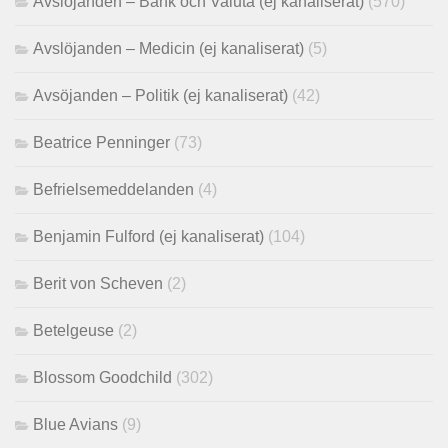
Avslöjanden – Bank och Valuta (ej kanaliserat)
(570)
Avslöjanden – Medicin (ej kanaliserat)
(5)
Avsöjanden – Politik (ej kanaliserat)
(42)
Beatrice Penninger
(73)
Befrielsemeddelanden
(4)
Benjamin Fulford (ej kanaliserat)
(104)
Berit von Scheven
(2)
Betelgeuse
(2)
Blossom Goodchild
(302)
Blue Avians
(9)