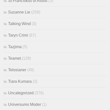
St Franciskus of Assisi
(3)
Suzanne Lie
(258)
Talking Wind
(3)
Taryn Crimi
(67)
Tazjima
(5)
Teamet
(128)
Telosianer
(48)
Tiara Kumara
(3)
Uncategorized
(376)
Universums Moder
(1)