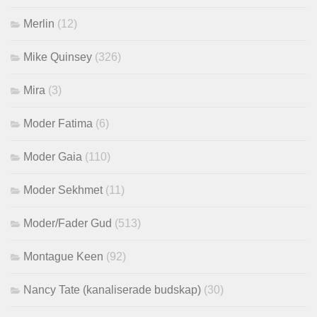
Merlin
(12)
Mike Quinsey
(326)
Mira
(3)
Moder Fatima
(6)
Moder Gaia
(110)
Moder Sekhmet
(11)
Moder/Fader Gud
(513)
Montague Keen
(92)
Nancy Tate (kanaliserade budskap)
(30)