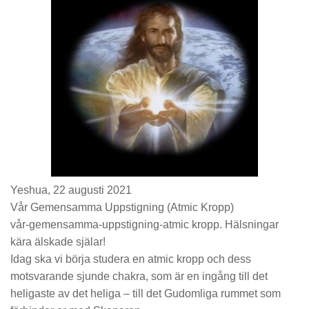
Yeshua, 22 augusti 2021
Vår Gemensamma Uppstigning (Atmic Kropp)
vår-gemensamma-uppstigning-atmic kropp. Hälsningar
kära älskade själar!
Idag ska vi börja studera en atmic kropp och dess
motsvarande sjunde chakra, som är en ingång till det
heligaste av det heliga – till det Gudomliga rummet som