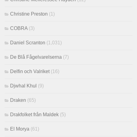
Christine Preston
(1)
COBRA
(3)
Daniel Scranton
(1,031)
De Blå Fågelvarelserna
(7)
Delfin och Valriket
(16)
Djwhal Khul
(9)
Draken
(65)
Drakfolket från Maldek
(5)
El Morya
(61)