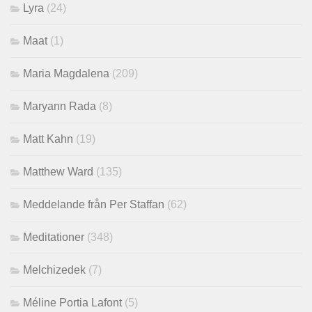
Lyra
(24)
Maat
(1)
Maria Magdalena
(209)
Maryann Rada
(8)
Matt Kahn
(19)
Matthew Ward
(135)
Meddelande från Per Staffan
(62)
Meditationer
(348)
Melchizedek
(7)
Méline Portia Lafont
(5)