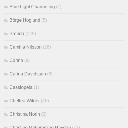
Blue Light Channeling
(1)
Börge Höglund
(5)
Brenda
(549)
Camilla Nilsson
(26)
Carina
(9)
Carina Davidsson
(6)
Cassiopeia
(1)
Chellea Wilder
(46)
Christina Norin
(2)
Christine Melieressee Hayden
(12)