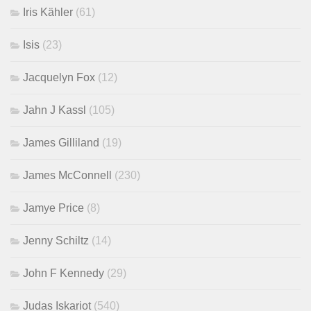
Iris Kähler
(61)
Isis
(23)
Jacquelyn Fox
(12)
Jahn J Kassl
(105)
James Gilliland
(19)
James McConnell
(230)
Jamye Price
(8)
Jenny Schiltz
(14)
John F Kennedy
(29)
Judas Iskariot
(540)