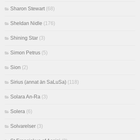
Sharon Stewart
(68)
Sheldan Nidle
(176)
Shining Star
(3)
Simon Petrus
(5)
Sion
(2)
Sirius (annat än SaLuSa)
(118)
Solara An-Ra
(3)
Solera
(6)
Solvarelser
(3)