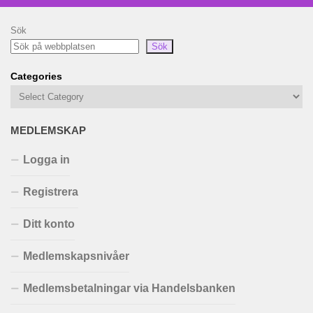
Sök
Sök
Categories
MEDLEMSKAP
Logga in
Registrera
Ditt konto
Medlemskapsnivåer
Medlemsbetalningar via Handelsbanken