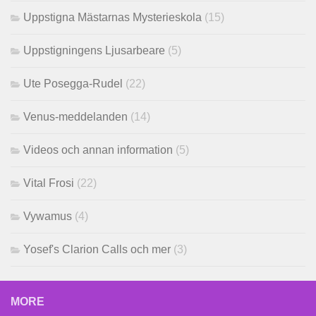
Uppstigna Mästarnas Mysterieskola
(15)
Uppstigningens Ljusarbeare
(5)
Ute Posegga-Rudel
(22)
Venus-meddelanden
(14)
Videos och annan information
(5)
Vital Frosi
(22)
Vywamus
(4)
Yosef's Clarion Calls och mer
(3)
MORE