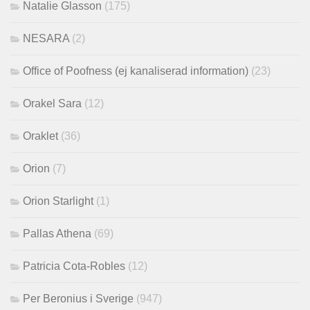
Natalie Glasson
(175)
NESARA
(2)
Office of Poofness (ej kanaliserad information)
(23)
Orakel Sara
(12)
Oraklet
(36)
Orion
(7)
Orion Starlight
(1)
Pallas Athena
(69)
Patricia Cota-Robles
(12)
Per Beronius i Sverige
(947)