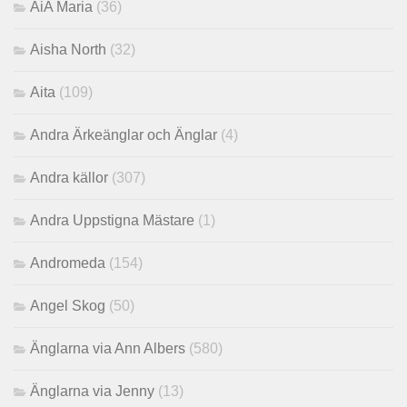
AiA Maria
(36)
Aisha North
(32)
Aita
(109)
Andra Ärkeänglar och Änglar
(4)
Andra källor
(307)
Andra Uppstigna Mästare
(1)
Andromeda
(154)
Angel Skog
(50)
Änglarna via Ann Albers
(580)
Änglarna via Jenny
(13)