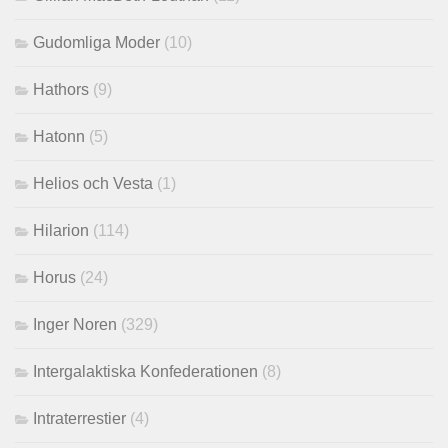
Gudomliga Moder
(10)
Hathors
(9)
Hatonn
(5)
Helios och Vesta
(1)
Hilarion
(114)
Horus
(24)
Inger Noren
(329)
Intergalaktiska Konfederationen
(8)
Intraterrestier
(4)