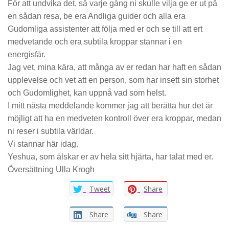
För att undvika det, så varje gång ni skulle vilja ge er ut på
en sådan resa, be era Andliga guider och alla era
Gudomliga assistenter att följa med er och se till att ert
medvetande och era subtila kroppar stannar i en
energisfär.
Jag vet, mina kära, att många av er redan har haft en sådan
upplevelse och vet att en person, som har insett sin storhet
och Gudomlighet, kan uppnå vad som helst.
I mitt nästa meddelande kommer jag att berätta hur det är
möjligt att ha en medveten kontroll över era kroppar, medan
ni reser i subtila världar.
Vi stannar här idag.
Yeshua, som älskar er av hela sitt hjärta, har talat med er.
Översättning Ulla Krogh
Tweet
Share
Share
Share