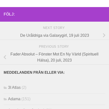
FÖLJ:
NEXT STORY
De Uråldriga via Galaxygirl, 19 juli 2023
PREVIOUS STORY
Fader Absolut – Fönster Mot En Ny Värld (Spirituell
Hälsa), 20 juli, 2023
MEDDELANDEN FRÅN ELLER VIA:
3I Atlas
(2)
Adama
(151)