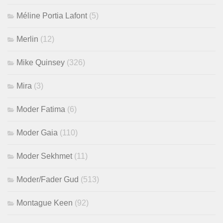
Méline Portia Lafont
(5)
Merlin
(12)
Mike Quinsey
(326)
Mira
(3)
Moder Fatima
(6)
Moder Gaia
(110)
Moder Sekhmet
(11)
Moder/Fader Gud
(513)
Montague Keen
(92)