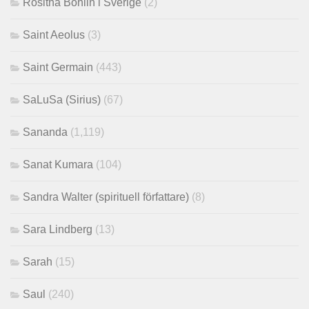
Rositha Bohlin i Sverige
(2)
Saint Aeolus
(3)
Saint Germain
(443)
SaLuSa (Sirius)
(67)
Sananda
(1,119)
Sanat Kumara
(104)
Sandra Walter (spirituell författare)
(8)
Sara Lindberg
(13)
Sarah
(15)
Saul
(240)