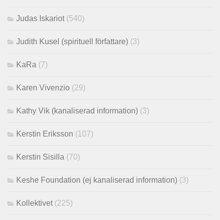
Judas Iskariot
(540)
Judith Kusel (spirituell författare)
(3)
KaRa
(7)
Karen Vivenzio
(29)
Kathy Vik (kanaliserad information)
(3)
Kerstin Eriksson
(107)
Kerstin Sisilla
(70)
Keshe Foundation (ej kanaliserad information)
(3)
Kollektivet
(225)