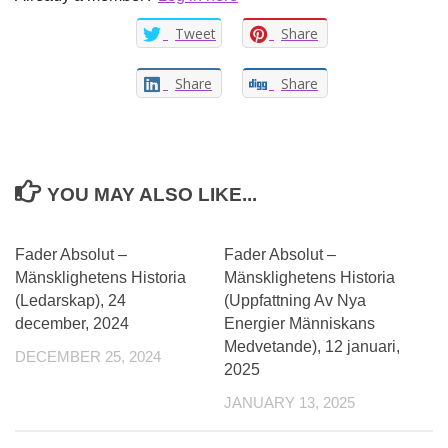
Tweet
Share
Share
Share
YOU MAY ALSO LIKE...
Fader Absolut –
Fader Absolut –
Mänsklighetens Historia
Mänsklighetens Historia
(Ledarskap), 24
(Uppfattning Av Nya
december, 2024
Energier Människans
Medvetande), 12 januari,
DECEMBER 25, 2024
2025
JANUARY 13, 2025