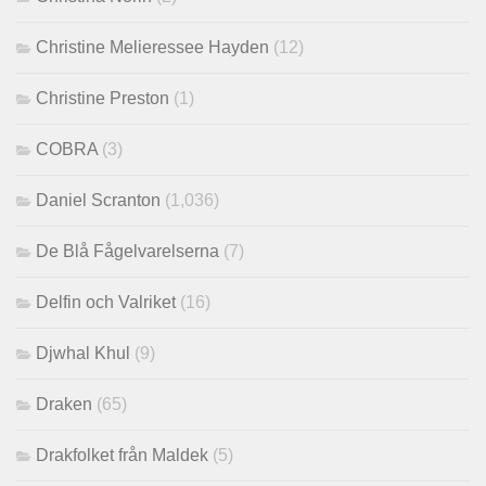
Christine Melieressee Hayden
(12)
Christine Preston
(1)
COBRA
(3)
Daniel Scranton
(1,036)
De Blå Fågelvarelserna
(7)
Delfin och Valriket
(16)
Djwhal Khul
(9)
Draken
(65)
Drakfolket från Maldek
(5)