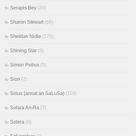
Serapis Bey
(39)
Sharon Stewart
(68)
Sheldan Nidle
(176)
Shining Star
(3)
Simon Petrus
(5)
Sion
(2)
Sirius (annat än SaLuSa)
(118)
Solara An-Ra
(3)
Solera
(6)