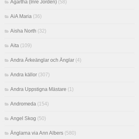
Agartha (Inre Jorden)
(58)
AiA Maria
(36)
Aisha North
(32)
Aita
(109)
Andra Ärkeänglar och Änglar
(4)
Andra källor
(307)
Andra Uppstigna Mästare
(1)
Andromeda
(154)
Angel Skog
(50)
Änglarna via Ann Albers
(580)