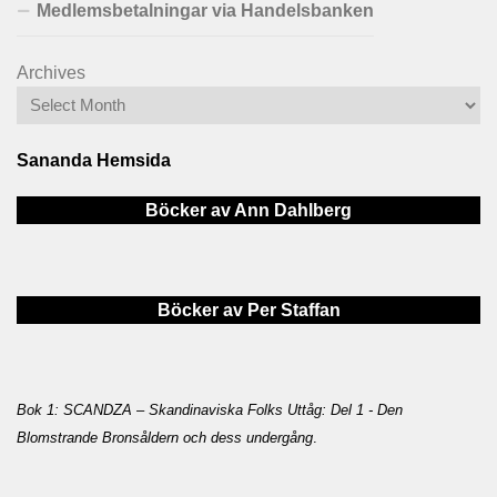
Medlemsbetalningar via Handelsbanken
Archives
Sananda Hemsida
Böcker av Ann Dahlberg
Böcker av Per Staffan
Bok 1: SCANDZA – Skandinaviska Folks Uttåg: Del 1 - Den
Blomstrande Bronsåldern och dess undergång
.