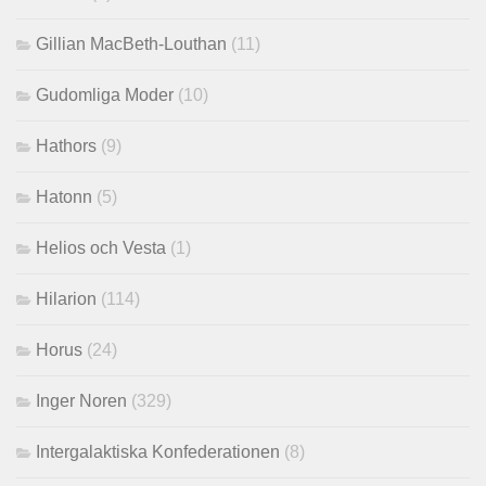
Gillian MacBeth-Louthan
(11)
Gudomliga Moder
(10)
Hathors
(9)
Hatonn
(5)
Helios och Vesta
(1)
Hilarion
(114)
Horus
(24)
Inger Noren
(329)
Intergalaktiska Konfederationen
(8)