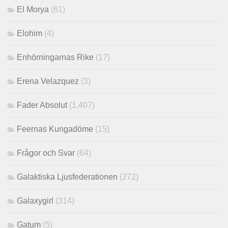
El Morya
(61)
Elohim
(4)
Enhörningarnas Rike
(17)
Erena Velazquez
(3)
Fader Absolut
(1,407)
Feernas Kungadöme
(15)
Frågor och Svar
(64)
Galaktiska Ljusfederationen
(272)
Galaxygirl
(314)
Gatum
(5)