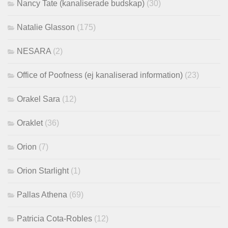
Nancy Tate (kanaliserade budskap)
(30)
Natalie Glasson
(175)
NESARA
(2)
Office of Poofness (ej kanaliserad information)
(23)
Orakel Sara
(12)
Oraklet
(36)
Orion
(7)
Orion Starlight
(1)
Pallas Athena
(69)
Patricia Cota-Robles
(12)