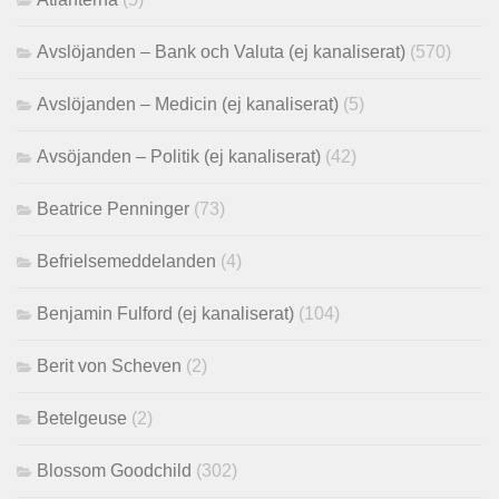
Avslöjanden – Bank och Valuta (ej kanaliserat)
(570)
Avslöjanden – Medicin (ej kanaliserat)
(5)
Avsöjanden – Politik (ej kanaliserat)
(42)
Beatrice Penninger
(73)
Befrielsemeddelanden
(4)
Benjamin Fulford (ej kanaliserat)
(104)
Berit von Scheven
(2)
Betelgeuse
(2)
Blossom Goodchild
(302)