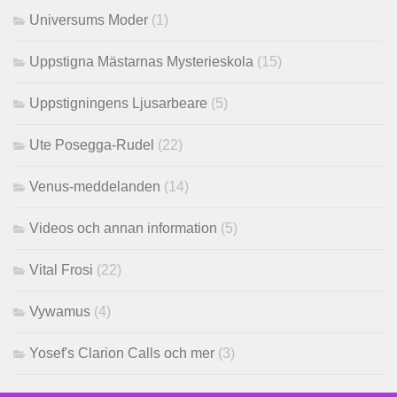
Universums Moder
(1)
Uppstigna Mästarnas Mysterieskola
(15)
Uppstigningens Ljusarbeare
(5)
Ute Posegga-Rudel
(22)
Venus-meddelanden
(14)
Videos och annan information
(5)
Vital Frosi
(22)
Vywamus
(4)
Yosef's Clarion Calls och mer
(3)