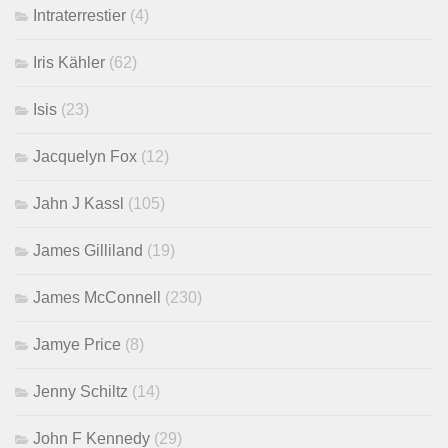
Intraterrestier
(4)
Iris Kähler
(62)
Isis
(23)
Jacquelyn Fox
(12)
Jahn J Kassl
(105)
James Gilliland
(19)
James McConnell
(230)
Jamye Price
(8)
Jenny Schiltz
(14)
John F Kennedy
(29)