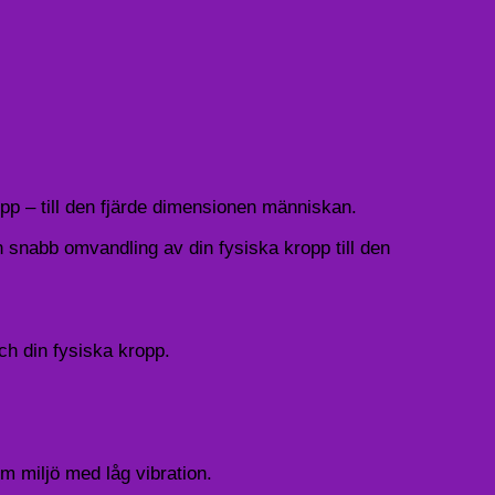
pp – till den fjärde dimensionen människan.
n snabb omvandling av din fysiska kropp till den
h din fysiska kropp.
m miljö med låg vibration.