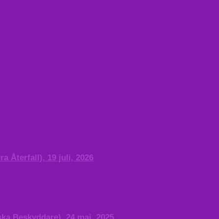
Återfall), 19 juli, 2026
ka Beskyddare), 24 maj, 2025