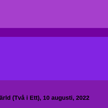
ld (Två i Ett), 10 augusti, 2022