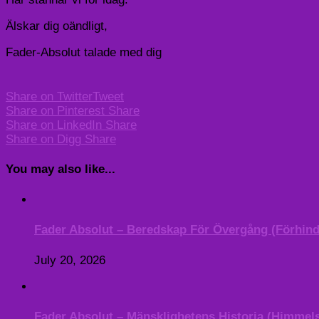
Älskar dig oändligt,
Fader-Absolut talade med dig
Share on Twitter
Tweet
Share on Pinterest
Share
Share on LinkedIn
Share
Share on Digg
Share
You may also like...
Fader Absolut – Beredskap För Övergång (Förhindra 
July 20, 2026
Fader Absolut – Mänsklighetens Historia (Himmels