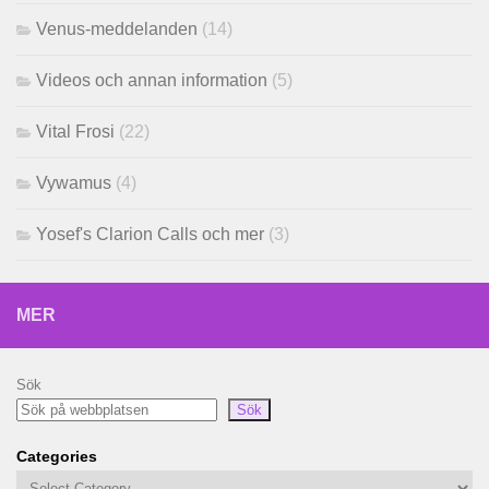
Venus-meddelanden
(14)
Videos och annan information
(5)
Vital Frosi
(22)
Vywamus
(4)
Yosef's Clarion Calls och mer
(3)
MER
Sök
Sök
Categories