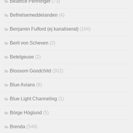
Beatrice Penninger
(73)
Befrielsemeddelanden
(4)
Benjamin Fulford (ej kanaliserat)
(104)
Berit von Scheven
(2)
Betelgeuse
(2)
Blossom Goodchild
(302)
Blue Avians
(9)
Blue Light Channeling
(1)
Börge Höglund
(5)
Brenda
(549)