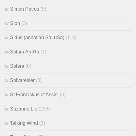
Simon Petrus
(5)
Sion
(2)
Sirius (annat än SaLuSa)
(118)
Solara An-Ra
(3)
Solera
(6)
Solvarelser
(3)
St Franciskus of Assisi
(3)
Suzanne Lie
(258)
Talking Wind
(3)