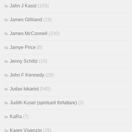
Jahn J Kassl
(105)
James Gilliland
(19)
James McConnell
(230)
Jamye Price
(8)
Jenny Schiltz
(14)
John F Kennedy
(29)
Judas Iskariot
(540)
Judith Kusel (spirituell författare)
(3)
KaRa
(7)
Karen Vivenzio
(29)