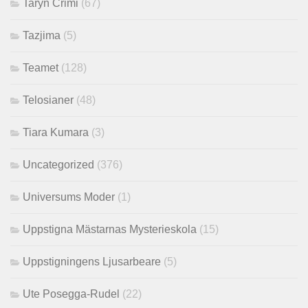
Taryn Crimi
(67)
Tazjima
(5)
Teamet
(128)
Telosianer
(48)
Tiara Kumara
(3)
Uncategorized
(376)
Universums Moder
(1)
Uppstigna Mästarnas Mysterieskola
(15)
Uppstigningens Ljusarbeare
(5)
Ute Posegga-Rudel
(22)