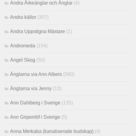
Andra Ärkeänglar och Änglar
(4)
Andra källor
(307)
Andra Uppstigna Mästare
(1)
Andromeda
(154)
Angel Skog
(50)
Änglarna via Ann Albers
(580)
Änglarna via Jenny
(13)
Ann Dahlberg i Sverige
(135)
Ann Gripenlöf i Sverige
(5)
Anna Merkaba (kanaliserade budskap)
(4)