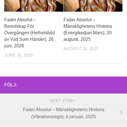
Fader Absolut –
Fader Absolut –
Beredskap För
Mänsklighetens Historia
Övergången (Helhetsbild
(Energikedjan Mars), 20
av Vad Som Händer), 26
augusti, 2025
juni, 2026
AUGUST 20, 2025
JUNE 26, 2026
FÖLJ:
NEXT STORY
Fader Absolut – Mänsklighetens Historia
(Vibrationsregn), 6 januari, 2025