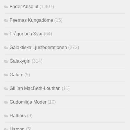
Fader Absolut
(1,407)
Feernas Kungadöme
(15)
Frågor och Svar
(64)
Galaktiska Ljusfederationen
(272)
Galaxygirl
(314)
Gatum
(5)
Gillian MacBeth-Louthan
(11)
Gudomliga Moder
(10)
Hathors
(9)
Hatonn
(5)