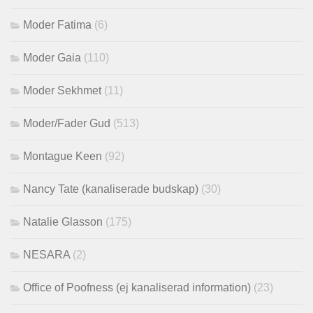
Moder Fatima
(6)
Moder Gaia
(110)
Moder Sekhmet
(11)
Moder/Fader Gud
(513)
Montague Keen
(92)
Nancy Tate (kanaliserade budskap)
(30)
Natalie Glasson
(175)
NESARA
(2)
Office of Poofness (ej kanaliserad information)
(23)