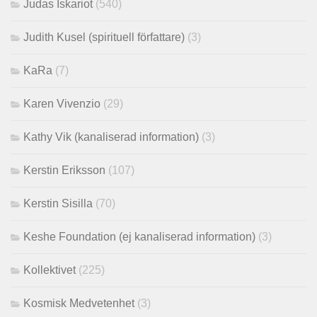
Judas Iskariot
(540)
Judith Kusel (spirituell författare)
(3)
KaRa
(7)
Karen Vivenzio
(29)
Kathy Vik (kanaliserad information)
(3)
Kerstin Eriksson
(107)
Kerstin Sisilla
(70)
Keshe Foundation (ej kanaliserad information)
(3)
Kollektivet
(225)
Kosmisk Medvetenhet
(3)