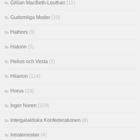
Gillian MacBeth-Louthan
(11)
Gudomliga Moder
(10)
Hathors
(9)
Hatonn
(5)
Helios och Vesta
(1)
Hilarion
(114)
Horus
(24)
Inger Noren
(329)
Intergalaktiska Konfederationen
(8)
Intraterrestier
(4)