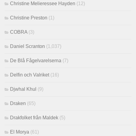
Christine Melieressee Hayden
(12)
Christine Preston
(1)
COBRA
(3)
Daniel Scranton
(1,037)
De Blå Fågelvarelserna
(7)
Delfin och Valriket
(16)
Djwhal Khul
(9)
Draken
(65)
Drakfolket från Maldek
(5)
El Morya
(61)