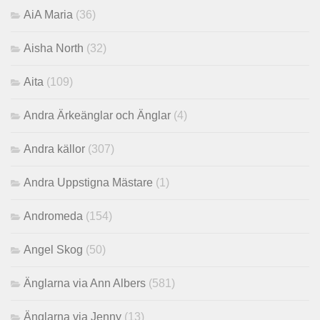
AiA Maria
(36)
Aisha North
(32)
Aita
(109)
Andra Ärkeänglar och Änglar
(4)
Andra källor
(307)
Andra Uppstigna Mästare
(1)
Andromeda
(154)
Angel Skog
(50)
Änglarna via Ann Albers
(581)
Änglarna via Jenny
(13)