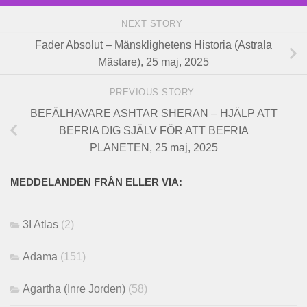
NEXT STORY
Fader Absolut – Mänsklighetens Historia (Astrala
Mästare), 25 maj, 2025
PREVIOUS STORY
BEFÄLHAVARE ASHTAR SHERAN – HJÄLP ATT
BEFRIA DIG SJÄLV FÖR ATT BEFRIA
PLANETEN, 25 maj, 2025
MEDDELANDEN FRÅN ELLER VIA:
3I Atlas
(2)
Adama
(151)
Agartha (Inre Jorden)
(58)