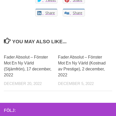
Share
Share
YOU MAY ALSO LIKE...
Fader Absolut – Fönster
Fader Absolut – Fönster
Mot En Ny Värld
Mot En Ny Värld (Kostnad
(Stjärnfrön), 17 december,
av Prestige), 2 december,
2022
2022
DECEMBER 20, 2022
DECEMBER 5, 2022
FÖLJ: