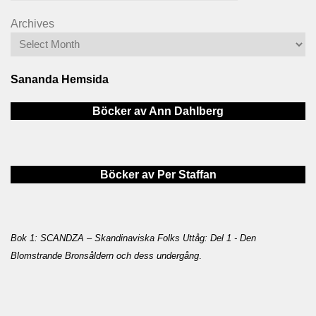
Archives
Sananda Hemsida
Böcker av Ann Dahlberg
Böcker av Per Staffan
Bok 1: SCANDZA – Skandinaviska Folks Uttåg: Del 1 - Den
Blomstrande Bronsåldern och dess undergång
.