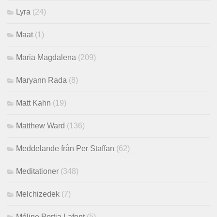
Lyra
(24)
Maat
(1)
Maria Magdalena
(209)
Maryann Rada
(8)
Matt Kahn
(19)
Matthew Ward
(136)
Meddelande från Per Staffan
(62)
Meditationer
(348)
Melchizedek
(7)
Méline Portia Lafont
(5)