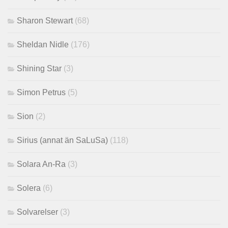
Sharon Stewart
(68)
Sheldan Nidle
(176)
Shining Star
(3)
Simon Petrus
(5)
Sion
(2)
Sirius (annat än SaLuSa)
(118)
Solara An-Ra
(3)
Solera
(6)
Solvarelser
(3)