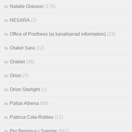
Natalie Glasson
(176)
NESARA
(2)
Office of Poofness (ej kanaliserad information)
(23)
Orakel Sara
(12)
Oraklet
(36)
Orion
(7)
Orion Starlight
(1)
Pallas Athena
(69)
Patricia Cota-Robles
(12)
Per Beronius i Sverige
(947)