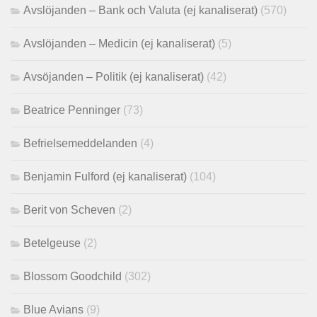
Avslöjanden – Bank och Valuta (ej kanaliserat)
(570)
Avslöjanden – Medicin (ej kanaliserat)
(5)
Avsöjanden – Politik (ej kanaliserat)
(42)
Beatrice Penninger
(73)
Befrielsemeddelanden
(4)
Benjamin Fulford (ej kanaliserat)
(104)
Berit von Scheven
(2)
Betelgeuse
(2)
Blossom Goodchild
(302)
Blue Avians
(9)