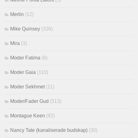
Merlin
(12)
Mike Quinsey
(326)
Mira
(3)
Moder Fatima
(6)
Moder Gaia
(110)
Moder Sekhmet
(11)
Moder/Fader Gud
(513)
Montague Keen
(92)
Nancy Tate (kanaliserade budskap)
(30)