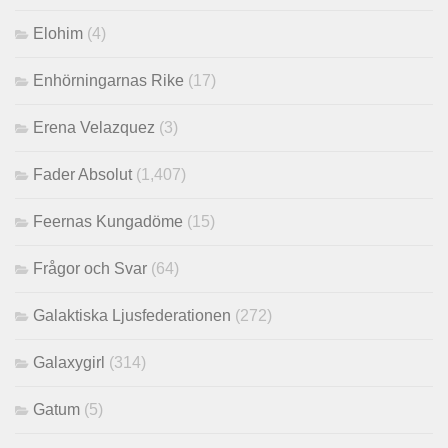
Elohim
(4)
Enhörningarnas Rike
(17)
Erena Velazquez
(3)
Fader Absolut
(1,407)
Feernas Kungadöme
(15)
Frågor och Svar
(64)
Galaktiska Ljusfederationen
(272)
Galaxygirl
(314)
Gatum
(5)