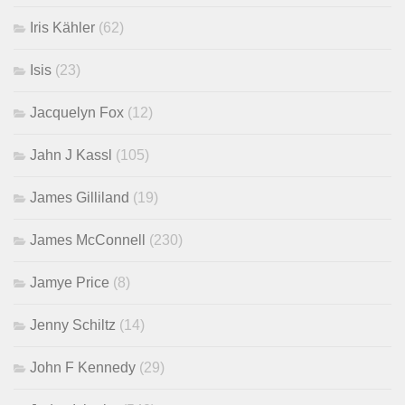
Iris Kähler
(62)
Isis
(23)
Jacquelyn Fox
(12)
Jahn J Kassl
(105)
James Gilliland
(19)
James McConnell
(230)
Jamye Price
(8)
Jenny Schiltz
(14)
John F Kennedy
(29)