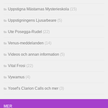
Uppstigna Mästarnas Mysterieskola
(15)
Uppstigningens Ljusarbeare
(5)
Ute Posegga-Rudel
(22)
Venus-meddelanden
(14)
Videos och annan information
(5)
Vital Frosi
(22)
Vywamus
(4)
Yosef's Clarion Calls och mer
(3)
MER