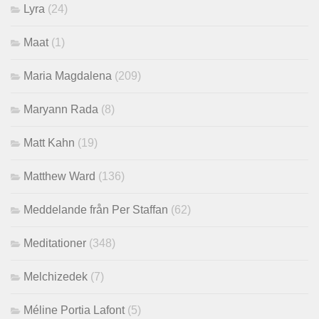
Lyra
(24)
Maat
(1)
Maria Magdalena
(209)
Maryann Rada
(8)
Matt Kahn
(19)
Matthew Ward
(136)
Meddelande från Per Staffan
(62)
Meditationer
(348)
Melchizedek
(7)
Méline Portia Lafont
(5)