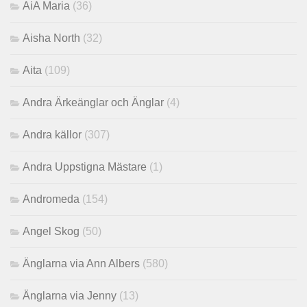
AiA Maria
(36)
Aisha North
(32)
Aita
(109)
Andra Ärkeänglar och Änglar
(4)
Andra källor
(307)
Andra Uppstigna Mästare
(1)
Andromeda
(154)
Angel Skog
(50)
Änglarna via Ann Albers
(580)
Änglarna via Jenny
(13)