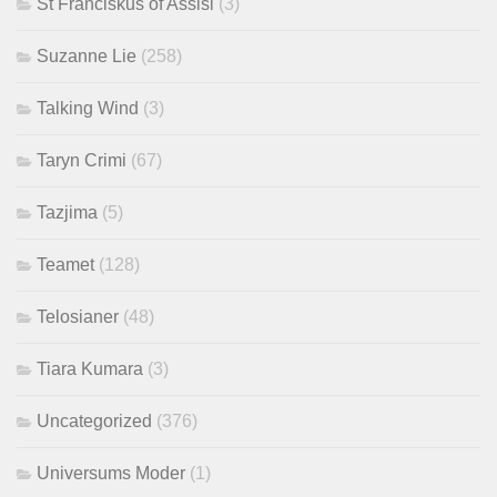
St Franciskus of Assisi
(3)
Suzanne Lie
(258)
Talking Wind
(3)
Taryn Crimi
(67)
Tazjima
(5)
Teamet
(128)
Telosianer
(48)
Tiara Kumara
(3)
Uncategorized
(376)
Universums Moder
(1)