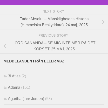
NEXT STORY
Fader Absolut – Mänsklighetens Historia
(Himmelska Beskyddare), 24 maj, 2025
PREVIOUS STORY
LORD SANANDA – SE MIG INTE MER PÅ DET
KORSET, 25 MAJ, 2025
MEDDELANDEN FRÅN ELLER VIA:
3I Atlas
(2)
Adama
(151)
Agartha (Inre Jorden)
(58)