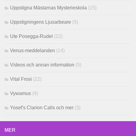
Uppstigna Mästarnas Mysterieskola
(15)
Uppstigningens Ljusarbeare
(5)
Ute Posegga-Rudel
(22)
Venus-meddelanden
(14)
Videos och annan information
(5)
Vital Frosi
(22)
Vywamus
(4)
Yosef's Clarion Calls och mer
(3)
MER