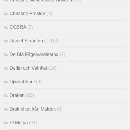
Christine Preston
(1)
COBRA
(3)
Daniel Scranton
(1,033)
De Blå Fågelvarelserna
(7)
Delfin och Valriket
(16)
Djwhal Khul
(9)
Draken
(65)
Drakfolket från Maldek
(5)
El Morya
(61)