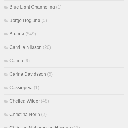
Blue Light Channeling
(1)
Börge Höglund
(5)
Brenda
(549)
Camilla Nilsson
(26)
Carina
(9)
Carina Davidsson
(6)
Cassiopeia
(1)
Chellea Wilder
(48)
Christina Norin
(2)
Christine Melieressee Hayden
(12)