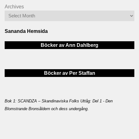
Archives
Sananda Hemsida
Böcker av Ann Dahlberg
Böcker av Per Staffan
Bok 1: SCANDZA – Skandinaviska Folks Uttåg: Del 1 - Den
Blomstrande Bronsåldern och dess undergång
.