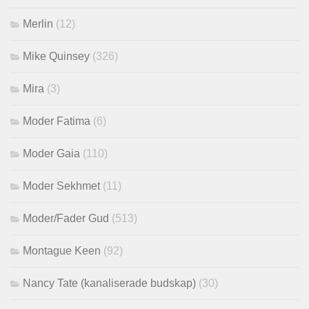
Merlin
(12)
Mike Quinsey
(326)
Mira
(3)
Moder Fatima
(6)
Moder Gaia
(110)
Moder Sekhmet
(11)
Moder/Fader Gud
(513)
Montague Keen
(92)
Nancy Tate (kanaliserade budskap)
(30)