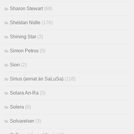
Sharon Stewart
(68)
Sheldan Nidle
(176)
Shining Star
(3)
Simon Petrus
(5)
Sion
(2)
Sirius (annat än SaLuSa)
(118)
Solara An-Ra
(3)
Solera
(6)
Solvarelser
(3)