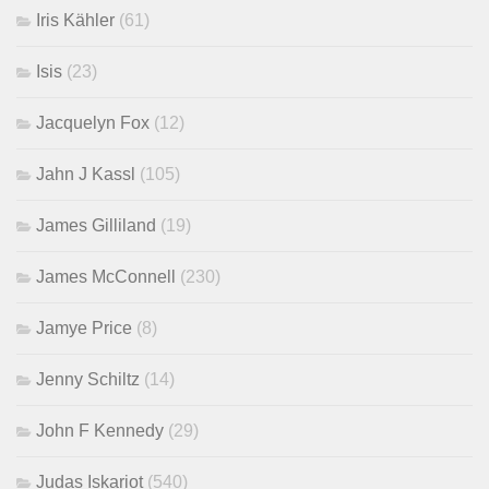
Iris Kähler
(61)
Isis
(23)
Jacquelyn Fox
(12)
Jahn J Kassl
(105)
James Gilliland
(19)
James McConnell
(230)
Jamye Price
(8)
Jenny Schiltz
(14)
John F Kennedy
(29)
Judas Iskariot
(540)