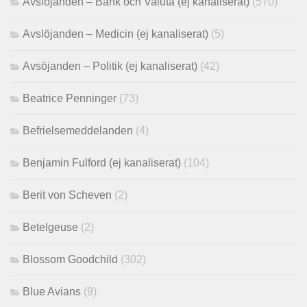
Avslöjanden – Bank och Valuta (ej kanaliserat)
(570)
Avslöjanden – Medicin (ej kanaliserat)
(5)
Avsöjanden – Politik (ej kanaliserat)
(42)
Beatrice Penninger
(73)
Befrielsemeddelanden
(4)
Benjamin Fulford (ej kanaliserat)
(104)
Berit von Scheven
(2)
Betelgeuse
(2)
Blossom Goodchild
(302)
Blue Avians
(9)