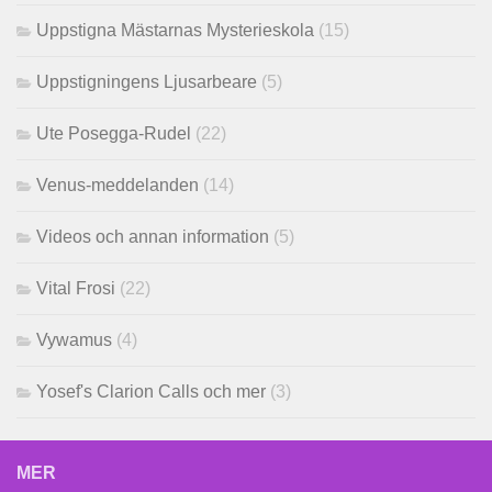
Uppstigna Mästarnas Mysterieskola
(15)
Uppstigningens Ljusarbeare
(5)
Ute Posegga-Rudel
(22)
Venus-meddelanden
(14)
Videos och annan information
(5)
Vital Frosi
(22)
Vywamus
(4)
Yosef's Clarion Calls och mer
(3)
MER