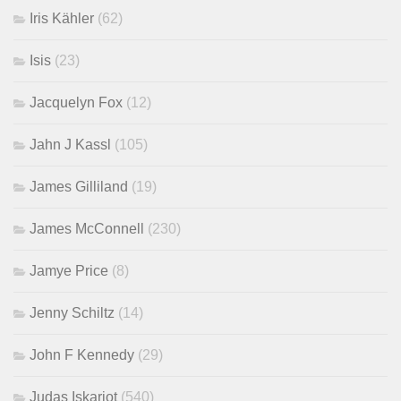
Iris Kähler
(62)
Isis
(23)
Jacquelyn Fox
(12)
Jahn J Kassl
(105)
James Gilliland
(19)
James McConnell
(230)
Jamye Price
(8)
Jenny Schiltz
(14)
John F Kennedy
(29)
Judas Iskariot
(540)