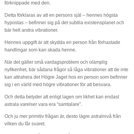
förknippade med den.
Detta förklaras av att en persons själ – hennes högsta
hypostas – befinner sig på det subtila existensplanet och
bär helt andra vibrationer.
Hennes uppgift är att skydda en person från förhastade
handlingar som kan skada henne.
När det gäller små vardagsproblem och olämplig
nyfikenhet, bär sådana frågor så låga vibrationer att de inte
kan attrahera det Högre Jaget hos en person som befinner
sig i en värld med högre vibrationer för att besvara.
Och detta betyder att enligt lagen om likhet kan endast
astrala varelser vara era “samtalare”.
Och ju mer primitiv frågan är, desto lägre astralnivå från
vilken du får svaret.