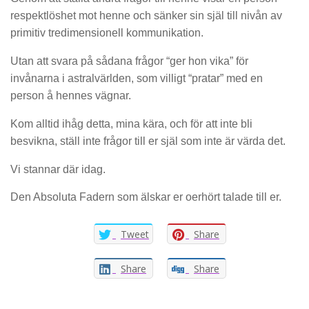
respektlöshet mot henne och sänker sin själ till nivån av
primitiv tredimensionell kommunikation.
Utan att svara på sådana frågor “ger hon vika” för
invånarna i astralvärlden, som villigt “pratar” med en
person å hennes vägnar.
Kom alltid ihåg detta, mina kära, och för att inte bli
besvikna, ställ inte frågor till er själ som inte är värda det.
Vi stannar där idag.
Den Absoluta Fadern som älskar er oerhört talade till er.
Tweet
Share
Share
Share