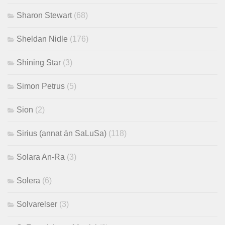
Sharon Stewart
(68)
Sheldan Nidle
(176)
Shining Star
(3)
Simon Petrus
(5)
Sion
(2)
Sirius (annat än SaLuSa)
(118)
Solara An-Ra
(3)
Solera
(6)
Solvarelser
(3)