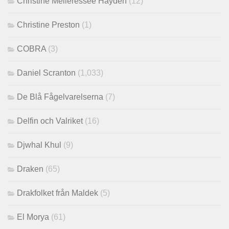
Christine Melieressee Hayden
(12)
Christine Preston
(1)
COBRA
(3)
Daniel Scranton
(1,033)
De Blå Fågelvarelserna
(7)
Delfin och Valriket
(16)
Djwhal Khul
(9)
Draken
(65)
Drakfolket från Maldek
(5)
El Morya
(61)