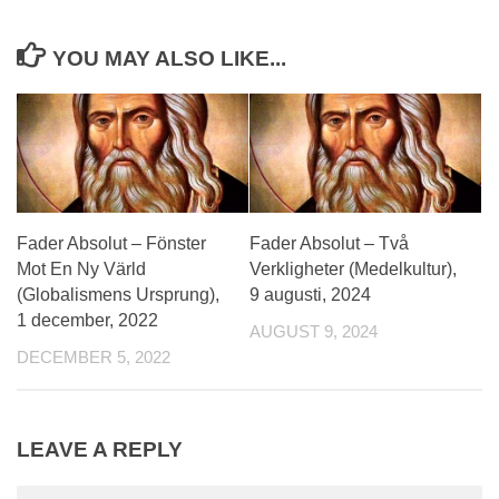
YOU MAY ALSO LIKE...
Fader Absolut – Fönster
Fader Absolut – Två
Mot En Ny Värld
Verkligheter (Medelkultur),
(Globalismens Ursprung),
9 augusti, 2024
1 december, 2022
AUGUST 9, 2024
DECEMBER 5, 2022
LEAVE A REPLY