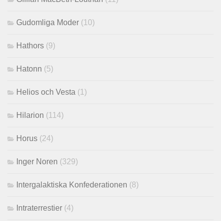
Gudomliga Moder
(10)
Hathors
(9)
Hatonn
(5)
Helios och Vesta
(1)
Hilarion
(114)
Horus
(24)
Inger Noren
(329)
Intergalaktiska Konfederationen
(8)
Intraterrestier
(4)