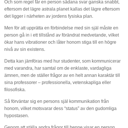
Och som regel får en person sådana svar ganska snabbt,
eftersom det lägre astrala planet kallas det lägre eftersom
det ligger i närheten av jordens fysiska plan.
Men för att upprätta en förbindelse med sin själ måste en
person gå in i ett tillstånd av förändrat medvetande, vilket
ökar hans vibrationer och låter honom stiga till en högre
nivå av sin existens.
Detta kan jämföras med hur studenter, som kommunicerar
med varandra, har samtal om de enklaste, vardagliga
ämnen, men de ställer frågor av en helt annan karaktär till
sina professorer – professionella, vetenskapliga eller
filosofiska.
Så förväntar sig en persons själ kommunikation från
honom, vilket motsvarar dess “status” av den gudomliga
hypostasen.
Genom att ställa andra frågor till henne visar en person