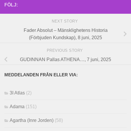
FÖLJ:
NEXT STORY
Fader Absolut – Mänsklighetens Historia
(Förbjuden Kundskap), 8 juni, 2025
PREVIOUS STORY
GUDINNAN Pallas ATHENA…, 7 juni, 2025
MEDDELANDEN FRÅN ELLER VIA:
3I Atlas
(2)
Adama
(151)
Agartha (Inre Jorden)
(58)