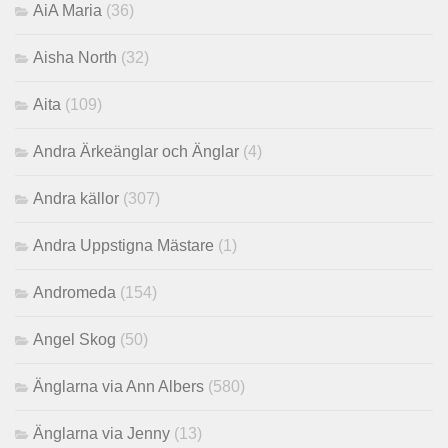
AiA Maria
(36)
Aisha North
(32)
Aita
(109)
Andra Ärkeänglar och Änglar
(4)
Andra källor
(307)
Andra Uppstigna Mästare
(1)
Andromeda
(154)
Angel Skog
(50)
Änglarna via Ann Albers
(580)
Änglarna via Jenny
(13)