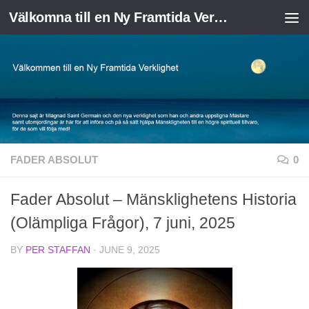
Välkomna till en Ny Framtida Verklighet
Skip to content
FADER ABSOLUT
0
Fader Absolut – Mänsklighetens Historia
(Olämpliga Frågor), 7 juni, 2025
BY
PER STAFFAN
·
JUNE 9, 2025