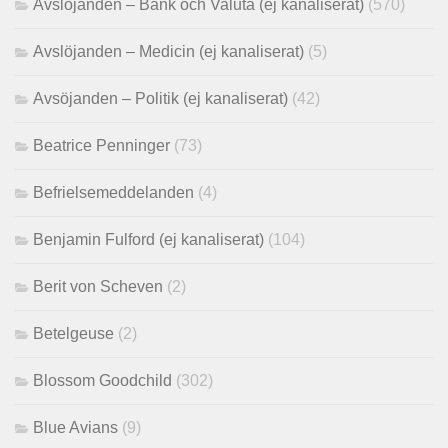
Avslöjanden – Bank och Valuta (ej kanaliserat)
(570)
Avslöjanden – Medicin (ej kanaliserat)
(5)
Avsöjanden – Politik (ej kanaliserat)
(42)
Beatrice Penninger
(73)
Befrielsemeddelanden
(4)
Benjamin Fulford (ej kanaliserat)
(104)
Berit von Scheven
(2)
Betelgeuse
(2)
Blossom Goodchild
(302)
Blue Avians
(9)