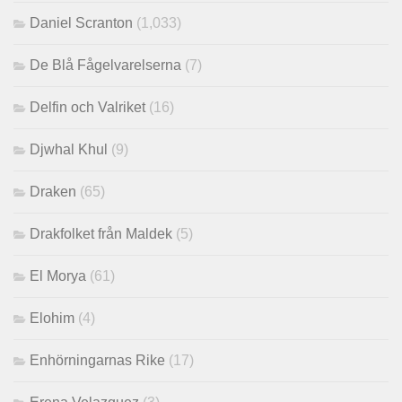
Daniel Scranton
(1,033)
De Blå Fågelvarelserna
(7)
Delfin och Valriket
(16)
Djwhal Khul
(9)
Draken
(65)
Drakfolket från Maldek
(5)
El Morya
(61)
Elohim
(4)
Enhörningarnas Rike
(17)