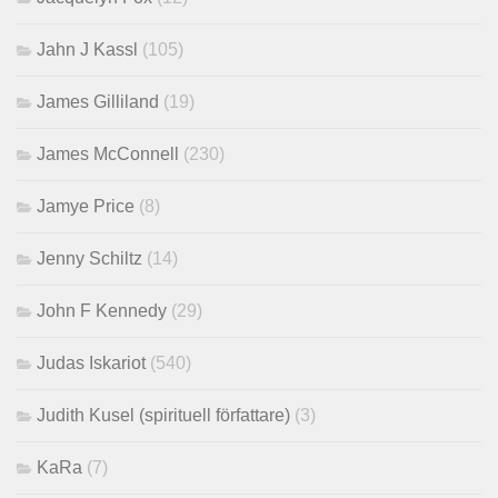
Jahn J Kassl
(105)
James Gilliland
(19)
James McConnell
(230)
Jamye Price
(8)
Jenny Schiltz
(14)
John F Kennedy
(29)
Judas Iskariot
(540)
Judith Kusel (spirituell författare)
(3)
KaRa
(7)