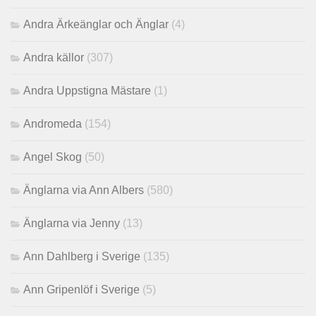
Andra Ärkeänglar och Änglar
(4)
Andra källor
(307)
Andra Uppstigna Mästare
(1)
Andromeda
(154)
Angel Skog
(50)
Änglarna via Ann Albers
(580)
Änglarna via Jenny
(13)
Ann Dahlberg i Sverige
(135)
Ann Gripenlöf i Sverige
(5)