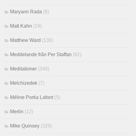
Maryann Rada
(8)
Matt Kahn
(19)
Matthew Ward
(136)
Meddelande från Per Staffan
(62)
Meditationer
(348)
Melchizedek
(7)
Méline Portia Lafont
(5)
Merlin
(12)
Mike Quinsey
(326)