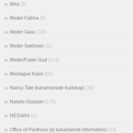
Mira
(3)
Moder Fatima
(6)
Moder Gaia
(110)
Moder Sekhmet
(11)
Moder/Fader Gud
(513)
Montague Keen
(92)
Nancy Tate (kanaliserade budskap)
(30)
Natalie Glasson
(175)
NESARA
(2)
Office of Poofness (ej kanaliserad information)
(23)