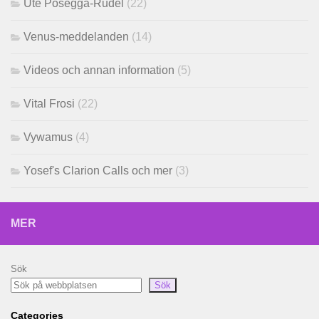
Ute Posegga-Rudel
(22)
Venus-meddelanden
(14)
Videos och annan information
(5)
Vital Frosi
(22)
Vywamus
(4)
Yosef's Clarion Calls och mer
(3)
MER
Sök
Sök
Categories