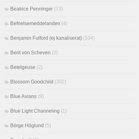
Beatrice Penninger
(73)
Befrielsemeddelanden
(4)
Benjamin Fulford (ej kanaliserat)
(104)
Berit von Scheven
(2)
Betelgeuse
(2)
Blossom Goodchild
(302)
Blue Avians
(9)
Blue Light Channeling
(1)
Börge Höglund
(5)