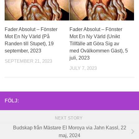
Fader Absolut – Fönster
Fader Absolut – Fönster
Mot En Ny Värld (På
Mot En Ny Värld (Unikt
Randen till Stupet), 19
Tillfälle att Göra Sig av
september, 2023
med Ovälkommen Gäst), 5
juli, 2023
SEPTEMBER 21, 2023
JULY 7, 2023
FÖLJ:
NEXT STORY
Budskap från Mästare El Moroya via Jahn Kassl, 22
maj, 2024