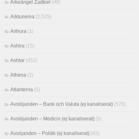
Ärkeängel Zadkiel
(48)
Arkturierna
(2,525)
Arthura
(1)
Ashira
(15)
Ashtar
(452)
Athena
(2)
Atlanterna
(5)
Avslöjanden – Bank och Valuta (ej kanaliserat)
(570)
Avslöjanden – Medicin (ej kanaliserat)
(5)
Avsöjanden – Politik (ej kanaliserat)
(42)