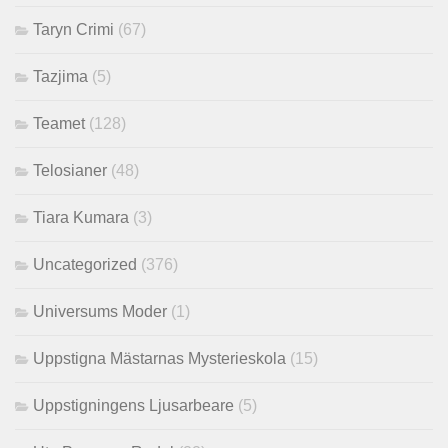
Taryn Crimi
(67)
Tazjima
(5)
Teamet
(128)
Telosianer
(48)
Tiara Kumara
(3)
Uncategorized
(376)
Universums Moder
(1)
Uppstigna Mästarnas Mysterieskola
(15)
Uppstigningens Ljusarbeare
(5)