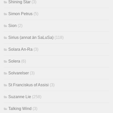
Shining Star
(3)
Simon Petrus
(5)
Sion
(2)
Sirius (annat än SaLuSa)
(118)
Solara An-Ra
(3)
Solera
(6)
Solvarelser
(3)
St Franciskus of Assisi
(3)
Suzanne Lie
(258)
Talking Wind
(3)