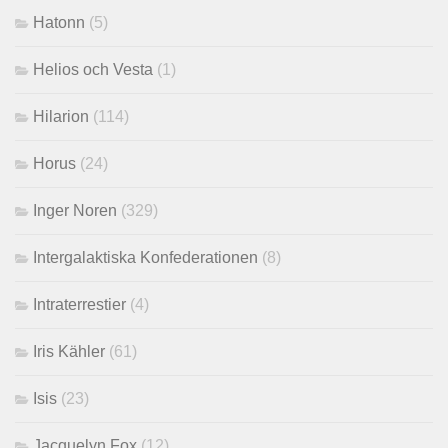
Hatonn
(5)
Helios och Vesta
(1)
Hilarion
(114)
Horus
(24)
Inger Noren
(329)
Intergalaktiska Konfederationen
(8)
Intraterrestier
(4)
Iris Kähler
(61)
Isis
(23)
Jacquelyn Fox
(12)