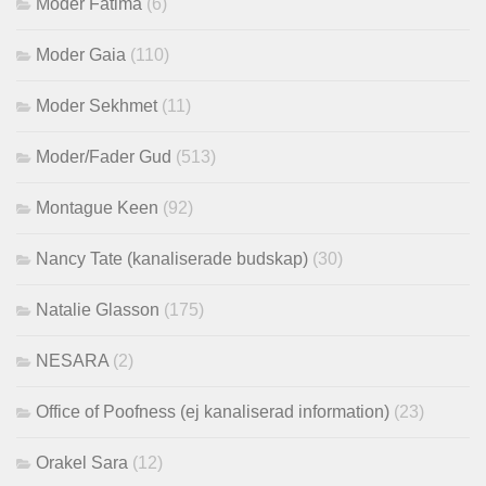
Moder Fatima
(6)
Moder Gaia
(110)
Moder Sekhmet
(11)
Moder/Fader Gud
(513)
Montague Keen
(92)
Nancy Tate (kanaliserade budskap)
(30)
Natalie Glasson
(175)
NESARA
(2)
Office of Poofness (ej kanaliserad information)
(23)
Orakel Sara
(12)