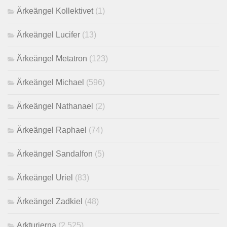
Ärkeängel Kollektivet
(1)
Ärkeängel Lucifer
(13)
Ärkeängel Metatron
(123)
Ärkeängel Michael
(596)
Ärkeängel Nathanael
(2)
Ärkeängel Raphael
(74)
Ärkeängel Sandalfon
(5)
Ärkeängel Uriel
(83)
Ärkeängel Zadkiel
(48)
Arkturierna
(2,525)