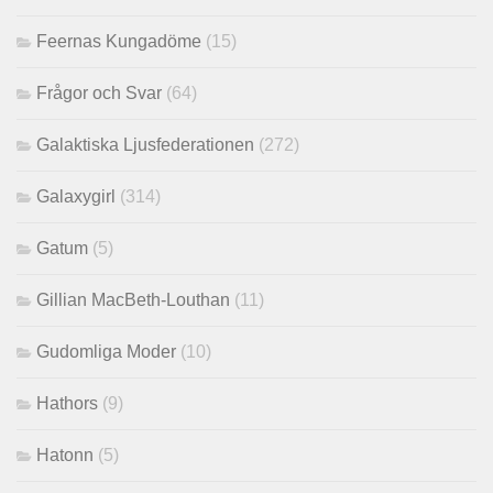
Feernas Kungadöme
(15)
Frågor och Svar
(64)
Galaktiska Ljusfederationen
(272)
Galaxygirl
(314)
Gatum
(5)
Gillian MacBeth-Louthan
(11)
Gudomliga Moder
(10)
Hathors
(9)
Hatonn
(5)