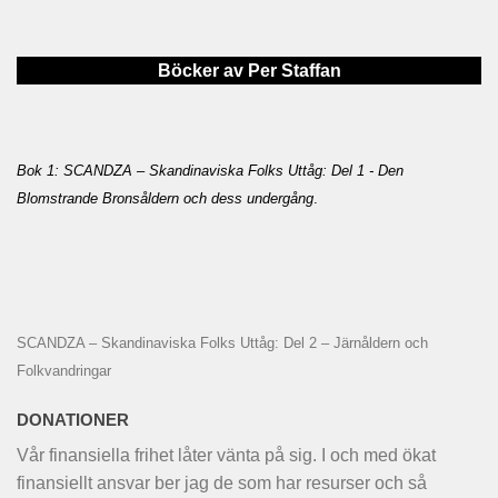
Böcker av Per Staffan
Bok 1: SCANDZA – Skandinaviska Folks Uttåg: Del 1 - Den
Blomstrande Bronsåldern och dess undergång
.
SCANDZA – Skandinaviska Folks Uttåg: Del 2 – Järnåldern och
Folkvandringar
DONATIONER
Vår finansiella frihet låter vänta på sig. I och med ökat
finansiellt ansvar ber jag de som har resurser och så