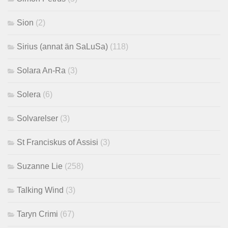
Sion
(2)
Sirius (annat än SaLuSa)
(118)
Solara An-Ra
(3)
Solera
(6)
Solvarelser
(3)
St Franciskus of Assisi
(3)
Suzanne Lie
(258)
Talking Wind
(3)
Taryn Crimi
(67)