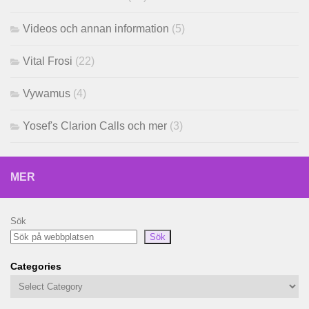
Videos och annan information
(5)
Vital Frosi
(22)
Vywamus
(4)
Yosef's Clarion Calls och mer
(3)
MER
Sök
Sök
Categories