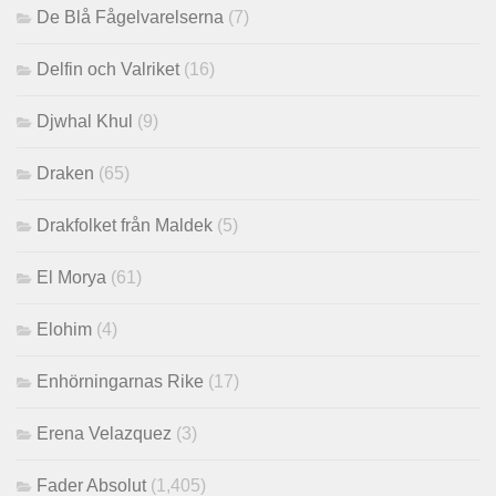
De Blå Fågelvarelserna
(7)
Delfin och Valriket
(16)
Djwhal Khul
(9)
Draken
(65)
Drakfolket från Maldek
(5)
El Morya
(61)
Elohim
(4)
Enhörningarnas Rike
(17)
Erena Velazquez
(3)
Fader Absolut
(1,405)