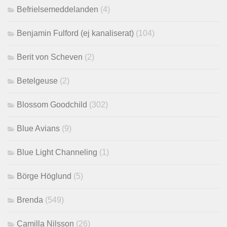
Befrielsemeddelanden
(4)
Benjamin Fulford (ej kanaliserat)
(104)
Berit von Scheven
(2)
Betelgeuse
(2)
Blossom Goodchild
(302)
Blue Avians
(9)
Blue Light Channeling
(1)
Börge Höglund
(5)
Brenda
(549)
Camilla Nilsson
(26)