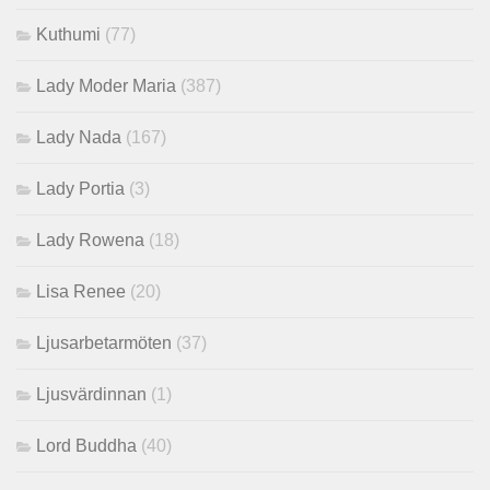
Kuthumi
(77)
Lady Moder Maria
(387)
Lady Nada
(167)
Lady Portia
(3)
Lady Rowena
(18)
Lisa Renee
(20)
Ljusarbetarmöten
(37)
Ljusvärdinnan
(1)
Lord Buddha
(40)