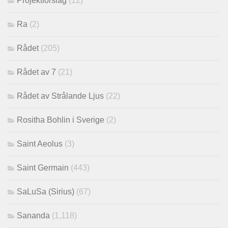
Projektförslag
(12)
Ra
(2)
Rådet
(205)
Rådet av 7
(21)
Rådet av Strålande Ljus
(22)
Rositha Bohlin i Sverige
(2)
Saint Aeolus
(3)
Saint Germain
(443)
SaLuSa (Sirius)
(67)
Sananda
(1,118)