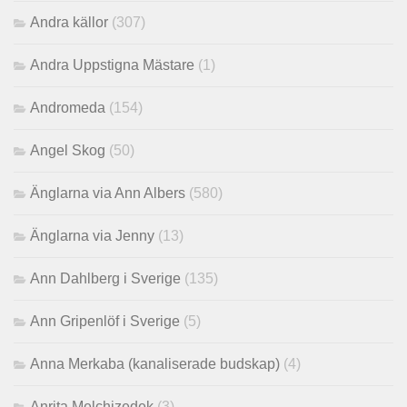
Andra källor
(307)
Andra Uppstigna Mästare
(1)
Andromeda
(154)
Angel Skog
(50)
Änglarna via Ann Albers
(580)
Änglarna via Jenny
(13)
Ann Dahlberg i Sverige
(135)
Ann Gripenlöf i Sverige
(5)
Anna Merkaba (kanaliserade budskap)
(4)
Anrita Melchizedek
(3)