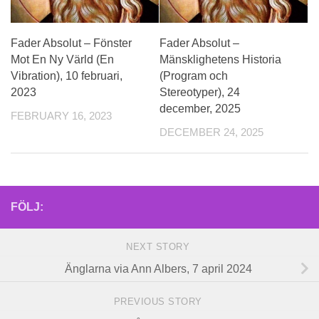
Fader Absolut – Fönster
Fader Absolut –
Mot En Ny Värld (En
Mänsklighetens Historia
Vibration), 10 februari,
(Program och
2023
Stereotyper), 24
december, 2025
FEBRUARY 16, 2023
DECEMBER 24, 2025
FÖLJ:
NEXT STORY
Änglarna via Ann Albers, 7 april 2024
PREVIOUS STORY