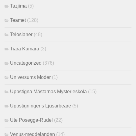
Tazjima
(5)
Teamet
(128)
Telosianer
(48)
Tiara Kumara
(3)
Uncategorized
(376)
Universums Moder
(1)
Uppstigna Mästarnas Mysterieskola
(15)
Uppstigningens Ljusarbeare
(5)
Ute Posegga-Rudel
(22)
Venus-meddelanden
(14)