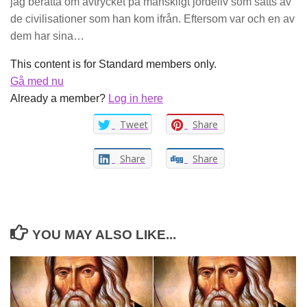
jag berätta om avtrycket på mänskligt jordeliv som sätts av
de civilisationer som han kom ifrån. Eftersom var och en av
dem har sina…
This content is for Standard members only.
Gå med nu
Already a member?
Log in here
Tweet
Share
Share
Share
YOU MAY ALSO LIKE...