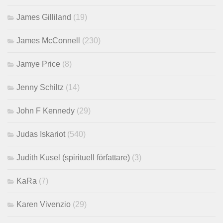
James Gilliland
(19)
James McConnell
(230)
Jamye Price
(8)
Jenny Schiltz
(14)
John F Kennedy
(29)
Judas Iskariot
(540)
Judith Kusel (spirituell författare)
(3)
KaRa
(7)
Karen Vivenzio
(29)