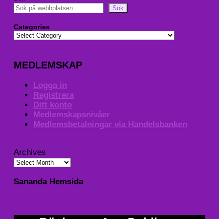
Sök
Categories
MEDLEMSKAP
Logga in
Registrera
Ditt konto
Medlemskapsnivåer
Medlemsbetalningar via Handelsbanken
Archives
Sananda Hemsida