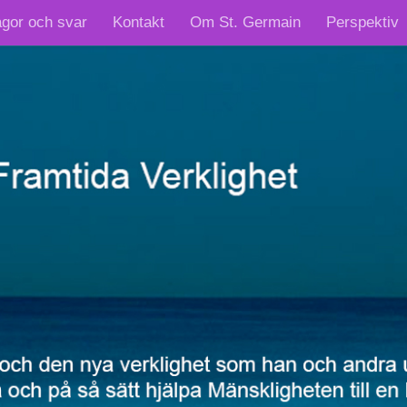
ågor och svar
Kontakt
Om St. Germain
Perspektiv