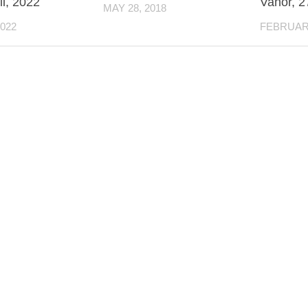
il, 2022
Vanor, 2
MAY 28, 2018
2022
FEBRUARY