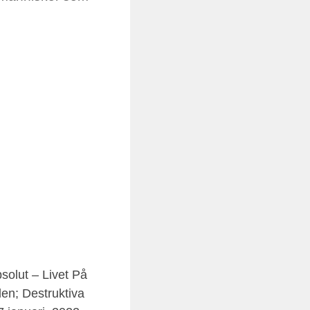
solut – Livet På
en; Destruktiva