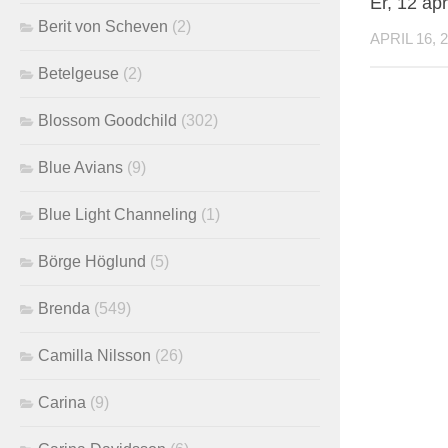
Er, 12 apr
Berit von Scheven
(2)
APRIL 16, 
Betelgeuse
(2)
Blossom Goodchild
(302)
Blue Avians
(9)
Blue Light Channeling
(1)
Börge Höglund
(5)
Brenda
(549)
Camilla Nilsson
(26)
Carina
(9)