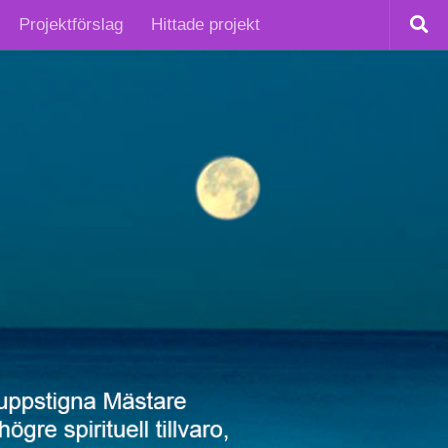
Projektförslag
Hittade projekt