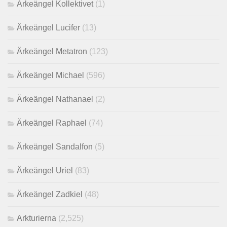
Ärkeängel Kollektivet
(1)
Ärkeängel Lucifer
(13)
Ärkeängel Metatron
(123)
Ärkeängel Michael
(596)
Ärkeängel Nathanael
(2)
Ärkeängel Raphael
(74)
Ärkeängel Sandalfon
(5)
Ärkeängel Uriel
(83)
Ärkeängel Zadkiel
(48)
Arkturierna
(2,525)