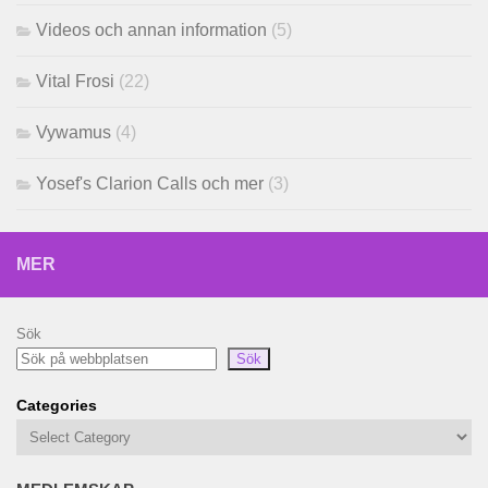
Videos och annan information
(5)
Vital Frosi
(22)
Vywamus
(4)
Yosef's Clarion Calls och mer
(3)
MER
Sök
Sök
Categories