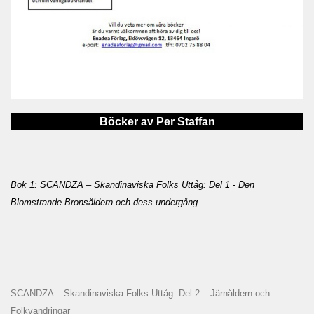
Böcker av Per Staffan
Bok 1: SCANDZA – Skandinaviska Folks Uttåg: Del 1 - Den
Blomstrande Bronsåldern och dess undergång
.
SCANDZA – Skandinaviska Folks Uttåg: Del 2 – Järnåldern och
Folkvandringar