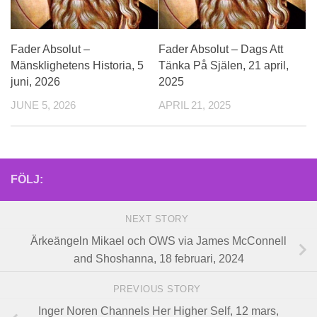
Fader Absolut –
Fader Absolut – Dags Att
Mänsklighetens Historia, 5
Tänka På Själen, 21 april,
juni, 2026
2025
JUNE 5, 2026
APRIL 21, 2025
FÖLJ:
NEXT STORY
Ärkeängeln Mikael och OWS via James McConnell
and Shoshanna, 18 februari, 2024
PREVIOUS STORY
Inger Noren Channels Her Higher Self, 12 mars,