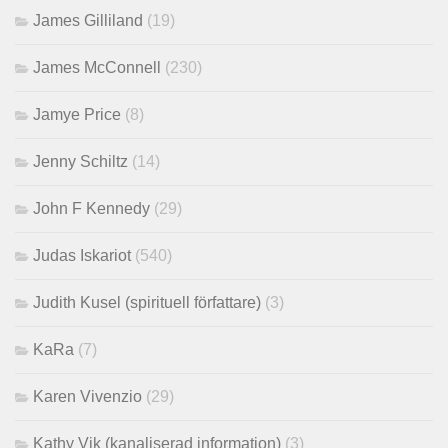
James Gilliland
(19)
James McConnell
(230)
Jamye Price
(8)
Jenny Schiltz
(14)
John F Kennedy
(29)
Judas Iskariot
(540)
Judith Kusel (spirituell författare)
(3)
KaRa
(7)
Karen Vivenzio
(29)
Kathy Vik (kanaliserad information)
(3)