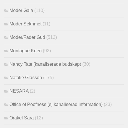
Moder Gaia
(110)
Moder Sekhmet
(11)
Moder/Fader Gud
(513)
Montague Keen
(92)
Nancy Tate (kanaliserade budskap)
(30)
Natalie Glasson
(175)
NESARA
(2)
Office of Poofness (ej kanaliserad information)
(23)
Orakel Sara
(12)