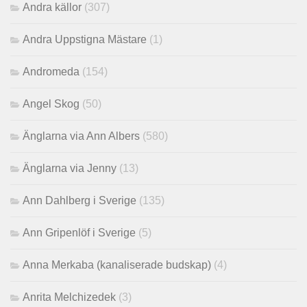
Andra källor
(307)
Andra Uppstigna Mästare
(1)
Andromeda
(154)
Angel Skog
(50)
Änglarna via Ann Albers
(580)
Änglarna via Jenny
(13)
Ann Dahlberg i Sverige
(135)
Ann Gripenlöf i Sverige
(5)
Anna Merkaba (kanaliserade budskap)
(4)
Anrita Melchizedek
(3)