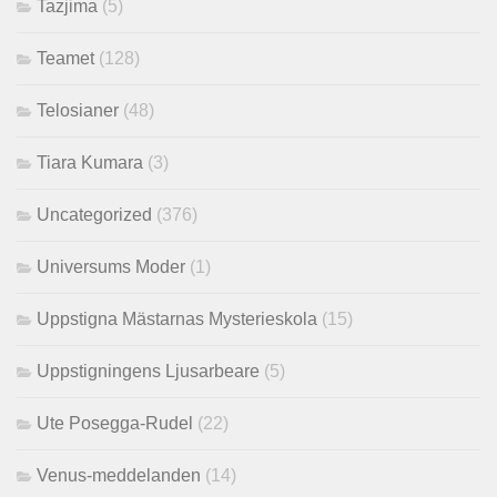
Tazjima
(5)
Teamet
(128)
Telosianer
(48)
Tiara Kumara
(3)
Uncategorized
(376)
Universums Moder
(1)
Uppstigna Mästarnas Mysterieskola
(15)
Uppstigningens Ljusarbeare
(5)
Ute Posegga-Rudel
(22)
Venus-meddelanden
(14)