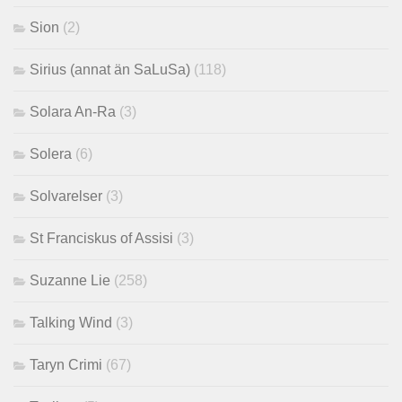
Sion
(2)
Sirius (annat än SaLuSa)
(118)
Solara An-Ra
(3)
Solera
(6)
Solvarelser
(3)
St Franciskus of Assisi
(3)
Suzanne Lie
(258)
Talking Wind
(3)
Taryn Crimi
(67)