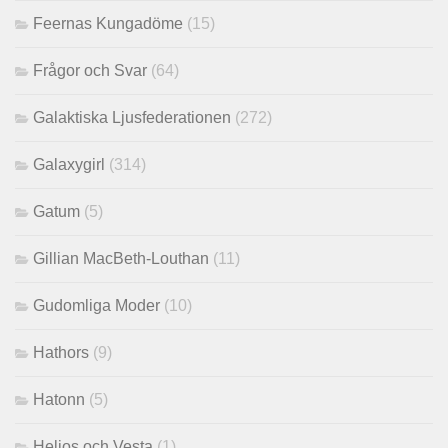
Feernas Kungadöme
(15)
Frågor och Svar
(64)
Galaktiska Ljusfederationen
(272)
Galaxygirl
(314)
Gatum
(5)
Gillian MacBeth-Louthan
(11)
Gudomliga Moder
(10)
Hathors
(9)
Hatonn
(5)
Helios och Vesta
(1)