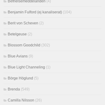
Befrielsemeddelanden
(4)
Benjamin Fulford (ej kanaliserat)
(104)
Berit von Scheven
(2)
Betelgeuse
(2)
Blossom Goodchild
(302)
Blue Avians
(9)
Blue Light Channeling
(1)
Börge Höglund
(5)
Brenda
(549)
Camilla Nilsson
(26)