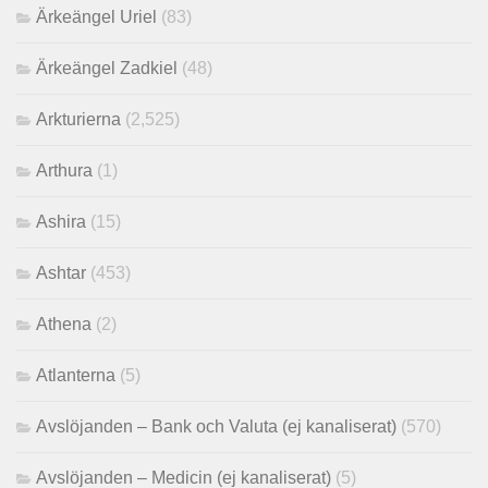
Ärkeängel Uriel
(83)
Ärkeängel Zadkiel
(48)
Arkturierna
(2,525)
Arthura
(1)
Ashira
(15)
Ashtar
(453)
Athena
(2)
Atlanterna
(5)
Avslöjanden – Bank och Valuta (ej kanaliserat)
(570)
Avslöjanden – Medicin (ej kanaliserat)
(5)