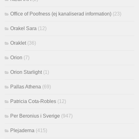
Office of Poofness (ej kanaliserad information)
(23)
Orakel Sara
(12)
Oraklet
(36)
Orion
(7)
Orion Starlight
(1)
Pallas Athena
(69)
Patricia Cota-Robles
(12)
Per Beronius i Sverige
(947)
Plejaderna
(415)