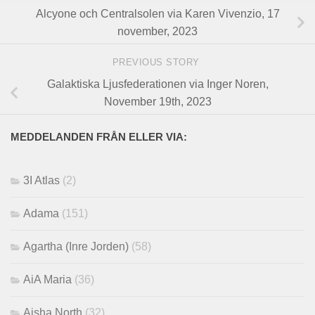
Alcyone och Centralsolen via Karen Vivenzio, 17
november, 2023
PREVIOUS STORY
Galaktiska Ljusfederationen via Inger Noren,
November 19th, 2023
MEDDELANDEN FRÅN ELLER VIA:
3I Atlas
(2)
Adama
(151)
Agartha (Inre Jorden)
(58)
AiA Maria
(36)
Aisha North
(32)