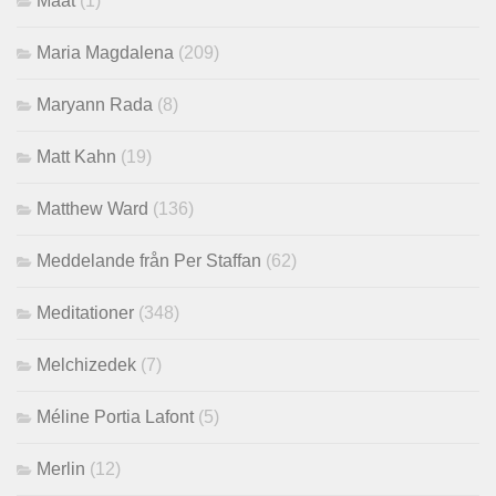
Maat
(1)
Maria Magdalena
(209)
Maryann Rada
(8)
Matt Kahn
(19)
Matthew Ward
(136)
Meddelande från Per Staffan
(62)
Meditationer
(348)
Melchizedek
(7)
Méline Portia Lafont
(5)
Merlin
(12)