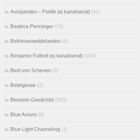
Avsöjanden – Politik (ej kanaliserat)
(42)
Beatrice Penninger
(73)
Befrielsemeddelanden
(4)
Benjamin Fulford (ej kanaliserat)
(104)
Berit von Scheven
(2)
Betelgeuse
(2)
Blossom Goodchild
(302)
Blue Avians
(9)
Blue Light Channeling
(1)