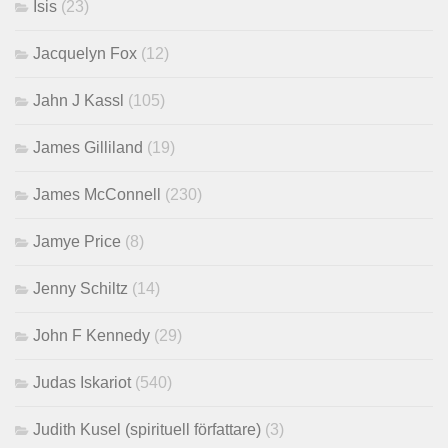
Isis
(23)
Jacquelyn Fox
(12)
Jahn J Kassl
(105)
James Gilliland
(19)
James McConnell
(230)
Jamye Price
(8)
Jenny Schiltz
(14)
John F Kennedy
(29)
Judas Iskariot
(540)
Judith Kusel (spirituell författare)
(3)