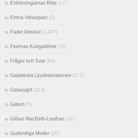
Enhörningarnas Rike
(17)
Erena Velazquez
(3)
Fader Absolut
(1,407)
Feernas Kungadöme
(15)
Frågor och Svar
(64)
Galaktiska Ljusfederationen
(272)
Galaxygirl
(314)
Gatum
(5)
Gillian MacBeth-Louthan
(11)
Gudomliga Moder
(10)