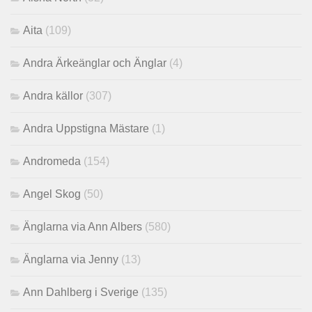
Aita
(109)
Andra Ärkeänglar och Änglar
(4)
Andra källor
(307)
Andra Uppstigna Mästare
(1)
Andromeda
(154)
Angel Skog
(50)
Änglarna via Ann Albers
(580)
Änglarna via Jenny
(13)
Ann Dahlberg i Sverige
(135)