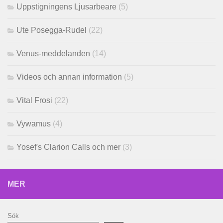
Uppstigningens Ljusarbeare
(5)
Ute Posegga-Rudel
(22)
Venus-meddelanden
(14)
Videos och annan information
(5)
Vital Frosi
(22)
Vywamus
(4)
Yosef's Clarion Calls och mer
(3)
MER
Sök