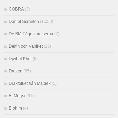
COBRA
(3)
Daniel Scranton
(1,033)
De Blå Fågelvarelserna
(7)
Delfin och Valriket
(16)
Djwhal Khul
(9)
Draken
(65)
Drakfolket från Maldek
(5)
El Morya
(61)
Elohim
(4)