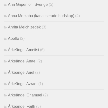
Ann Gripenlöf i Sverige
(5)
Anna Merkaba (kanaliserade budskap)
(4)
Anrita Melchizedek
(3)
Apollo
(2)
Ärkeängel Ametist
(6)
Ärkeängel Anael
(2)
Ärkeängel Ariel
(2)
Ärkeängel Azrael
(1)
Ärkeängel Chamuel
(2)
Ärkeängel Faith
(3)