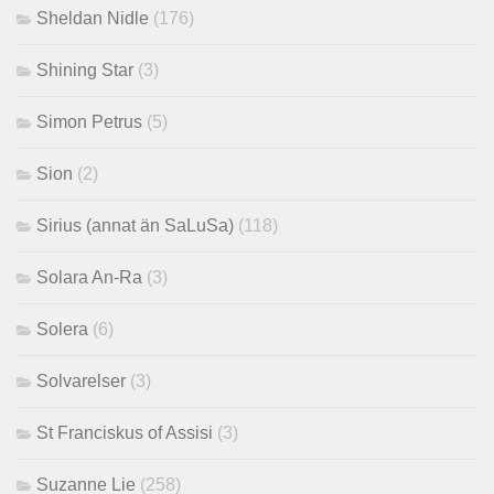
Sheldan Nidle
(176)
Shining Star
(3)
Simon Petrus
(5)
Sion
(2)
Sirius (annat än SaLuSa)
(118)
Solara An-Ra
(3)
Solera
(6)
Solvarelser
(3)
St Franciskus of Assisi
(3)
Suzanne Lie
(258)