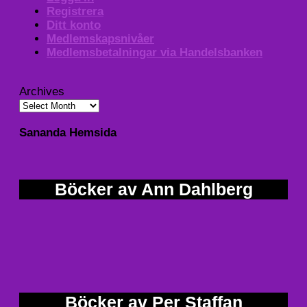
Registrera
Ditt konto
Medlemskapsnivåer
Medlemsbetalningar via Handelsbanken
Archives
Sananda Hemsida
Böcker av Ann Dahlberg
Böcker av Per Staffan