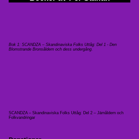
Bok 1: SCANDZA – Skandinaviska Folks Uttåg: Del 1 - Den
Blomstrande Bronsåldern och dess undergång
.
SCANDZA – Skandinaviska Folks Uttåg: Del 2 – Järnåldern och
Folkvandringar