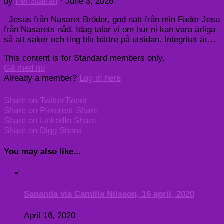
by
Per Staffan
·
June 3, 2026
Jesus från Nasaret Bröder, god natt från min Fader Jesu
från Nasarets nåd. Idag talar vi om hur ni kan vara ärliga
så att saker och ting blir bättre på utsidan. Integritet är…
This content is for Standard members only.
Gå med nu
Already a member?
Log in here
Share on Twitter
Tweet
Share on Pinterest
Share
Share on LinkedIn
Share
Share on Digg
Share
You may also like...
Sananda via Camilla Nilsson, 16 april, 2020
April 16, 2020