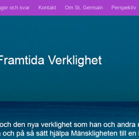
ågor och svar
Kontakt
Om St. Germain
Perspektiv