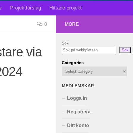
v
Projektförslag
Hittade projekt
0
MORE
Sök
tare via
Sök
Categories
2024
MEDLEMSKAP
Logga in
Registrera
Ditt konto