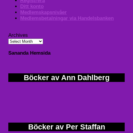
Registrera
Ditt konto
Medlemskapsnivåer
Medlemsbetalningar via Handelsbanken
Archives
Sananda Hemsida
Böcker av Ann Dahlberg
Böcker av Per Staffan