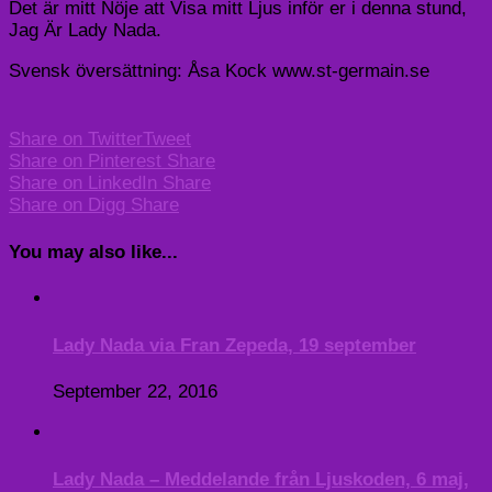
Det är mitt Nöje att Visa mitt Ljus inför er i denna stund,
Jag Är Lady Nada.
Svensk översättning: Åsa Kock www.st-germain.se
Share on Twitter
Tweet
Share on Pinterest
Share
Share on LinkedIn
Share
Share on Digg
Share
You may also like...
Lady Nada via Fran Zepeda, 19 september
September 22, 2016
Lady Nada – Meddelande från Ljuskoden, 6 maj,