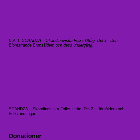
Bok 1: SCANDZA – Skandinaviska Folks Uttåg: Del 1 - Den
Blomstrande Bronsåldern och dess undergång
.
SCANDZA – Skandinaviska Folks Uttåg: Del 2 – Järnåldern och
Folkvandringar
Donationer