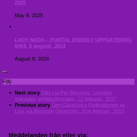
2025
May 9, 2025
LADY NADA – PORTAL ENERGY UPPDATERING
8/8/8, 8 augusti, 2024
August 9, 2024
Följ:
Next story
Dikt via Per Beronius: Ursjälen,
monaden, enhetsprincipen, 22 februari, 2017
Previous story
Den Galaktiska Federationen av
Ljus via Blossom Goodchild, 20:e februari, 2017
Meddelanden från eller via: