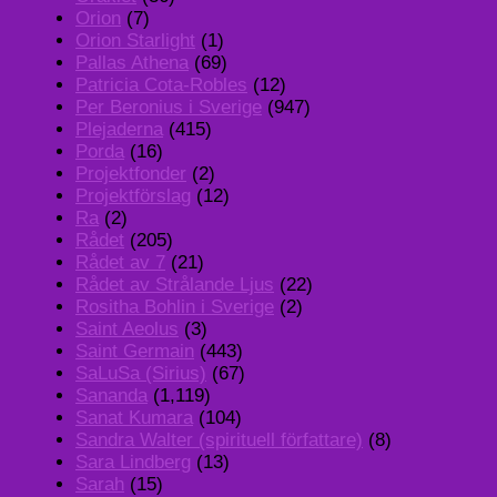
Orion
(7)
Orion Starlight
(1)
Pallas Athena
(69)
Patricia Cota-Robles
(12)
Per Beronius i Sverige
(947)
Plejaderna
(415)
Porda
(16)
Projektfonder
(2)
Projektförslag
(12)
Ra
(2)
Rådet
(205)
Rådet av 7
(21)
Rådet av Strålande Ljus
(22)
Rositha Bohlin i Sverige
(2)
Saint Aeolus
(3)
Saint Germain
(443)
SaLuSa (Sirius)
(67)
Sananda
(1,119)
Sanat Kumara
(104)
Sandra Walter (spirituell författare)
(8)
Sara Lindberg
(13)
Sarah
(15)