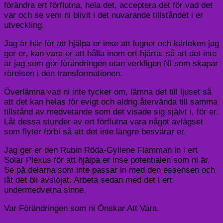
förändra ert förflutna, hela det, acceptera det för vad det
var och se vem ni blivit i det nuvarande tillståndet i er
utveckling.
Jag är här för att hjälpa er inse att lugnet och kärleken jag
ger er, kan vara er att hålla inom ert hjärta, så att det inte
är jag som gör förändringen utan verkligen Ni som skapar
rörelsen i den transformationen.
Överlämna vad ni inte tycker om, lämna det till ljuset så
att det kan helas för evigt och aldrig återvända till samma
tillstånd av medvetande som det visade sig självt i, för er.
Låt dessa stunder av ert förflutna vara något avlägset
som flyter förbi så att det inte längre besvärar er.
Jag ger er den Rubin Röda-Gyllene Flamman in i ert
Solar Plexus för att hjälpa er inse potentialen som ni är.
Se på delarna som inte passar in med den essensen och
låt det bli avslöjat. Arbeta sedan med det i ert
undermedvetna sinne.
Var Förändringen som ni Önskar Att Vara.