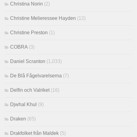
Christina Norin
(2)
Christine Melieressee Hayden
(12)
Christine Preston
(1)
COBRA
(3)
Daniel Scranton
(1,033)
De Blå Fågelvarelserna
(7)
Delfin och Valriket
(16)
Djwhal Khul
(9)
Draken
(65)
Drakfolket från Maldek
(5)