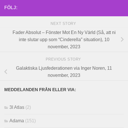
FÖLJ:
NEXT STORY
Fader Absolut – Fönster Mot En Ny Värld (Så, att ni
inte slutar upp som “Cinderella” situation), 10
november, 2023
PREVIOUS STORY
Galaktiska Ljusfederationen via Inger Noren, 11
november, 2023
MEDDELANDEN FRÅN ELLER VIA:
3I Atlas
(2)
Adama
(151)