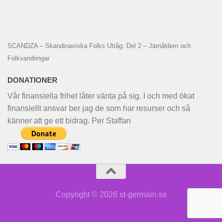
SCANDZA – Skandinaviska Folks Uttåg: Del 2 – Järnåldern och
Folkvandringar
DONATIONER
Vår finansiella frihet låter vänta på sig. I och med ökat
finansiellt ansvar ber jag de som har resurser och så
känner att ge ett bidrag. Per Staffan
Copyright © 2026 st-germain.se