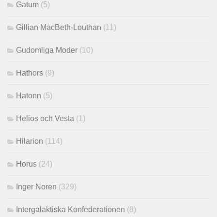
Gatum
(5)
Gillian MacBeth-Louthan
(11)
Gudomliga Moder
(10)
Hathors
(9)
Hatonn
(5)
Helios och Vesta
(1)
Hilarion
(114)
Horus
(24)
Inger Noren
(329)
Intergalaktiska Konfederationen
(8)