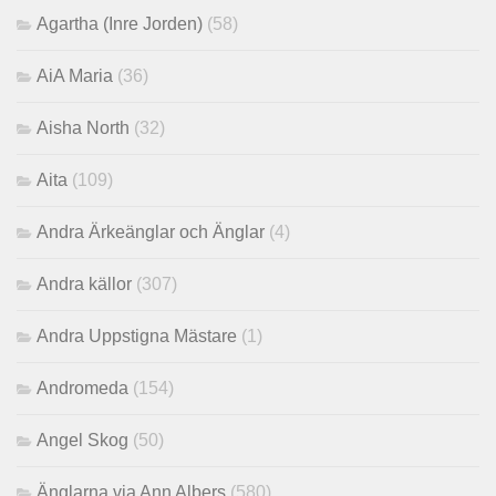
Agartha (Inre Jorden)
(58)
AiA Maria
(36)
Aisha North
(32)
Aita
(109)
Andra Ärkeänglar och Änglar
(4)
Andra källor
(307)
Andra Uppstigna Mästare
(1)
Andromeda
(154)
Angel Skog
(50)
Änglarna via Ann Albers
(580)