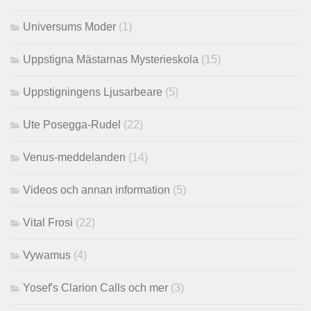
Universums Moder
(1)
Uppstigna Mästarnas Mysterieskola
(15)
Uppstigningens Ljusarbeare
(5)
Ute Posegga-Rudel
(22)
Venus-meddelanden
(14)
Videos och annan information
(5)
Vital Frosi
(22)
Vywamus
(4)
Yosef's Clarion Calls och mer
(3)