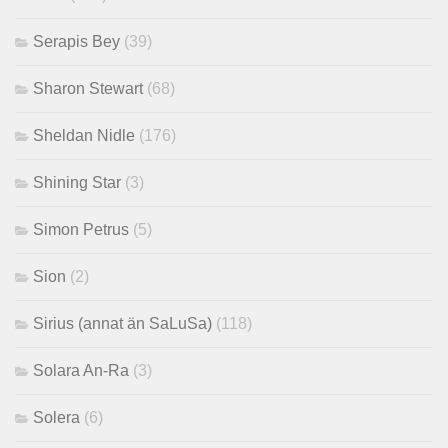
Serapis Bey
(39)
Sharon Stewart
(68)
Sheldan Nidle
(176)
Shining Star
(3)
Simon Petrus
(5)
Sion
(2)
Sirius (annat än SaLuSa)
(118)
Solara An-Ra
(3)
Solera
(6)