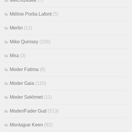
Melchizedek
(7)
Méline Portia Lafont
(5)
Merlin
(12)
Mike Quinsey
(326)
Mira
(3)
Moder Fatima
(6)
Moder Gaia
(110)
Moder Sekhmet
(11)
Moder/Fader Gud
(513)
Montague Keen
(92)