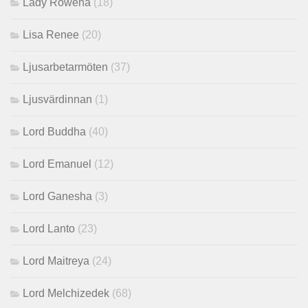
Lady Rowena
(18)
Lisa Renee
(20)
Ljusarbetarmöten
(37)
Ljusvärdinnan
(1)
Lord Buddha
(40)
Lord Emanuel
(12)
Lord Ganesha
(3)
Lord Lanto
(23)
Lord Maitreya
(24)
Lord Melchizedek
(68)