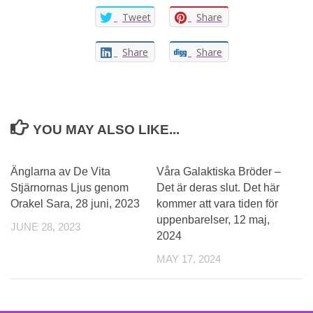
Tweet
Share
Share
Share
YOU MAY ALSO LIKE...
0
Änglarna av De Vita
Våra Galaktiska Bröder –
Stjärnornas Ljus genom
Det är deras slut. Det här
Orakel Sara, 28 juni, 2023
kommer att vara tiden för
uppenbarelser, 12 maj,
JUNE 28, 2023
2024
MAY 17, 2024