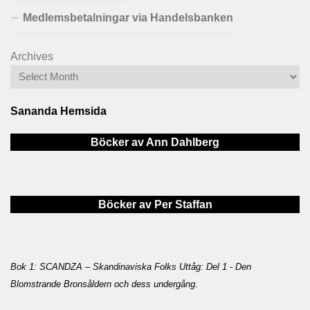
Medlemsbetalningar via Handelsbanken
Archives
Sananda Hemsida
Böcker av Ann Dahlberg
Böcker av Per Staffan
Bok 1: SCANDZA – Skandinaviska Folks Uttåg: Del 1 - Den
Blomstrande Bronsåldern och dess undergång
.