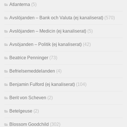
Atlanterna
(5)
Avslöjanden – Bank och Valuta (ej kanaliserat)
(570)
Avslöjanden – Medicin (ej kanaliserat)
(5)
Avsöjanden – Politik (ej kanaliserat)
(42)
Beatrice Penninger
(73)
Befrielsemeddelanden
(4)
Benjamin Fulford (ej kanaliserat)
(104)
Berit von Scheven
(2)
Betelgeuse
(2)
Blossom Goodchild
(302)