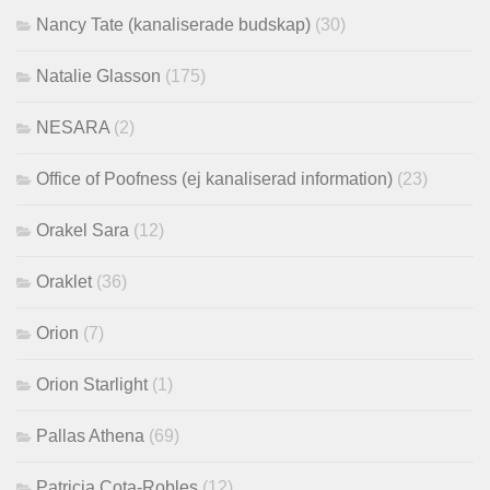
Nancy Tate (kanaliserade budskap)
(30)
Natalie Glasson
(175)
NESARA
(2)
Office of Poofness (ej kanaliserad information)
(23)
Orakel Sara
(12)
Oraklet
(36)
Orion
(7)
Orion Starlight
(1)
Pallas Athena
(69)
Patricia Cota-Robles
(12)