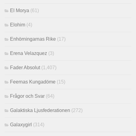
El Morya
(61)
Elohim
(4)
Enhörningarnas Rike
(17)
Erena Velazquez
(3)
Fader Absolut
(1,407)
Feernas Kungadöme
(15)
Frågor och Svar
(64)
Galaktiska Ljusfederationen
(272)
Galaxygirl
(314)