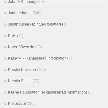
John F Kennedy
(29)
Judas Iskariot
(540)
Judith Kusel (spirituell författare)
(3)
KaRa
(7)
Karen Vivenzio
(29)
Kathy Vik (kanaliserad information)
(3)
Kerstin Eriksson
(107)
Kerstin Sisilla
(70)
Keshe Foundation (ej kanaliserad information)
(3)
Kollektivet
(225)