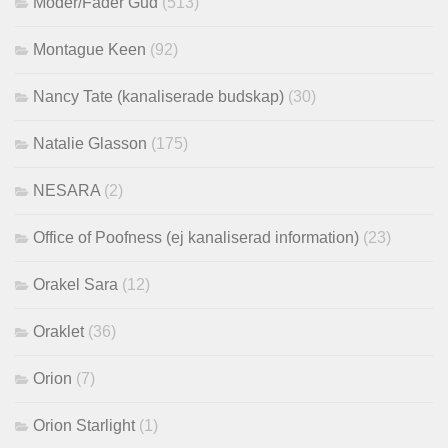
Moder/Fader Gud
(513)
Montague Keen
(92)
Nancy Tate (kanaliserade budskap)
(30)
Natalie Glasson
(175)
NESARA
(2)
Office of Poofness (ej kanaliserad information)
(23)
Orakel Sara
(12)
Oraklet
(36)
Orion
(7)
Orion Starlight
(1)