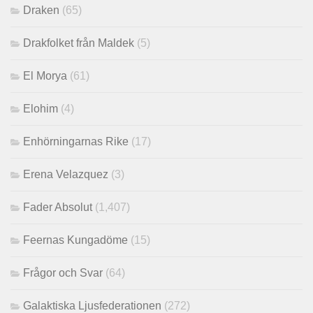
Draken
(65)
Drakfolket från Maldek
(5)
El Morya
(61)
Elohim
(4)
Enhörningarnas Rike
(17)
Erena Velazquez
(3)
Fader Absolut
(1,407)
Feernas Kungadöme
(15)
Frågor och Svar
(64)
Galaktiska Ljusfederationen
(272)