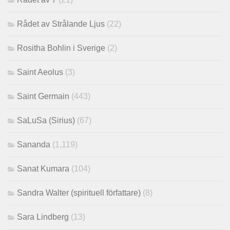
Rådet av Strålande Ljus
(22)
Rositha Bohlin i Sverige
(2)
Saint Aeolus
(3)
Saint Germain
(443)
SaLuSa (Sirius)
(67)
Sananda
(1,119)
Sanat Kumara
(104)
Sandra Walter (spirituell författare)
(8)
Sara Lindberg
(13)