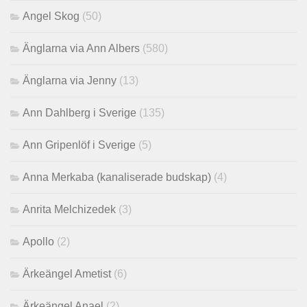
Angel Skog
(50)
Änglarna via Ann Albers
(580)
Änglarna via Jenny
(13)
Ann Dahlberg i Sverige
(135)
Ann Gripenlöf i Sverige
(5)
Anna Merkaba (kanaliserade budskap)
(4)
Anrita Melchizedek
(3)
Apollo
(2)
Ärkeängel Ametist
(6)
Ärkeängel Anael
(2)