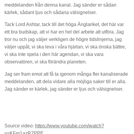
meddelanden från denna kanal. Jag sänder er sådan
kärlek, sådant ljus och sådana välsignelser.
Tack Lord Ashtar, tack till det höga Änglariket, det här var
ett bra budskap, att vi har en hel del arbete att utföra. Jag
tror nu och jag väljer verkligen de högre tidslinjerna, jag
väljer uppåt, vi ska leva i våra hjärtan, vi ska önska bättre,
vi ska inte spela i den här agendan, vi ska vara
observatören, vi ska förändra planeten.
Jag ser fram emot att få ta igenom många fler kanaliserade
meddelanden, att dela vidare alla möjliga saker till er alla.
Jag sänder er kärlek, jag sänder er ljus och välsignelser.
Source video:
https://www.youtube.com/watch?
v=KFm1azR7PPE