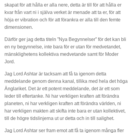
skapat för att hålla er alla nere, detta är till för att hålla er
kvar från vart ni i själva verket är menade att ta er, för att
höja er vibration och för att förankra er alla till den femte
dimensionen.
Därför ger jag detta titeln ”Nya Begynnelser” för det kan bli
en ny begynnelse, inte bara för er utan för medvetandet,
mänsklighetens kollektiva medvetande samt för Moder
Jord.
Jag Lord Ashtar är tacksam att få ta igenom detta
meddelande genom denna kanal, tillika med hela det höga
Änglariket. Det är ett potent meddelande, det är ett som
leder till eftertanke. Ni har verkligen kraften att förändra
planeten, ni har verkligen kraften att förändra världen, ni
har verkligen makten att skifta inte bara er utan kollektivet,
till de högre tidslinjerna ut ur detta och in till salighet.
Jag Lord Ashtar ser fram emot att få ta igenom många fler