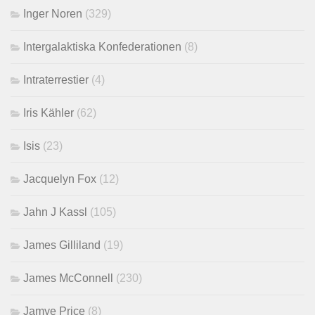
Inger Noren
(329)
Intergalaktiska Konfederationen
(8)
Intraterrestier
(4)
Iris Kähler
(62)
Isis
(23)
Jacquelyn Fox
(12)
Jahn J Kassl
(105)
James Gilliland
(19)
James McConnell
(230)
Jamye Price
(8)