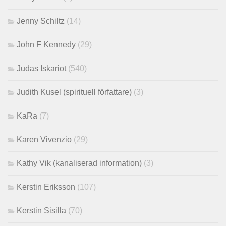
Jenny Schiltz
(14)
John F Kennedy
(29)
Judas Iskariot
(540)
Judith Kusel (spirituell författare)
(3)
KaRa
(7)
Karen Vivenzio
(29)
Kathy Vik (kanaliserad information)
(3)
Kerstin Eriksson
(107)
Kerstin Sisilla
(70)