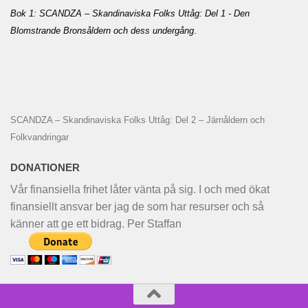
Bok 1: SCANDZA – Skandinaviska Folks Uttåg: Del 1 - Den
Blomstrande Bronsåldern och dess undergång
.
SCANDZA – Skandinaviska Folks Uttåg: Del 2 – Järnåldern och
Folkvandringar
DONATIONER
Vår finansiella frihet låter vänta på sig. I och med ökat
finansiellt ansvar ber jag de som har resurser och så
känner att ge ett bidrag. Per Staffan