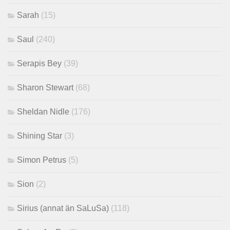
Sarah
(15)
Saul
(240)
Serapis Bey
(39)
Sharon Stewart
(68)
Sheldan Nidle
(176)
Shining Star
(3)
Simon Petrus
(5)
Sion
(2)
Sirius (annat än SaLuSa)
(118)