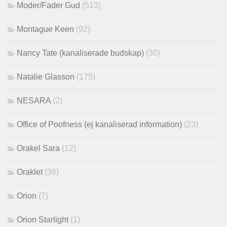
Moder/Fader Gud
(513)
Montague Keen
(92)
Nancy Tate (kanaliserade budskap)
(30)
Natalie Glasson
(175)
NESARA
(2)
Office of Poofness (ej kanaliserad information)
(23)
Orakel Sara
(12)
Oraklet
(36)
Orion
(7)
Orion Starlight
(1)