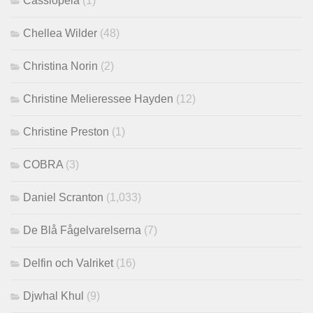
Cassiopeia
(1)
Chellea Wilder
(48)
Christina Norin
(2)
Christine Melieressee Hayden
(12)
Christine Preston
(1)
COBRA
(3)
Daniel Scranton
(1,033)
De Blå Fågelvarelserna
(7)
Delfin och Valriket
(16)
Djwhal Khul
(9)