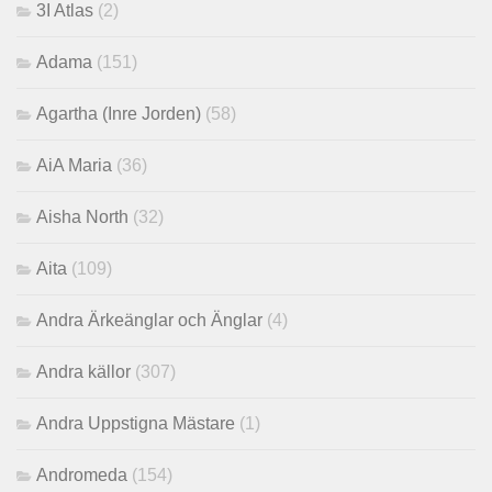
3I Atlas
(2)
Adama
(151)
Agartha (Inre Jorden)
(58)
AiA Maria
(36)
Aisha North
(32)
Aita
(109)
Andra Ärkeänglar och Änglar
(4)
Andra källor
(307)
Andra Uppstigna Mästare
(1)
Andromeda
(154)