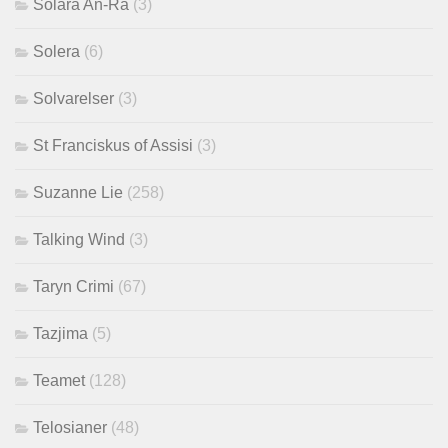
Solara An-Ra
(3)
Solera
(6)
Solvarelser
(3)
St Franciskus of Assisi
(3)
Suzanne Lie
(258)
Talking Wind
(3)
Taryn Crimi
(67)
Tazjima
(5)
Teamet
(128)
Telosianer
(48)