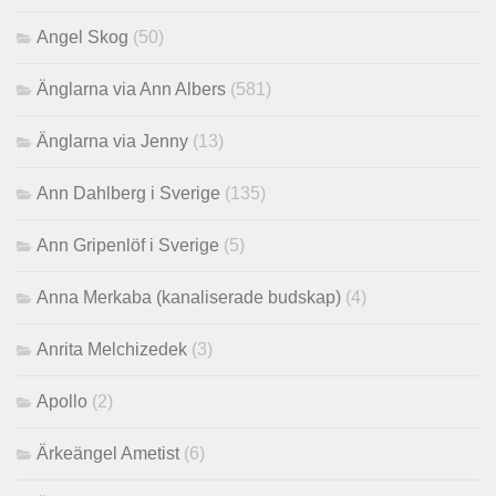
Angel Skog
(50)
Änglarna via Ann Albers
(581)
Änglarna via Jenny
(13)
Ann Dahlberg i Sverige
(135)
Ann Gripenlöf i Sverige
(5)
Anna Merkaba (kanaliserade budskap)
(4)
Anrita Melchizedek
(3)
Apollo
(2)
Ärkeängel Ametist
(6)