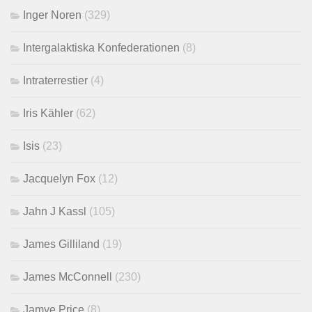
Inger Noren
(329)
Intergalaktiska Konfederationen
(8)
Intraterrestier
(4)
Iris Kähler
(62)
Isis
(23)
Jacquelyn Fox
(12)
Jahn J Kassl
(105)
James Gilliland
(19)
James McConnell
(230)
Jamye Price
(8)