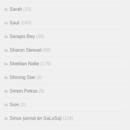
Sarah
(15)
Saul
(240)
Serapis Bey
(39)
Sharon Stewart
(68)
Sheldan Nidle
(176)
Shining Star
(3)
Simon Petrus
(5)
Sion
(2)
Sirius (annat än SaLuSa)
(118)