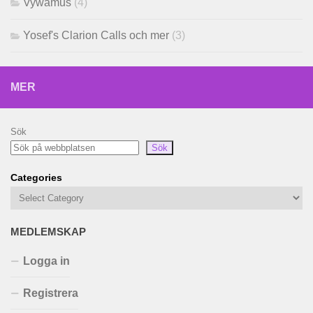
Vywamus
(4)
Yosef's Clarion Calls och mer
(3)
MER
Sök
Sök
Categories
MEDLEMSKAP
Logga in
Registrera