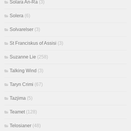
Solara An-Ra
(3)
Solera
(6)
Solvarelser
(3)
St Franciskus of Assisi
(3)
Suzanne Lie
(258)
Talking Wind
(3)
Taryn Crimi
(67)
Tazjima
(5)
Teamet
(128)
Telosianer
(48)