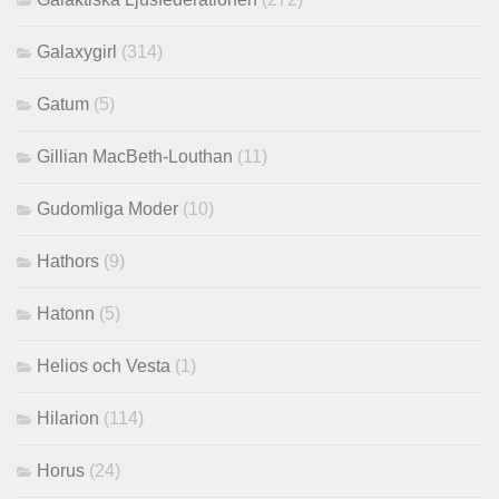
Galaxygirl
(314)
Gatum
(5)
Gillian MacBeth-Louthan
(11)
Gudomliga Moder
(10)
Hathors
(9)
Hatonn
(5)
Helios och Vesta
(1)
Hilarion
(114)
Horus
(24)