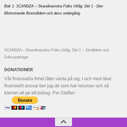
Bok 1: SCANDZA – Skandinaviska Folks Uttåg: Del 1 - Den
Blomstrande Bronsåldern och dess undergång
.
SCANDZA – Skandinaviska Folks Uttåg: Del 2 – Järnåldern och
Folkvandringar
DONATIONER
Vår finansiella frihet låter vänta på sig. I och med ökat
finansiellt ansvar ber jag de som har resurser och så
känner att ge ett bidrag. Per Staffan