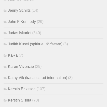
Jenny Schiltz
(14)
John F Kennedy
(29)
Judas Iskariot
(540)
Judith Kusel (spirituell författare)
(3)
KaRa
(7)
Karen Vivenzio
(29)
Kathy Vik (kanaliserad information)
(3)
Kerstin Eriksson
(107)
Kerstin Sisilla
(70)