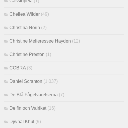
Cassiopeia
(1)
Chellea Wilder
(49)
Christina Norin
(2)
Christine Melieressee Hayden
(12)
Christine Preston
(1)
COBRA
(3)
Daniel Scranton
(1,037)
De Blå Fågelvarelserna
(7)
Delfin och Valriket
(16)
Djwhal Khul
(9)