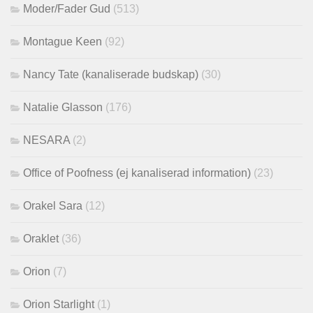
Moder/Fader Gud
(513)
Montague Keen
(92)
Nancy Tate (kanaliserade budskap)
(30)
Natalie Glasson
(176)
NESARA
(2)
Office of Poofness (ej kanaliserad information)
(23)
Orakel Sara
(12)
Oraklet
(36)
Orion
(7)
Orion Starlight
(1)