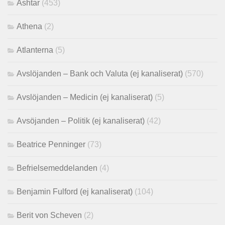
Ashtar
(453)
Athena
(2)
Atlanterna
(5)
Avslöjanden – Bank och Valuta (ej kanaliserat)
(570)
Avslöjanden – Medicin (ej kanaliserat)
(5)
Avsöjanden – Politik (ej kanaliserat)
(42)
Beatrice Penninger
(73)
Befrielsemeddelanden
(4)
Benjamin Fulford (ej kanaliserat)
(104)
Berit von Scheven
(2)