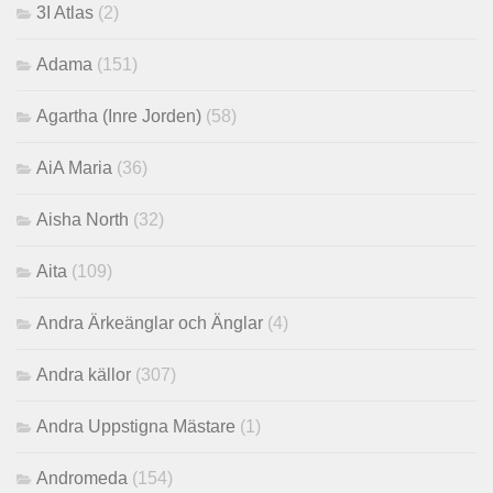
3I Atlas
(2)
Adama
(151)
Agartha (Inre Jorden)
(58)
AiA Maria
(36)
Aisha North
(32)
Aita
(109)
Andra Ärkeänglar och Änglar
(4)
Andra källor
(307)
Andra Uppstigna Mästare
(1)
Andromeda
(154)