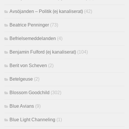
Avsöjanden – Politik (ej kanaliserat)
(42)
Beatrice Penninger
(73)
Befrielsemeddelanden
(4)
Benjamin Fulford (ej kanaliserat)
(104)
Berit von Scheven
(2)
Betelgeuse
(2)
Blossom Goodchild
(302)
Blue Avians
(9)
Blue Light Channeling
(1)