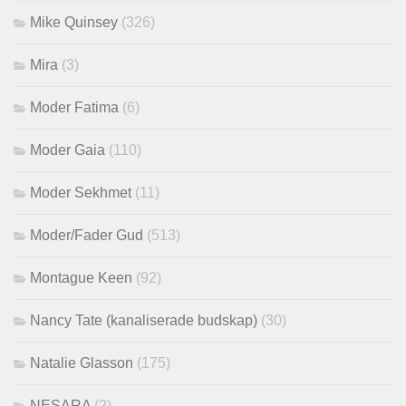
Mike Quinsey
(326)
Mira
(3)
Moder Fatima
(6)
Moder Gaia
(110)
Moder Sekhmet
(11)
Moder/Fader Gud
(513)
Montague Keen
(92)
Nancy Tate (kanaliserade budskap)
(30)
Natalie Glasson
(175)
NESARA
(2)