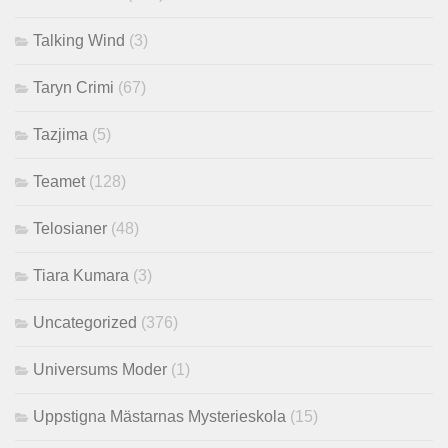
Talking Wind
(3)
Taryn Crimi
(67)
Tazjima
(5)
Teamet
(128)
Telosianer
(48)
Tiara Kumara
(3)
Uncategorized
(376)
Universums Moder
(1)
Uppstigna Mästarnas Mysterieskola
(15)