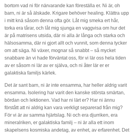
bortom vad ni för närvarande kan föreställa er. Ni är, oh
barn, ni är så älskade. Krigare behöver healing. Klättra upp
i mitt knä såsom denna ofta gör. Låt mig smeka ert hår,
torka era tårar, och låt mig sjunga en vaggvisa om hur det
är på matrisens utsida, där ni alla är långa och starka och
hälsosamma, där ni gjort allt och vunnit, som denna tycker
om att säga. Ni växer, mognar så snabbt – så mycket
snabbare än vi hade förväntat oss, för vi lär oss hela tiden
av er såsom ni lär av er själva, och ni åter lär er er
galaktiska familjs kärlek.
Det är sant barn, ni är inte ensamma, har heller aldrig varit
ensamma. Isolering har varit den kanske största smärtan,
bördan och lektionen. Vad har ni lärt er? Har ni ännu
förstått att ni aldrig kan vara verkligt separerad från mig?
För vi är av samma hjärtslag. Ni och era djurriken, era
mineralriken, er galaktiska familj – ni är alla ett inom
skapelsens kosmiska andetag, av enhet, av erfarenhet. Det