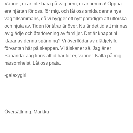
Vänner, ni är inte bara på väg hem, ni är hemma! Öppna
era hjärtan för oss, för mig, och låt oss smida denna nya
väg tillsammans, då vi bygger ett nytt paradigm att utforska
och njuta av. Tiden för tårar är över. Nu är det tid att minnas,
av glädje och återförening av familjer. Det är knappt ni
klarar av denna spänning? Vi överflödar av glädjefylld
förväntan här på skeppen. Vi älskar er så. Jag är er
Sananda. Jag finns alltid här för er, vänner. Kalla på mig
närsomhelst. Låt oss prata.
-galaxygirl
Översättning: Markku