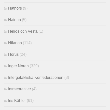
Hathors
(9)
Hatonn
(5)
Helios och Vesta
(1)
Hilarion
(114)
Horus
(24)
Inger Noren
(329)
Intergalaktiska Konfederationen
(8)
Intraterrestier
(4)
Iris Kähler
(61)