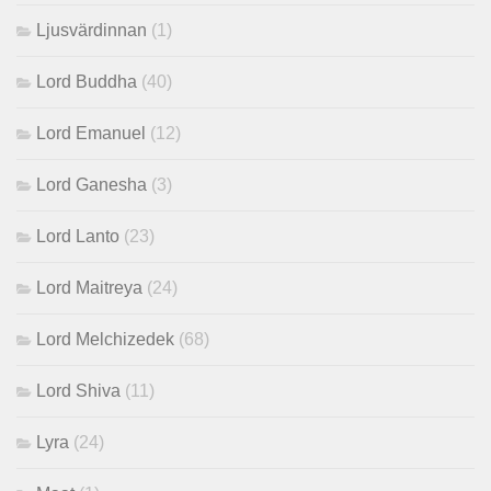
Ljusvärdinnan
(1)
Lord Buddha
(40)
Lord Emanuel
(12)
Lord Ganesha
(3)
Lord Lanto
(23)
Lord Maitreya
(24)
Lord Melchizedek
(68)
Lord Shiva
(11)
Lyra
(24)