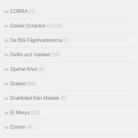
COBRA
(3)
Daniel Scranton
(1,031)
De Blå Fågelvarelserna
(7)
Delfin och Valriket
(16)
Djwhal Khul
(9)
Draken
(65)
Drakfolket från Maldek
(5)
El Morya
(61)
Elohim
(4)