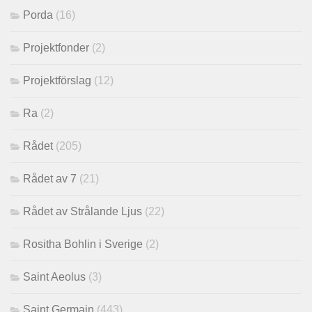
Porda
(16)
Projektfonder
(2)
Projektförslag
(12)
Ra
(2)
Rådet
(205)
Rådet av 7
(21)
Rådet av Strålande Ljus
(22)
Rositha Bohlin i Sverige
(2)
Saint Aeolus
(3)
Saint Germain
(443)