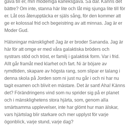
gåva till er, min moderliga kärleksgåva. Så där. Känns det
bättre? Om inte, stanna här lite och låt mig sjunga lite till för
er. Låt oss återupptäcka er själs sång, för den kommer att
ge er kolossal frid och begeistring av att minnas. Jag är er
Moder Gud.
Hälsningar mänsklighet! Jag är er broder Sananda. Jag är
här för att omge er med våra galaktiska bröders och
systrars stöd och tröst, er familj i galaktisk form. Var i frid.
Allt går framåt med klarhet och fart. Ni är böjare av
rymdtiden, skapare av högsta rang, som slipar er talang i
denna skola på Jorden som ni just nu går i och ni har nu
tagit examen och blivit en mästare. Det är sant! Aha! Känns
det? Förändringens vind som nu sprider sig på er planet
och i mänsklighetens stora hjärta, som, genom alla
smärtsamma upplevelser, inte har glömt hur man älskar,
vars hjärtslag blir starkare och mer upplyst för varje
ögonblick, varje stund, varje dag?