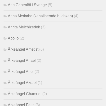
Ann Gripenlöf i Sverige
(5)
Anna Merkaba (kanaliserade budskap)
(4)
Anrita Melchizedek
(3)
Apollo
(2)
Ärkeängel Ametist
(6)
Ärkeängel Anael
(2)
Ärkeängel Ariel
(2)
Ärkeängel Azrael
(1)
Ärkeängel Chamuel
(2)
Ärkeängel Faith
(3)