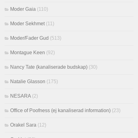
Moder Gaia
(110)
Moder Sekhmet
(11)
Moder/Fader Gud
(513)
Montague Keen
(92)
Nancy Tate (kanaliserade budskap)
(30)
Natalie Glasson
(175)
NESARA
(2)
Office of Poofness (ej kanaliserad information)
(23)
Orakel Sara
(12)