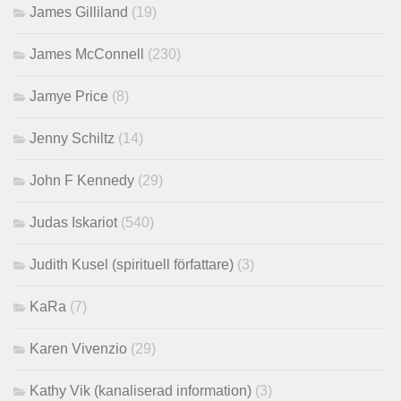
James Gilliland
(19)
James McConnell
(230)
Jamye Price
(8)
Jenny Schiltz
(14)
John F Kennedy
(29)
Judas Iskariot
(540)
Judith Kusel (spirituell författare)
(3)
KaRa
(7)
Karen Vivenzio
(29)
Kathy Vik (kanaliserad information)
(3)