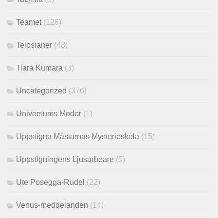
Teamet
(128)
Telosianer
(48)
Tiara Kumara
(3)
Uncategorized
(376)
Universums Moder
(1)
Uppstigna Mästarnas Mysterieskola
(15)
Uppstigningens Ljusarbeare
(5)
Ute Posegga-Rudel
(22)
Venus-meddelanden
(14)