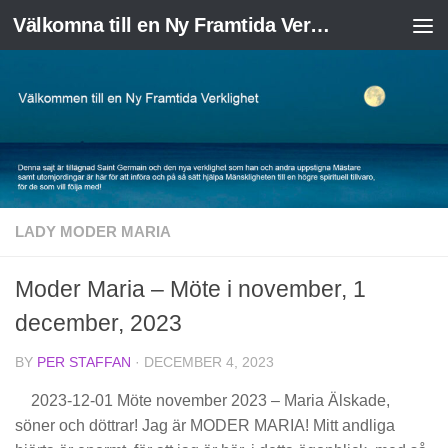
Välkomna till en Ny Framtida Verklighet
Skip to content
LADY MODER MARIA
Moder Maria – Möte i november, 1
december, 2023
BY
PER STAFFAN
·
DECEMBER 4, 2023
2023-12-01 Möte november 2023 – Maria Älskade,
söner och döttrar! Jag är MODER MARIA! Mitt andliga