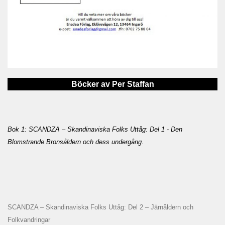
Böcker av Per Staffan
Bok 1: SCANDZA – Skandinaviska Folks Uttåg: Del 1 - Den
Blomstrande Bronsåldern och dess undergång
.
SCANDZA – Skandinaviska Folks Uttåg: Del 2 – Järnåldern och
Folkvandringar