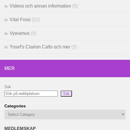
Videos och annan information
(5)
Vital Frosi
(22)
Vywamus
(4)
Yosef's Clarion Calls och mer
(3)
MER
Sök
Sök
Categories
MEDLEMSKAP