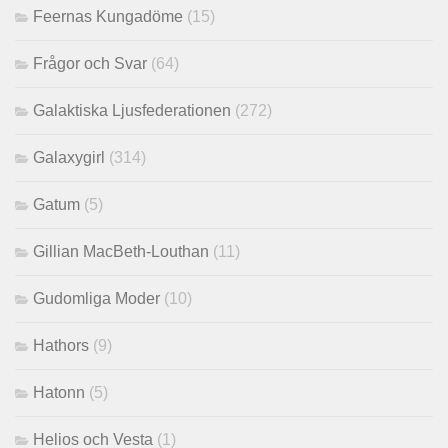
Feernas Kungadöme
(15)
Frågor och Svar
(64)
Galaktiska Ljusfederationen
(272)
Galaxygirl
(314)
Gatum
(5)
Gillian MacBeth-Louthan
(11)
Gudomliga Moder
(10)
Hathors
(9)
Hatonn
(5)
Helios och Vesta
(1)