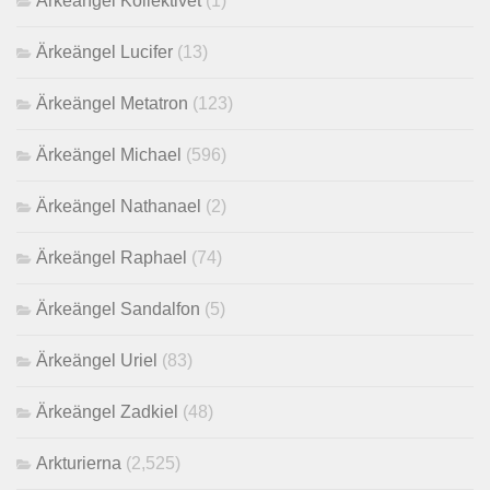
Ärkeängel Kollektivet
(1)
Ärkeängel Lucifer
(13)
Ärkeängel Metatron
(123)
Ärkeängel Michael
(596)
Ärkeängel Nathanael
(2)
Ärkeängel Raphael
(74)
Ärkeängel Sandalfon
(5)
Ärkeängel Uriel
(83)
Ärkeängel Zadkiel
(48)
Arkturierna
(2,525)