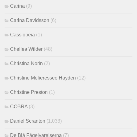
Carina
(9)
Carina Davidsson
(6)
Cassiopeia
(1)
Chellea Wilder
(48)
Christina Norin
(2)
Christine Melieressee Hayden
(12)
Christine Preston
(1)
COBRA
(3)
Daniel Scranton
(1,033)
De Blå Fågelvarelserna
(7)