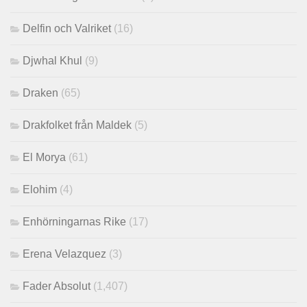
Delfin och Valriket
(16)
Djwhal Khul
(9)
Draken
(65)
Drakfolket från Maldek
(5)
El Morya
(61)
Elohim
(4)
Enhörningarnas Rike
(17)
Erena Velazquez
(3)
Fader Absolut
(1,407)