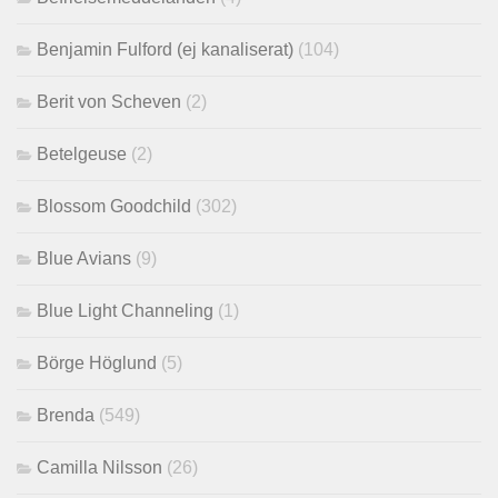
Benjamin Fulford (ej kanaliserat)
(104)
Berit von Scheven
(2)
Betelgeuse
(2)
Blossom Goodchild
(302)
Blue Avians
(9)
Blue Light Channeling
(1)
Börge Höglund
(5)
Brenda
(549)
Camilla Nilsson
(26)