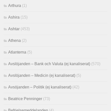
Arthura
(1)
Ashira
(15)
Ashtar
(453)
Athena
(2)
Atlanterna
(5)
Avslöjanden – Bank och Valuta (ej kanaliserat)
(570)
Avslöjanden – Medicin (ej kanaliserat)
(5)
Avsöjanden – Politik (ej kanaliserat)
(42)
Beatrice Penninger
(73)
Befrielsemeddelanden
(4)