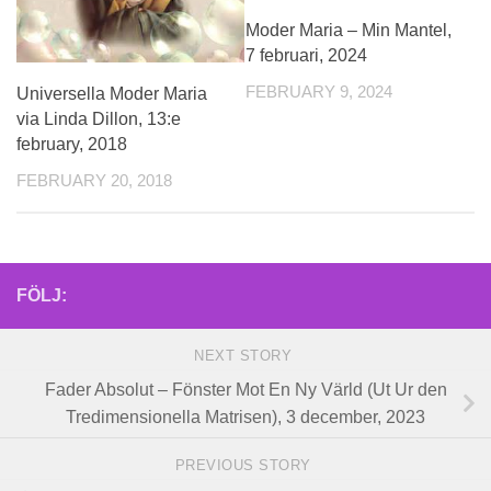
Moder Maria – Min Mantel,
7 februari, 2024
FEBRUARY 9, 2024
Universella Moder Maria
via Linda Dillon, 13:e
february, 2018
FEBRUARY 20, 2018
FÖLJ:
NEXT STORY
Fader Absolut – Fönster Mot En Ny Värld (Ut Ur den
Tredimensionella Matrisen), 3 december, 2023
PREVIOUS STORY