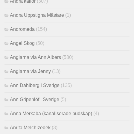
Andra källor
(307)
Andra Uppstigna Mästare
(1)
Andromeda
(154)
Angel Skog
(50)
Änglarna via Ann Albers
(580)
Änglarna via Jenny
(13)
Ann Dahlberg i Sverige
(135)
Ann Gripenlöf i Sverige
(5)
Anna Merkaba (kanaliserade budskap)
(4)
Anrita Melchizedek
(3)