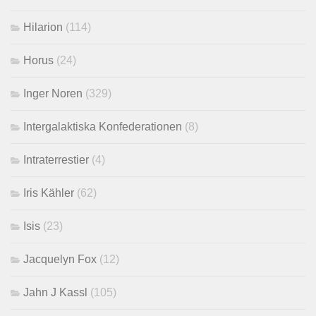
Hilarion
(114)
Horus
(24)
Inger Noren
(329)
Intergalaktiska Konfederationen
(8)
Intraterrestier
(4)
Iris Kähler
(62)
Isis
(23)
Jacquelyn Fox
(12)
Jahn J Kassl
(105)