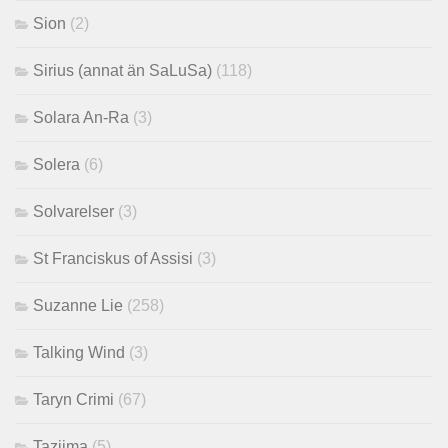
Sion
(2)
Sirius (annat än SaLuSa)
(118)
Solara An-Ra
(3)
Solera
(6)
Solvarelser
(3)
St Franciskus of Assisi
(3)
Suzanne Lie
(258)
Talking Wind
(3)
Taryn Crimi
(67)
Tazjima
(5)