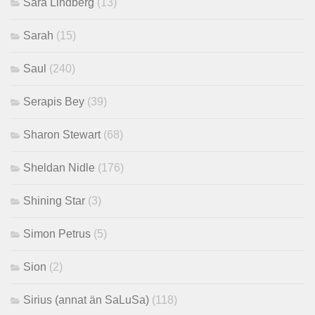
Sara Lindberg
(13)
Sarah
(15)
Saul
(240)
Serapis Bey
(39)
Sharon Stewart
(68)
Sheldan Nidle
(176)
Shining Star
(3)
Simon Petrus
(5)
Sion
(2)
Sirius (annat än SaLuSa)
(118)