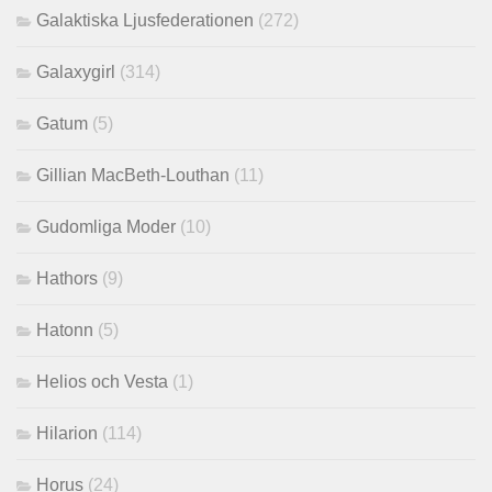
Galaktiska Ljusfederationen
(272)
Galaxygirl
(314)
Gatum
(5)
Gillian MacBeth-Louthan
(11)
Gudomliga Moder
(10)
Hathors
(9)
Hatonn
(5)
Helios och Vesta
(1)
Hilarion
(114)
Horus
(24)