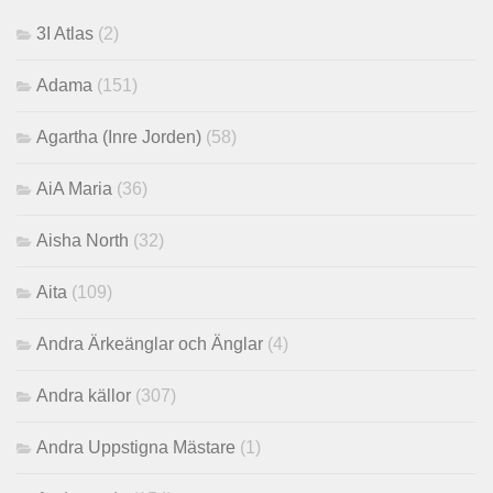
3I Atlas
(2)
Adama
(151)
Agartha (Inre Jorden)
(58)
AiA Maria
(36)
Aisha North
(32)
Aita
(109)
Andra Ärkeänglar och Änglar
(4)
Andra källor
(307)
Andra Uppstigna Mästare
(1)