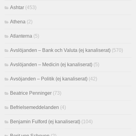
Ashtar
(453)
Athena
(2)
Atlanterna
(5)
Avslöjanden – Bank och Valuta (ej kanaliserat)
(570)
Avslöjanden – Medicin (ej kanaliserat)
(5)
Avsöjanden – Politik (ej kanaliserat)
(42)
Beatrice Penninger
(73)
Befrielsemeddelanden
(4)
Benjamin Fulford (ej kanaliserat)
(104)
Berit von Scheven
(2)