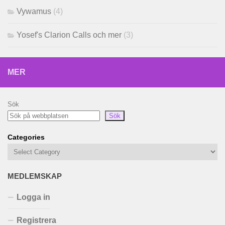
Vywamus
(4)
Yosef's Clarion Calls och mer
(3)
MER
Sök
Sök
Categories
MEDLEMSKAP
Logga in
Registrera