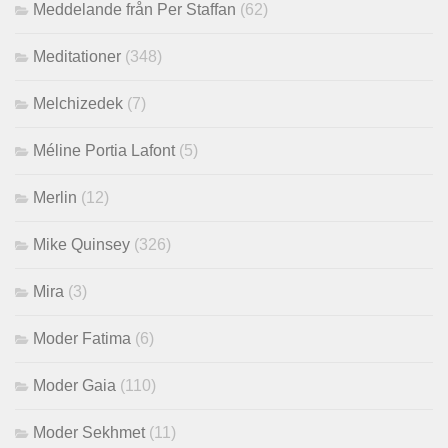
Meddelande från Per Staffan
(62)
Meditationer
(348)
Melchizedek
(7)
Méline Portia Lafont
(5)
Merlin
(12)
Mike Quinsey
(326)
Mira
(3)
Moder Fatima
(6)
Moder Gaia
(110)
Moder Sekhmet
(11)