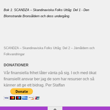
Bok 1: SCANDZA – Skandinaviska Folks Uttåg: Del 1 - Den
Blomstrande Bronsåldern och dess undergång
.
SCANDZA – Skandinaviska Folks Uttåg: Del 2 – Järnåldern och
Folkvandringar
DONATIONER
Vår finansiella frihet låter vänta på sig. I och med ökat
finansiellt ansvar ber jag de som har resurser och så
känner att ge ett bidrag. Per Staffan