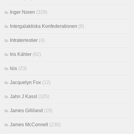
Inger Noren
(329)
Intergalaktiska Konfederationen
(8)
Intraterrestier
(4)
Iris Kähler
(62)
Isis
(23)
Jacquelyn Fox
(12)
Jahn J Kassl
(105)
James Gilliland
(19)
James McConnell
(230)