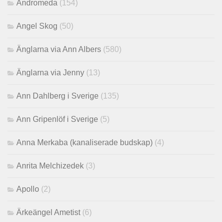
Andromeda
(154)
Angel Skog
(50)
Änglarna via Ann Albers
(580)
Änglarna via Jenny
(13)
Ann Dahlberg i Sverige
(135)
Ann Gripenlöf i Sverige
(5)
Anna Merkaba (kanaliserade budskap)
(4)
Anrita Melchizedek
(3)
Apollo
(2)
Ärkeängel Ametist
(6)