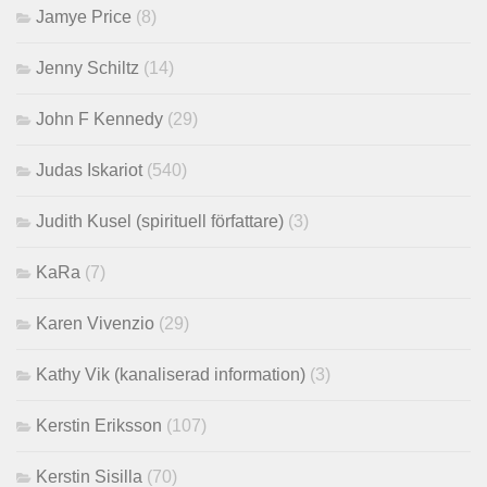
Jamye Price
(8)
Jenny Schiltz
(14)
John F Kennedy
(29)
Judas Iskariot
(540)
Judith Kusel (spirituell författare)
(3)
KaRa
(7)
Karen Vivenzio
(29)
Kathy Vik (kanaliserad information)
(3)
Kerstin Eriksson
(107)
Kerstin Sisilla
(70)