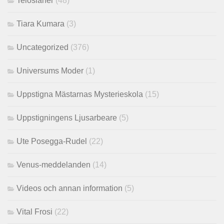
Telosianer
(48)
Tiara Kumara
(3)
Uncategorized
(376)
Universums Moder
(1)
Uppstigna Mästarnas Mysterieskola
(15)
Uppstigningens Ljusarbeare
(5)
Ute Posegga-Rudel
(22)
Venus-meddelanden
(14)
Videos och annan information
(5)
Vital Frosi
(22)