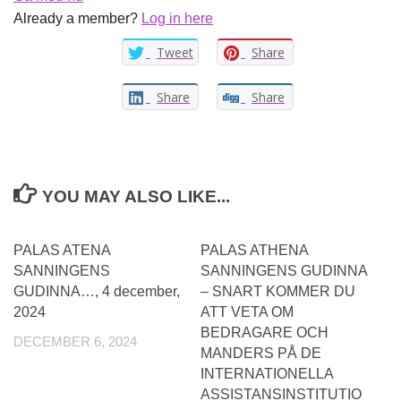
Already a member?
Log in here
Tweet
Share
Share
Share
YOU MAY ALSO LIKE...
PALAS ATENA
PALAS ATHENA
SANNINGENS
SANNINGENS GUDINNA
GUDINNA…, 4 december,
– SNART KOMMER DU
2024
ATT VETA OM
BEDRAGARE OCH
DECEMBER 6, 2024
MANDERS PÅ DE
INTERNATIONELLA
ASSISTANSINSTITUTIO