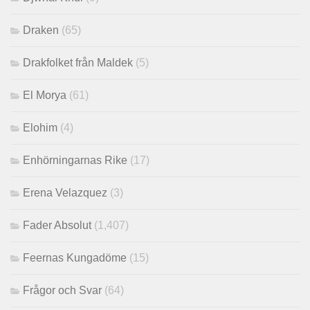
Draken
(65)
Drakfolket från Maldek
(5)
El Morya
(61)
Elohim
(4)
Enhörningarnas Rike
(17)
Erena Velazquez
(3)
Fader Absolut
(1,407)
Feernas Kungadöme
(15)
Frågor och Svar
(64)