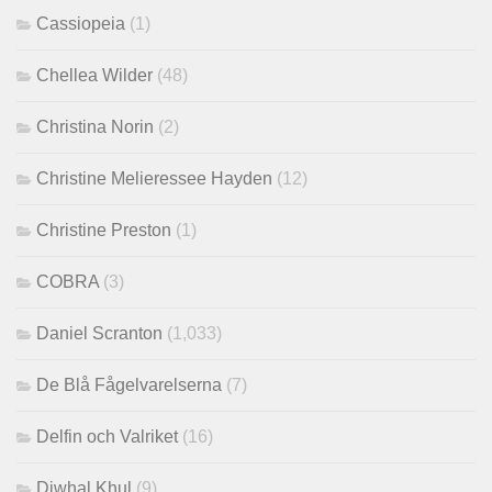
Cassiopeia
(1)
Chellea Wilder
(48)
Christina Norin
(2)
Christine Melieressee Hayden
(12)
Christine Preston
(1)
COBRA
(3)
Daniel Scranton
(1,033)
De Blå Fågelvarelserna
(7)
Delfin och Valriket
(16)
Djwhal Khul
(9)