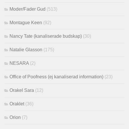
Moder/Fader Gud
(513)
Montague Keen
(92)
Nancy Tate (kanaliserade budskap)
(30)
Natalie Glasson
(175)
NESARA
(2)
Office of Poofness (ej kanaliserad information)
(23)
Orakel Sara
(12)
Oraklet
(36)
Orion
(7)