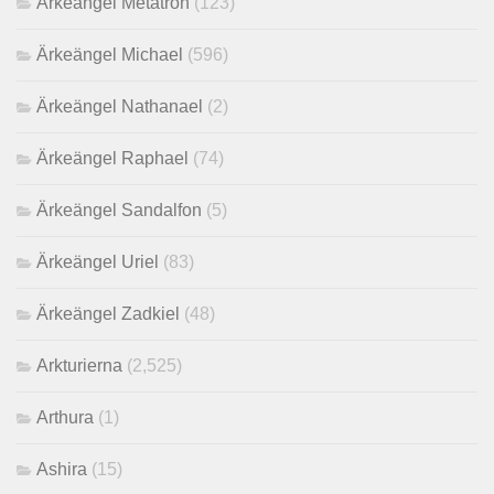
Ärkeängel Metatron
(123)
Ärkeängel Michael
(596)
Ärkeängel Nathanael
(2)
Ärkeängel Raphael
(74)
Ärkeängel Sandalfon
(5)
Ärkeängel Uriel
(83)
Ärkeängel Zadkiel
(48)
Arkturierna
(2,525)
Arthura
(1)
Ashira
(15)