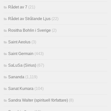
Rådet av 7
(21)
Rådet av Strålande Ljus
(22)
Rositha Bohlin i Sverige
(2)
Saint Aeolus
(3)
Saint Germain
(443)
SaLuSa (Sirius)
(67)
Sananda
(1,119)
Sanat Kumara
(104)
Sandra Walter (spirituell författare)
(8)