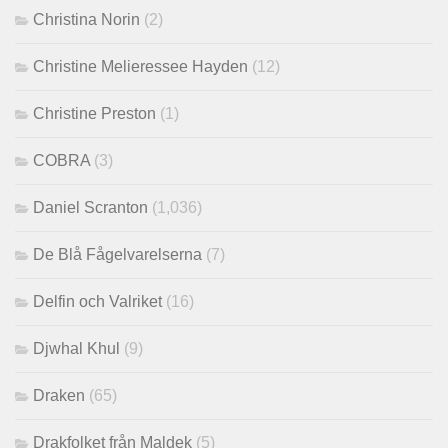
Christina Norin
(2)
Christine Melieressee Hayden
(12)
Christine Preston
(1)
COBRA
(3)
Daniel Scranton
(1,036)
De Blå Fågelvarelserna
(7)
Delfin och Valriket
(16)
Djwhal Khul
(9)
Draken
(65)
Drakfolket från Maldek
(5)