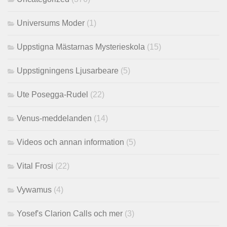
Universums Moder
(1)
Uppstigna Mästarnas Mysterieskola
(15)
Uppstigningens Ljusarbeare
(5)
Ute Posegga-Rudel
(22)
Venus-meddelanden
(14)
Videos och annan information
(5)
Vital Frosi
(22)
Vywamus
(4)
Yosef's Clarion Calls och mer
(3)