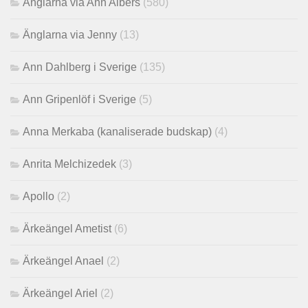
Änglarna via Ann Albers
(580)
Änglarna via Jenny
(13)
Ann Dahlberg i Sverige
(135)
Ann Gripenlöf i Sverige
(5)
Anna Merkaba (kanaliserade budskap)
(4)
Anrita Melchizedek
(3)
Apollo
(2)
Ärkeängel Ametist
(6)
Ärkeängel Anael
(2)
Ärkeängel Ariel
(2)