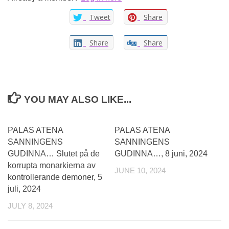
Tweet
Share
Share
Share
YOU MAY ALSO LIKE...
PALAS ATENA
PALAS ATENA
SANNINGENS
SANNINGENS
GUDINNA… Slutet på de
GUDINNA…, 8 juni, 2024
korrupta monarkierna av
JUNE 10, 2024
kontrollerande demoner, 5
juli, 2024
JULY 8, 2024