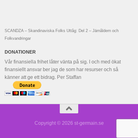
SCANDZA – Skandinaviska Folks Uttåg: Del 2 – Järnåldern och
Folkvandringar
DONATIONER
Vår finansiella frihet låter vänta på sig. I och med ökat
finansiellt ansvar ber jag de som har resurser och så
känner att ge ett bidrag. Per Staffan
Copyright © 2026 st-germain.se