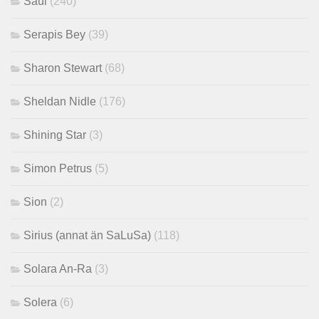
Saul
(240)
Serapis Bey
(39)
Sharon Stewart
(68)
Sheldan Nidle
(176)
Shining Star
(3)
Simon Petrus
(5)
Sion
(2)
Sirius (annat än SaLuSa)
(118)
Solara An-Ra
(3)
Solera
(6)