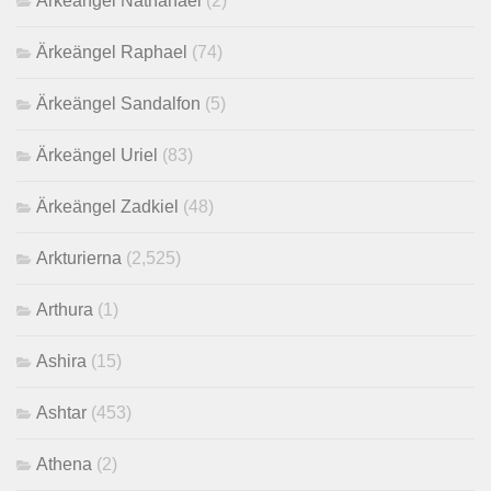
Ärkeängel Nathanael
(2)
Ärkeängel Raphael
(74)
Ärkeängel Sandalfon
(5)
Ärkeängel Uriel
(83)
Ärkeängel Zadkiel
(48)
Arkturierna
(2,525)
Arthura
(1)
Ashira
(15)
Ashtar
(453)
Athena
(2)