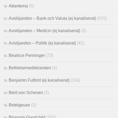
Atlanterna
(5)
Avslöjanden – Bank och Valuta (ej kanaliserat)
(570)
Avslöjanden – Medicin (ej kanaliserat)
(5)
Avsöjanden – Politik (ej kanaliserat)
(42)
Beatrice Penninger
(73)
Befrielsemeddelanden
(4)
Benjamin Fulford (ej kanaliserat)
(104)
Berit von Scheven
(2)
Betelgeuse
(2)
Blossom Goodchild
(302)