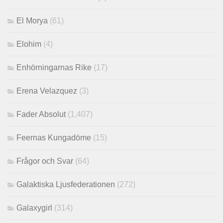
El Morya
(61)
Elohim
(4)
Enhörningarnas Rike
(17)
Erena Velazquez
(3)
Fader Absolut
(1,407)
Feernas Kungadöme
(15)
Frågor och Svar
(64)
Galaktiska Ljusfederationen
(272)
Galaxygirl
(314)