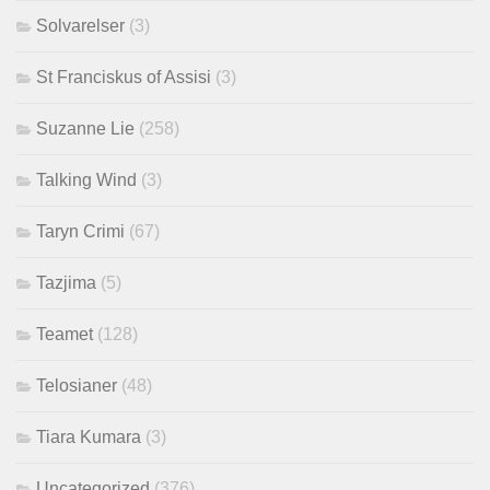
Solvarelser
(3)
St Franciskus of Assisi
(3)
Suzanne Lie
(258)
Talking Wind
(3)
Taryn Crimi
(67)
Tazjima
(5)
Teamet
(128)
Telosianer
(48)
Tiara Kumara
(3)
Uncategorized
(376)