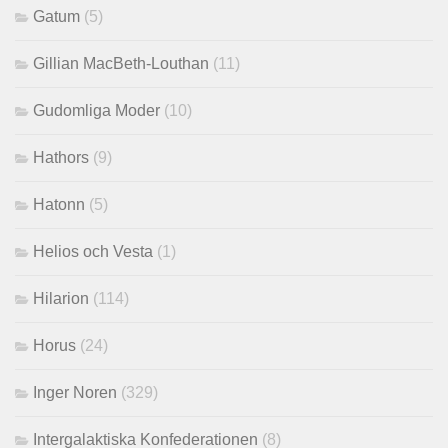
Gatum
(5)
Gillian MacBeth-Louthan
(11)
Gudomliga Moder
(10)
Hathors
(9)
Hatonn
(5)
Helios och Vesta
(1)
Hilarion
(114)
Horus
(24)
Inger Noren
(329)
Intergalaktiska Konfederationen
(8)