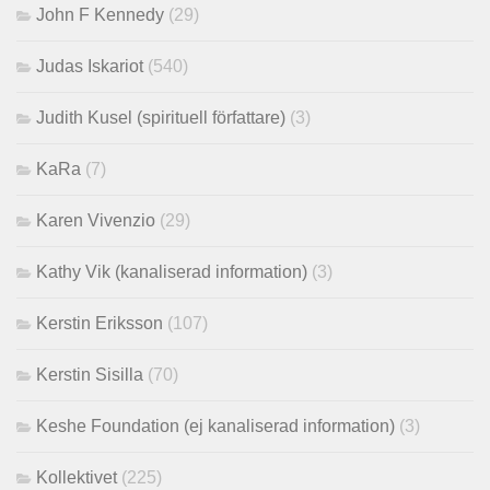
John F Kennedy
(29)
Judas Iskariot
(540)
Judith Kusel (spirituell författare)
(3)
KaRa
(7)
Karen Vivenzio
(29)
Kathy Vik (kanaliserad information)
(3)
Kerstin Eriksson
(107)
Kerstin Sisilla
(70)
Keshe Foundation (ej kanaliserad information)
(3)
Kollektivet
(225)