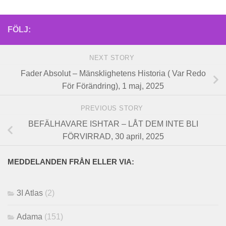
FÖLJ:
NEXT STORY
Fader Absolut – Mänsklighetens Historia ( Var Redo
För Förändring), 1 maj, 2025
PREVIOUS STORY
BEFÄLHAVARE ISHTAR – LÅT DEM INTE BLI
FÖRVIRRAD, 30 april, 2025
MEDDELANDEN FRÅN ELLER VIA:
3I Atlas
(2)
Adama
(151)