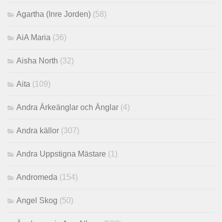
Agartha (Inre Jorden)
(58)
AiA Maria
(36)
Aisha North
(32)
Aita
(109)
Andra Ärkeänglar och Änglar
(4)
Andra källor
(307)
Andra Uppstigna Mästare
(1)
Andromeda
(154)
Angel Skog
(50)