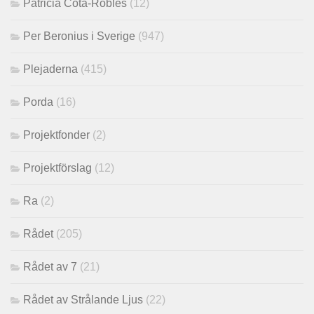
Patricia Cota-Robles
(12)
Per Beronius i Sverige
(947)
Plejaderna
(415)
Porda
(16)
Projektfonder
(2)
Projektförslag
(12)
Ra
(2)
Rådet
(205)
Rådet av 7
(21)
Rådet av Strålande Ljus
(22)