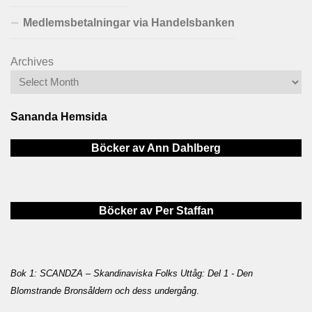
Medlemsbetalningar via Handelsbanken
Archives
Sananda Hemsida
Böcker av Ann Dahlberg
Böcker av Per Staffan
Bok 1: SCANDZA – Skandinaviska Folks Uttåg: Del 1 - Den
Blomstrande Bronsåldern och dess undergång
.