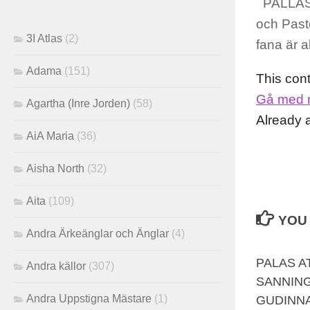
PALLAS
och Past
3I Atlas
(2)
fana är 
Adama
(151)
This con
Gå med 
Agartha (Inre Jorden)
(58)
Already
AiA Maria
(36)
Aisha North
(32)
Aita
(109)
YOU 
Andra Ärkeänglar och Änglar
(4)
PALAS A
Andra källor
(307)
SANNIN
Andra Uppstigna Mästare
(1)
GUDINNA