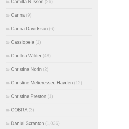
Camilla Nilsson
(26)
Carina
(9)
Carina Davidsson
(6)
Cassiopeia
(1)
Chellea Wilder
(48)
Christina Norin
(2)
Christine Melieressee Hayden
(12)
Christine Preston
(1)
COBRA
(3)
Daniel Scranton
(1,036)