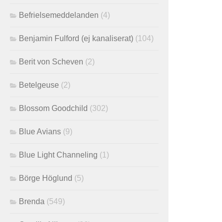
Befrielsemeddelanden
(4)
Benjamin Fulford (ej kanaliserat)
(104)
Berit von Scheven
(2)
Betelgeuse
(2)
Blossom Goodchild
(302)
Blue Avians
(9)
Blue Light Channeling
(1)
Börge Höglund
(5)
Brenda
(549)