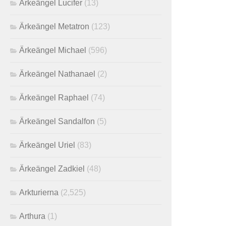
Ärkeängel Lucifer
(13)
Ärkeängel Metatron
(123)
Ärkeängel Michael
(596)
Ärkeängel Nathanael
(2)
Ärkeängel Raphael
(74)
Ärkeängel Sandalfon
(5)
Ärkeängel Uriel
(83)
Ärkeängel Zadkiel
(48)
Arkturierna
(2,525)
Arthura
(1)