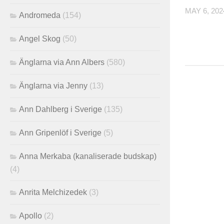
MAY 6, 202
Andromeda
(154)
Angel Skog
(50)
Änglarna via Ann Albers
(580)
Änglarna via Jenny
(13)
Ann Dahlberg i Sverige
(135)
Ann Gripenlöf i Sverige
(5)
Anna Merkaba (kanaliserade budskap)
(4)
Anrita Melchizedek
(3)
Apollo
(2)