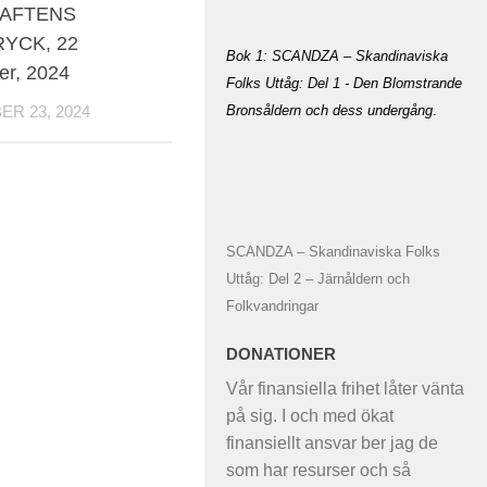
AFTENS
YCK, 22
Bok 1: SCANDZA – Skandinaviska
er, 2024
Folks Uttåg: Del 1 - Den Blomstrande
Bronsåldern och dess undergång
.
R 23, 2024
SCANDZA – Skandinaviska Folks
Uttåg: Del 2 – Järnåldern och
Folkvandringar
DONATIONER
Vår finansiella frihet låter vänta
på sig. I och med ökat
finansiellt ansvar ber jag de
som har resurser och så