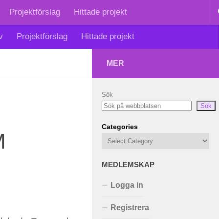
Projektförslag
Hittade projekt
v
Projektförslag
Hittade projekt
MER
Sök
Sök
Categories
M
MEDLEMSKAP
Logga in
Registrera