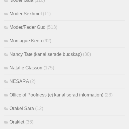
Moder Gaia
(110)
Moder Sekhmet
(11)
Moder/Fader Gud
(513)
Montague Keen
(92)
Nancy Tate (kanaliserade budskap)
(30)
Natalie Glasson
(175)
NESARA
(2)
Office of Poofness (ej kanaliserad information)
(23)
Orakel Sara
(12)
Oraklet
(36)