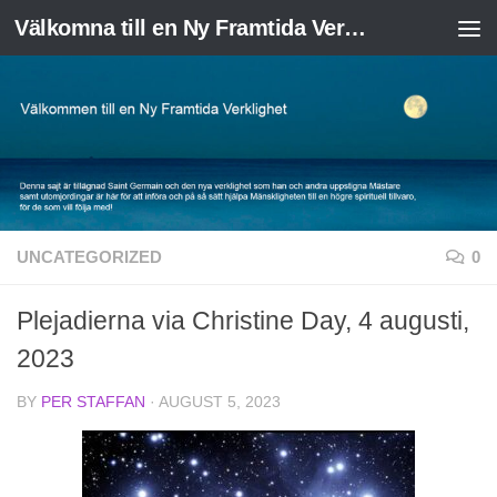
Välkomna till en Ny Framtida Verklighet
Skip to content
UNCATEGORIZED
0
Plejadierna via Christine Day, 4 augusti,
2023
BY
PER STAFFAN
·
AUGUST 5, 2023