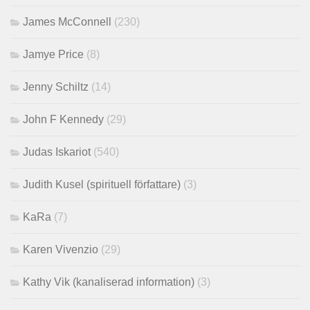
James McConnell
(230)
Jamye Price
(8)
Jenny Schiltz
(14)
John F Kennedy
(29)
Judas Iskariot
(540)
Judith Kusel (spirituell författare)
(3)
KaRa
(7)
Karen Vivenzio
(29)
Kathy Vik (kanaliserad information)
(3)