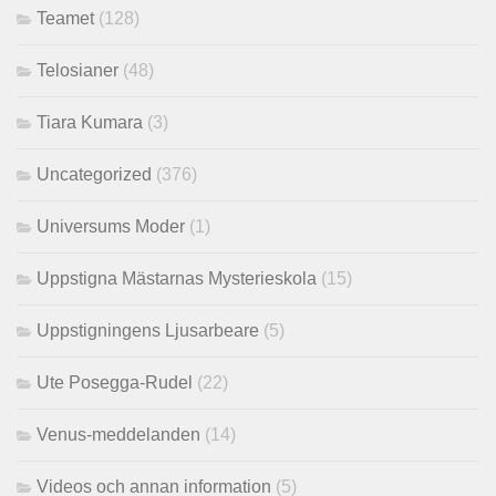
Teamet
(128)
Telosianer
(48)
Tiara Kumara
(3)
Uncategorized
(376)
Universums Moder
(1)
Uppstigna Mästarnas Mysterieskola
(15)
Uppstigningens Ljusarbeare
(5)
Ute Posegga-Rudel
(22)
Venus-meddelanden
(14)
Videos och annan information
(5)