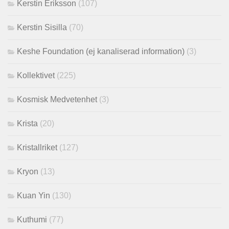
Kerstin Eriksson
(107)
Kerstin Sisilla
(70)
Keshe Foundation (ej kanaliserad information)
(3)
Kollektivet
(225)
Kosmisk Medvetenhet
(3)
Krista
(20)
Kristallriket
(127)
Kryon
(13)
Kuan Yin
(130)
Kuthumi
(77)