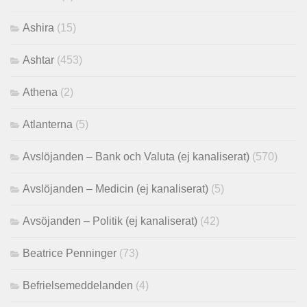
Ashira
(15)
Ashtar
(453)
Athena
(2)
Atlanterna
(5)
Avslöjanden – Bank och Valuta (ej kanaliserat)
(570)
Avslöjanden – Medicin (ej kanaliserat)
(5)
Avsöjanden – Politik (ej kanaliserat)
(42)
Beatrice Penninger
(73)
Befrielsemeddelanden
(4)