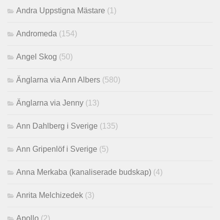
Andra Uppstigna Mästare
(1)
Andromeda
(154)
Angel Skog
(50)
Änglarna via Ann Albers
(580)
Änglarna via Jenny
(13)
Ann Dahlberg i Sverige
(135)
Ann Gripenlöf i Sverige
(5)
Anna Merkaba (kanaliserade budskap)
(4)
Anrita Melchizedek
(3)
Apollo
(2)