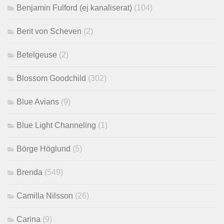
Benjamin Fulford (ej kanaliserat)
(104)
Berit von Scheven
(2)
Betelgeuse
(2)
Blossom Goodchild
(302)
Blue Avians
(9)
Blue Light Channeling
(1)
Börge Höglund
(5)
Brenda
(549)
Camilla Nilsson
(26)
Carina
(9)