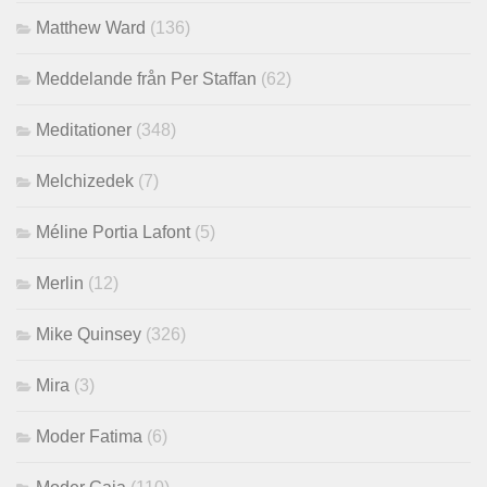
Matthew Ward
(136)
Meddelande från Per Staffan
(62)
Meditationer
(348)
Melchizedek
(7)
Méline Portia Lafont
(5)
Merlin
(12)
Mike Quinsey
(326)
Mira
(3)
Moder Fatima
(6)