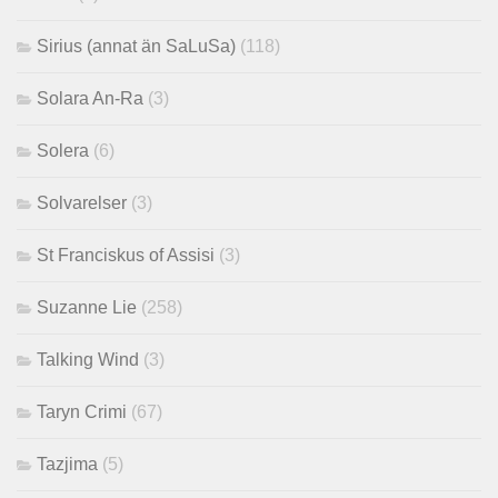
Sirius (annat än SaLuSa)
(118)
Solara An-Ra
(3)
Solera
(6)
Solvarelser
(3)
St Franciskus of Assisi
(3)
Suzanne Lie
(258)
Talking Wind
(3)
Taryn Crimi
(67)
Tazjima
(5)