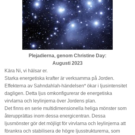
Plejadierna, genom Christine Day:
Augusti 2023
Kära Ni, vi hälsar er.
Starka energetiska krafter är verksamma på Jorden.
Effekterna av Sahndahlah-händelsen* ökar i ljusintensitet
dagligen. Detta ljus omkonfigurerar de energetiska
virvlarna och leylinjerna över Jordens plan.
Det finns en serie multidimensionella heliga mönster som
återupprättas inom dessa energicentran. Dessa
ljusmönster gör det möjligt för virvlarna och leylinjerna att
förankra och stabilisera de högre ljusstrukturerna, som