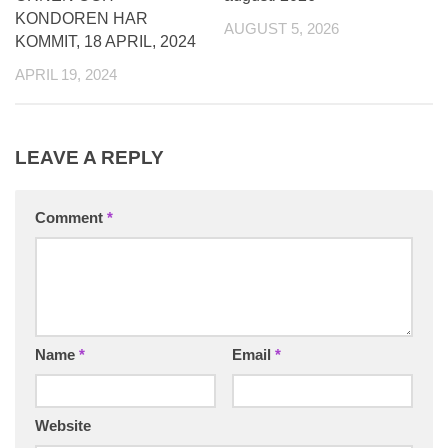
KONDOREN HAR
AUGUST 5, 2026
KOMMIT, 18 APRIL, 2024
APRIL 19, 2024
LEAVE A REPLY
Comment
*
Name
*
Email
*
Website