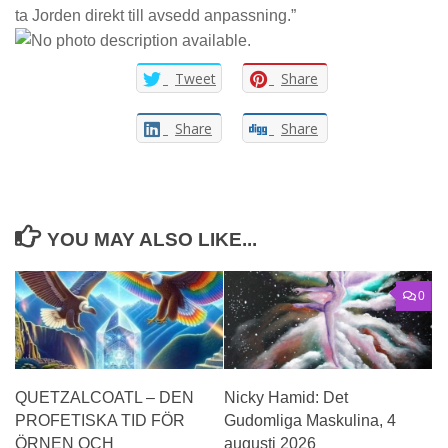
ta Jorden direkt till avsedd anpassning.”
Tweet
Share
Share
Share
YOU MAY ALSO LIKE...
0
QUETZALCOATL – DEN
Nicky Hamid: Det
PROFETISKA TID FÖR
Gudomliga Maskulina, 4
ÖRNEN OCH
augusti 2026