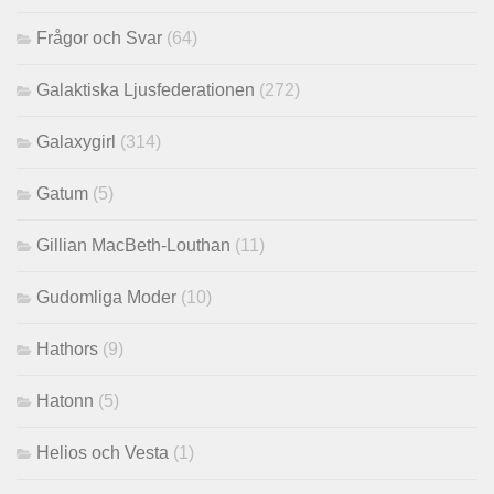
Frågor och Svar
(64)
Galaktiska Ljusfederationen
(272)
Galaxygirl
(314)
Gatum
(5)
Gillian MacBeth-Louthan
(11)
Gudomliga Moder
(10)
Hathors
(9)
Hatonn
(5)
Helios och Vesta
(1)