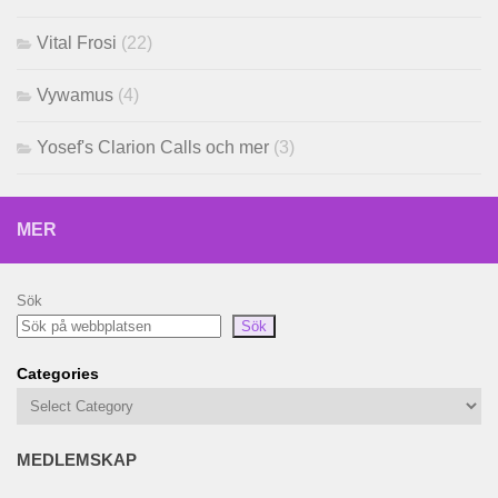
Vital Frosi
(22)
Vywamus
(4)
Yosef's Clarion Calls och mer
(3)
MER
Sök
Sök
Categories
MEDLEMSKAP