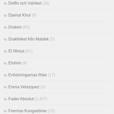
Delfin och Valriket
(16)
Djwhal Khul
(9)
Draken
(65)
Drakfolket från Maldek
(5)
El Morya
(61)
Elohim
(4)
Enhörningarnas Rike
(17)
Erena Velazquez
(3)
Fader Absolut
(1,407)
Feernas Kungadöme
(15)