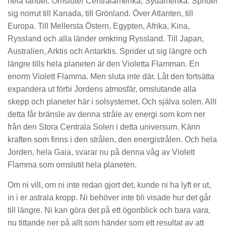
hela landet. Omsluter Centralamerika, Sydamerika. Sprider
sig norrut till Kanada, till Grönland. Över Atlanten, till
Europa. Till Mellersta Östern, Egypten, Afrika, Kina,
Ryssland och alla länder omkring Ryssland. Till Japan,
Australien, Arktis och Antarktis. Sprider ut sig längre och
längre tills hela planeten är den Violetta Flamman. En
enorm Violett Flamma. Men sluta inte där. Låt den fortsätta
expandera ut förbi Jordens atmosfär, omslutande alla
skepp och planeter här i solsystemet. Och själva solen. Allt
detta får bränsle av denna stråle av energi som kom ner
från den Stora Centrala Solen i detta universum. Känn
kraften som finns i den strålen, den energistrålen. Och hela
Jorden, hela Gaia, svarar nu på denna våg av Violett
Flamma som omslutit hela planeten.
Om ni vill, om ni inte redan gjort det, kunde ni ha lyft er ut,
in i er astrala kropp. Ni behöver inte bli visade hur det går
till längre. Ni kan göra det på ett ögonblick och bara
vara,
nu tittande ner på allt som händer som ett resultat av att