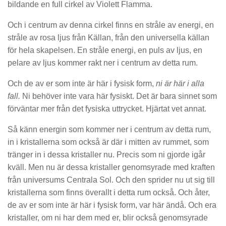
bildande en full cirkel av Violett Flamma.
Och i centrum av denna cirkel finns en stråle av energi, en
stråle av rosa ljus från Källan, från den universella källan
för hela skapelsen. En stråle energi, en puls av ljus, en
pelare av ljus kommer rakt ner i centrum av detta rum.
Och de av er som inte är här i fysisk form,
ni är här i alla
fall.
Ni behöver inte vara här fysiskt. Det är bara sinnet som
förväntar mer från det fysiska uttrycket. Hjärtat vet annat.
Så känn energin som kommer ner i centrum av detta rum,
in i kristallerna som också är där i mitten av rummet, som
tränger in i dessa kristaller nu. Precis som ni gjorde igår
kväll. Men nu är dessa kristaller genomsyrade med kraften
från universums Centrala Sol. Och den sprider nu ut sig till
kristallerna som finns överallt i detta rum också. Och åter,
de av er som inte är här i fysisk form, var här ändå. Och era
kristaller, om ni har dem med er, blir också genomsyrade