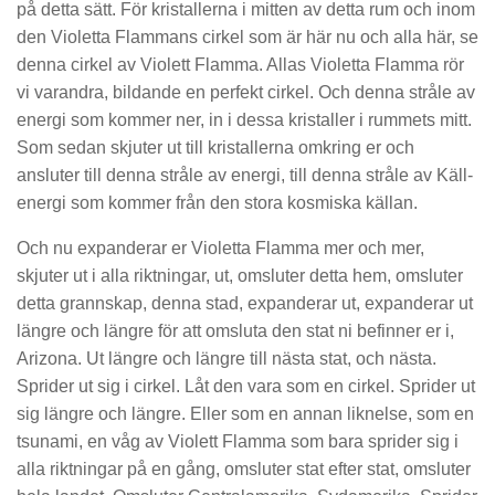
på detta sätt. För kristallerna i mitten av detta rum och inom
den Violetta Flammans cirkel som är här nu och alla här, se
denna cirkel av Violett Flamma. Allas Violetta Flamma rör
vi varandra, bildande en perfekt cirkel. Och denna stråle av
energi som kommer ner, in i dessa kristaller i rummets mitt.
Som sedan skjuter ut till kristallerna omkring er och
ansluter till denna stråle av energi, till denna stråle av Käll-
energi som kommer från den stora kosmiska källan.
Och nu expanderar er Violetta Flamma mer och mer,
skjuter ut i alla riktningar, ut, omsluter detta hem, omsluter
detta grannskap, denna stad, expanderar ut, expanderar ut
längre och längre för att omsluta den stat ni befinner er i,
Arizona. Ut längre och längre till nästa stat, och nästa.
Sprider ut sig i cirkel. Låt den vara som en cirkel. Sprider ut
sig längre och längre. Eller som en annan liknelse, som en
tsunami, en våg av Violett Flamma som bara sprider sig i
alla riktningar på en gång, omsluter stat efter stat, omsluter