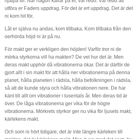
hjälpa till. När någon kallar på er, var redo. Var redo att
utföra er Faders uppdrag. För det är ert uppdrag. Det är det
ni kom hit för.
Låt er själva nu andas, kom tillbaka. Kom tillbaka från den
oerhörda höjd ni är på nu.
För makt ger er verkligen den höjden! Varför tror ni de
mörka styrkorna vill ha makten? De vet hur det är. Men
deras makt upphör då vibrationerna ökar. Det är därför de
gjort allt i sin makt för att hålla ner vibrationerna på denna
planet, hålla planeten i rädsla, hålla befolkningen i rädsla,
så att de kunde styra och hålla vibrationen nere. De har
känt till allt om vibrationer i tusentals år. Men deras tid är
över. De låga vibrationerna ger vika för de högre
vibrationerna. Mörkrets styrkor ger nu vika för ljusets makt,
kärlekens makt.
Och som ni hört tidigare, det är inte längre kärleken till