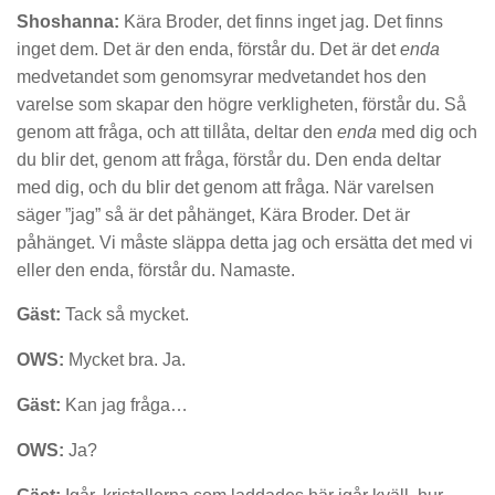
Shoshanna:
Kära Broder, det finns inget jag. Det finns
inget dem. Det är den enda, förstår du. Det är det
enda
medvetandet som genomsyrar medvetandet hos den
varelse som skapar den högre verkligheten, förstår du. Så
genom att fråga, och att tillåta, deltar den
enda
med dig och
du blir det, genom att fråga, förstår du. Den enda deltar
med dig, och du blir det genom att fråga. När varelsen
säger ”jag” så är det påhänget, Kära Broder. Det är
påhänget. Vi måste släppa detta jag och ersätta det med vi
eller den enda, förstår du. Namaste.
Gäst:
Tack så mycket.
OWS:
Mycket bra. Ja.
Gäst:
Kan jag fråga…
OWS:
Ja?