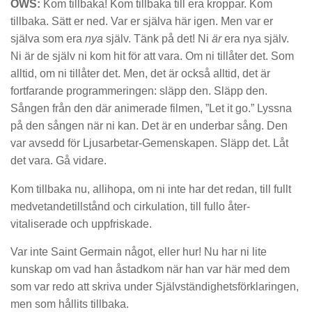
OWS:
Kom tillbaka! Kom tillbaka till era kroppar. Kom
tillbaka. Sätt er ned. Var er själva här igen. Men var er
själva som era
nya
själv. Tänk på det! Ni
är
era nya själv.
Ni är de själv ni kom hit för att vara. Om ni tillåter det. Som
alltid, om ni tillåter det. Men, det är också alltid, det är
fortfarande programmeringen: släpp den. Släpp den.
Sången från den där animerade filmen, ”Let it go.” Lyssna
på den sången när ni kan. Det är en underbar sång. Den
var avsedd för Ljusarbetar-Gemenskapen. Släpp det. Låt
det vara. Gå vidare.
Kom tillbaka nu, allihopa, om ni inte har det redan, till fullt
medvetandetillstånd och cirkulation, till fullo åter-
vitaliserade och uppfriskade.
Var inte Saint Germain något, eller hur! Nu har ni lite
kunskap om vad han åstadkom när han var här med dem
som var redo att skriva under Självständighetsförklaringen,
men som hållits tillbaka.