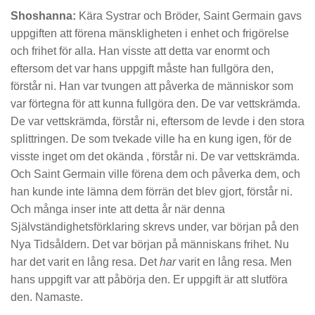
Shoshanna:
Kära Systrar och Bröder, Saint Germain gavs
uppgiften att förena mänskligheten i enhet och frigörelse
och frihet för alla. Han visste att detta var enormt och
eftersom det var hans uppgift måste han fullgöra den,
förstår ni. Han var tvungen att påverka de människor som
var förtegna för att kunna fullgöra den. De var vettskrämda.
De var vettskrämda, förstår ni, eftersom de levde i den stora
splittringen. De som tvekade ville ha en kung igen, för de
visste inget om det okända , förstår ni. De var vettskrämda.
Och Saint Germain ville förena dem och påverka dem, och
han kunde inte lämna dem förrän det blev gjort, förstår ni.
Och många inser inte att detta år när denna
Självständighetsförklaring skrevs under, var början på den
Nya Tidsåldern. Det var början på människans frihet. Nu
har det varit en lång resa. Det
har
varit en lång resa. Men
hans uppgift var att påbörja den. Er uppgift är att slutföra
den. Namaste.