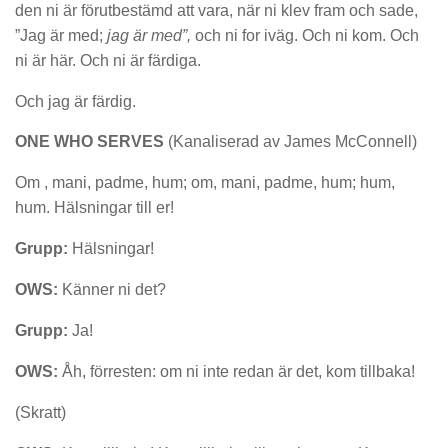
den ni är förutbestämd att vara, när ni klev fram och sade,
”Jag är med;
jag är med”,
och ni for iväg. Och ni kom. Och
ni är här. Och ni är färdiga.
Och jag är färdig.
ONE WHO SERVES
(Kanaliserad av James McConnell)
Om , mani, padme, hum; om, mani, padme, hum; hum,
hum. Hälsningar till er!
Grupp:
Hälsningar!
OWS:
Känner ni det?
Grupp:
Ja!
OWS:
Åh, förresten: om ni inte redan är det, kom tillbaka!
(Skratt)