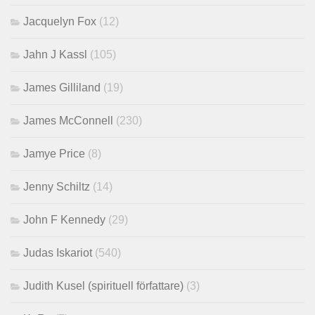
Jacquelyn Fox
(12)
Jahn J Kassl
(105)
James Gilliland
(19)
James McConnell
(230)
Jamye Price
(8)
Jenny Schiltz
(14)
John F Kennedy
(29)
Judas Iskariot
(540)
Judith Kusel (spirituell författare)
(3)