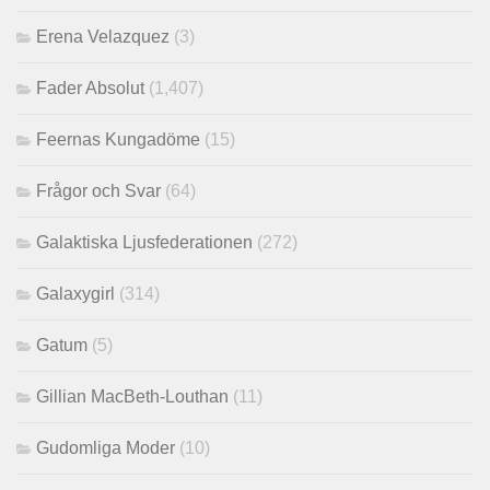
Erena Velazquez
(3)
Fader Absolut
(1,407)
Feernas Kungadöme
(15)
Frågor och Svar
(64)
Galaktiska Ljusfederationen
(272)
Galaxygirl
(314)
Gatum
(5)
Gillian MacBeth-Louthan
(11)
Gudomliga Moder
(10)