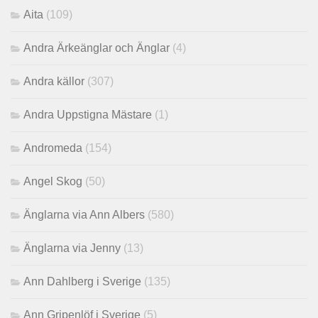
Aita
(109)
Andra Ärkeänglar och Änglar
(4)
Andra källor
(307)
Andra Uppstigna Mästare
(1)
Andromeda
(154)
Angel Skog
(50)
Änglarna via Ann Albers
(580)
Änglarna via Jenny
(13)
Ann Dahlberg i Sverige
(135)
Ann Gripenlöf i Sverige
(5)