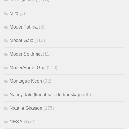
Mira
(3)
Moder Fatima
(6)
Moder Gaia
(110)
Moder Sekhmet
(11)
Moder/Fader Gud
(513)
Montague Keen
(92)
Nancy Tate (kanaliserade budskap)
(30)
Natalie Glasson
(175)
NESARA
(2)