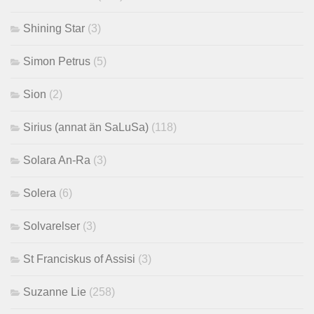
Shining Star
(3)
Simon Petrus
(5)
Sion
(2)
Sirius (annat än SaLuSa)
(118)
Solara An-Ra
(3)
Solera
(6)
Solvarelser
(3)
St Franciskus of Assisi
(3)
Suzanne Lie
(258)