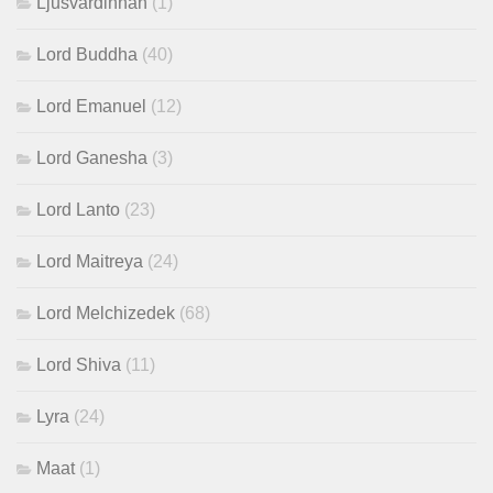
Ljusvärdinnan
(1)
Lord Buddha
(40)
Lord Emanuel
(12)
Lord Ganesha
(3)
Lord Lanto
(23)
Lord Maitreya
(24)
Lord Melchizedek
(68)
Lord Shiva
(11)
Lyra
(24)
Maat
(1)