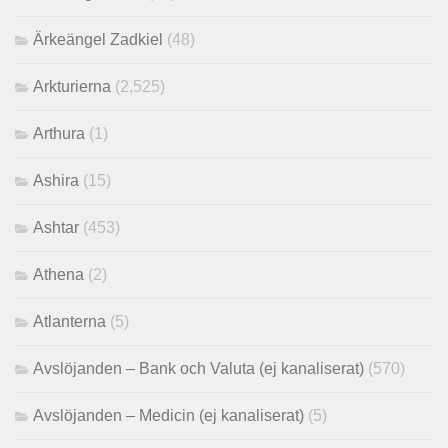
Ärkeängel Zadkiel
(48)
Arkturierna
(2,525)
Arthura
(1)
Ashira
(15)
Ashtar
(453)
Athena
(2)
Atlanterna
(5)
Avslöjanden – Bank och Valuta (ej kanaliserat)
(570)
Avslöjanden – Medicin (ej kanaliserat)
(5)