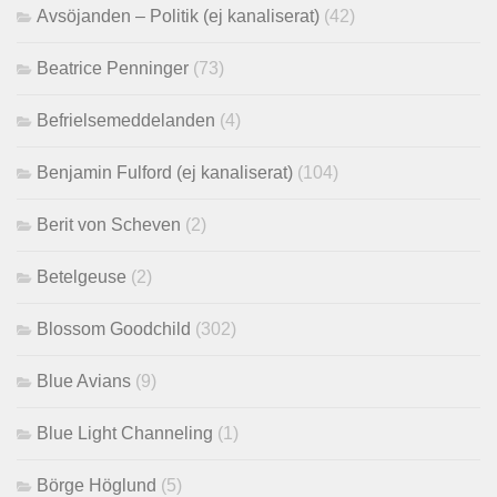
Avsöjanden – Politik (ej kanaliserat)
(42)
Beatrice Penninger
(73)
Befrielsemeddelanden
(4)
Benjamin Fulford (ej kanaliserat)
(104)
Berit von Scheven
(2)
Betelgeuse
(2)
Blossom Goodchild
(302)
Blue Avians
(9)
Blue Light Channeling
(1)
Börge Höglund
(5)