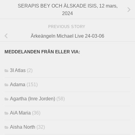
SERAPIS BEY OCH ÄLSKADE ISIS, 12 mars,
2024
PREVIOUS STORY
Ärkeängeln Michael Live 24-03-06
MEDDELANDEN FRÅN ELLER VIA:
3I Atlas
(2)
Adama
(151)
Agartha (Inre Jorden)
(58)
AiA Maria
(36)
Aisha North
(32)