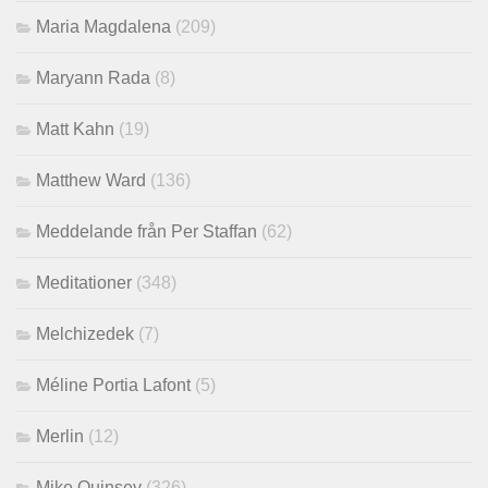
Maria Magdalena
(209)
Maryann Rada
(8)
Matt Kahn
(19)
Matthew Ward
(136)
Meddelande från Per Staffan
(62)
Meditationer
(348)
Melchizedek
(7)
Méline Portia Lafont
(5)
Merlin
(12)
Mike Quinsey
(326)