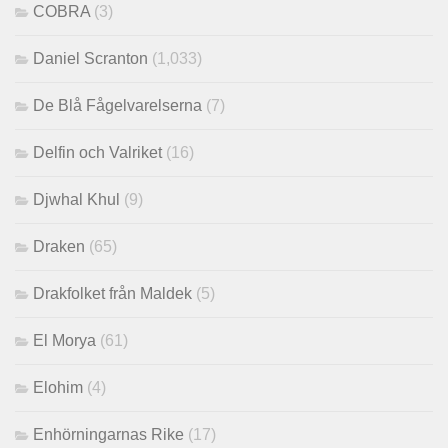
COBRA
(3)
Daniel Scranton
(1,033)
De Blå Fågelvarelserna
(7)
Delfin och Valriket
(16)
Djwhal Khul
(9)
Draken
(65)
Drakfolket från Maldek
(5)
El Morya
(61)
Elohim
(4)
Enhörningarnas Rike
(17)