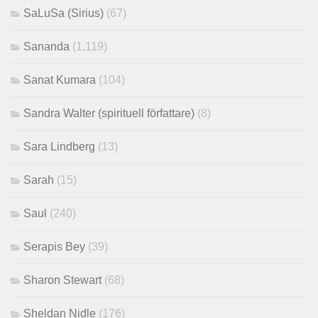
SaLuSa (Sirius)
(67)
Sananda
(1,119)
Sanat Kumara
(104)
Sandra Walter (spirituell författare)
(8)
Sara Lindberg
(13)
Sarah
(15)
Saul
(240)
Serapis Bey
(39)
Sharon Stewart
(68)
Sheldan Nidle
(176)