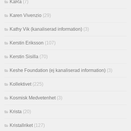
KaRa
(7)
Karen Vivenzio
(29)
Kathy Vik (kanaliserad information)
(3)
Kerstin Eriksson
(107)
Kerstin Sisilla
(70)
Keshe Foundation (ej kanaliserad information)
(3)
Kollektivet
(225)
Kosmisk Medvetenhet
(3)
Krista
(20)
Kristallriket
(127)