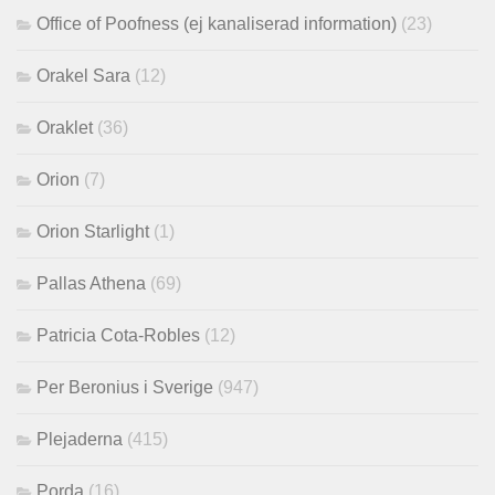
Office of Poofness (ej kanaliserad information)
(23)
Orakel Sara
(12)
Oraklet
(36)
Orion
(7)
Orion Starlight
(1)
Pallas Athena
(69)
Patricia Cota-Robles
(12)
Per Beronius i Sverige
(947)
Plejaderna
(415)
Porda
(16)