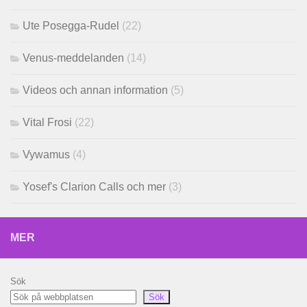
Ute Posegga-Rudel
(22)
Venus-meddelanden
(14)
Videos och annan information
(5)
Vital Frosi
(22)
Vywamus
(4)
Yosef's Clarion Calls och mer
(3)
MER
Sök
Sök