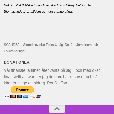
Bok 1: SCANDZA – Skandinaviska Folks Uttåg: Del 1 - Den
Blomstrande Bronsåldern och dess undergång
.
SCANDZA – Skandinaviska Folks Uttåg: Del 2 – Järnåldern och
Folkvandringar
DONATIONER
Vår finansiella frihet låter vänta på sig. I och med ökat
finansiellt ansvar ber jag de som har resurser och så
känner att ge ett bidrag. Per Staffan