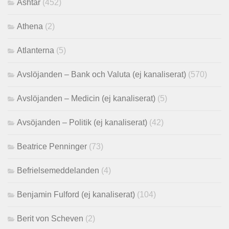
Ashtar
(452)
Athena
(2)
Atlanterna
(5)
Avslöjanden – Bank och Valuta (ej kanaliserat)
(570)
Avslöjanden – Medicin (ej kanaliserat)
(5)
Avsöjanden – Politik (ej kanaliserat)
(42)
Beatrice Penninger
(73)
Befrielsemeddelanden
(4)
Benjamin Fulford (ej kanaliserat)
(104)
Berit von Scheven
(2)