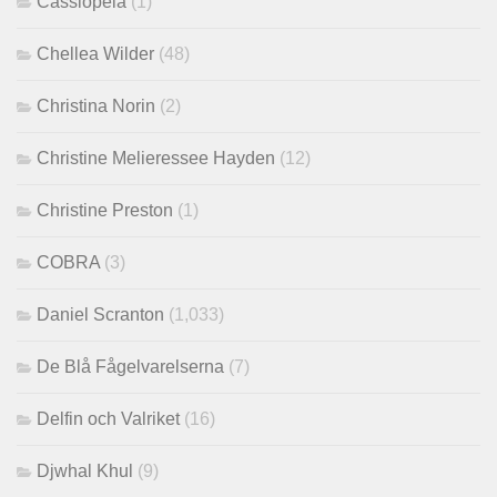
Cassiopeia
(1)
Chellea Wilder
(48)
Christina Norin
(2)
Christine Melieressee Hayden
(12)
Christine Preston
(1)
COBRA
(3)
Daniel Scranton
(1,033)
De Blå Fågelvarelserna
(7)
Delfin och Valriket
(16)
Djwhal Khul
(9)