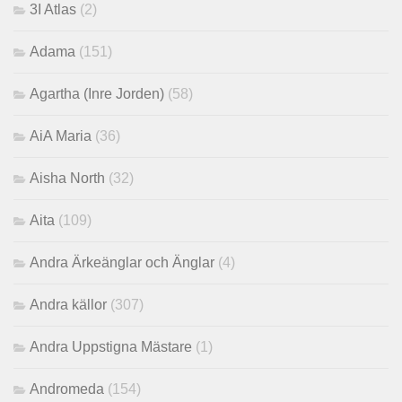
3I Atlas
(2)
Adama
(151)
Agartha (Inre Jorden)
(58)
AiA Maria
(36)
Aisha North
(32)
Aita
(109)
Andra Ärkeänglar och Änglar
(4)
Andra källor
(307)
Andra Uppstigna Mästare
(1)
Andromeda
(154)