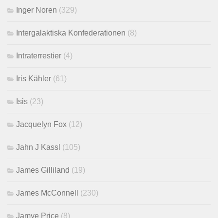
Inger Noren
(329)
Intergalaktiska Konfederationen
(8)
Intraterrestier
(4)
Iris Kähler
(61)
Isis
(23)
Jacquelyn Fox
(12)
Jahn J Kassl
(105)
James Gilliland
(19)
James McConnell
(230)
Jamye Price
(8)