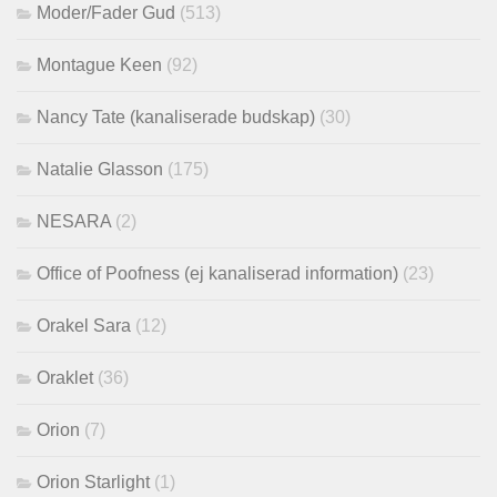
Moder/Fader Gud
(513)
Montague Keen
(92)
Nancy Tate (kanaliserade budskap)
(30)
Natalie Glasson
(175)
NESARA
(2)
Office of Poofness (ej kanaliserad information)
(23)
Orakel Sara
(12)
Oraklet
(36)
Orion
(7)
Orion Starlight
(1)