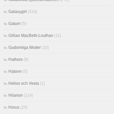
Galaxygirl
(314)
Gatum
(5)
Gillian MacBeth-Louthan
(11)
Gudomliga Moder
(10)
Hathors
(9)
Hatonn
(5)
Helios och Vesta
(1)
Hilarion
(114)
Horus
(24)