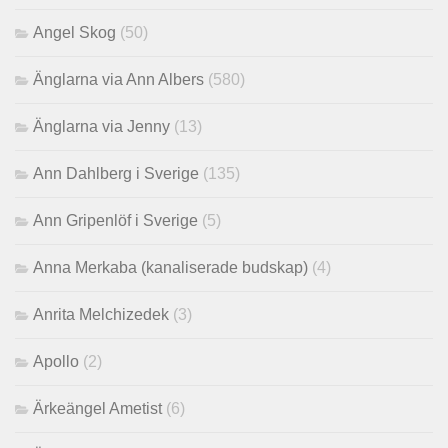
Angel Skog
(50)
Änglarna via Ann Albers
(580)
Änglarna via Jenny
(13)
Ann Dahlberg i Sverige
(135)
Ann Gripenlöf i Sverige
(5)
Anna Merkaba (kanaliserade budskap)
(4)
Anrita Melchizedek
(3)
Apollo
(2)
Ärkeängel Ametist
(6)