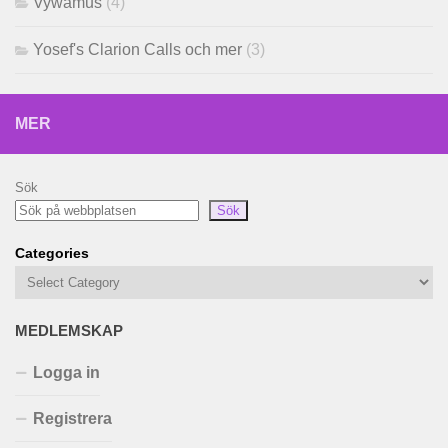
Vywamus
(4)
Yosef's Clarion Calls och mer
(3)
MER
Sök
Sök
Categories
MEDLEMSKAP
Logga in
Registrera