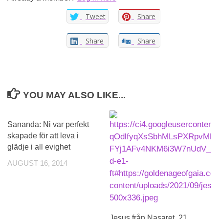
Tweet
Share
Share
Share
YOU MAY ALSO LIKE...
Sananda: Ni var perfekt
skapade för att leva i
glädje i all evighet
AUGUST 16, 2014
Jesus från Nasaret, 21