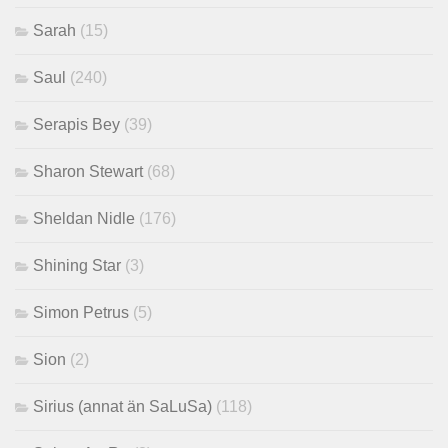
Sarah
(15)
Saul
(240)
Serapis Bey
(39)
Sharon Stewart
(68)
Sheldan Nidle
(176)
Shining Star
(3)
Simon Petrus
(5)
Sion
(2)
Sirius (annat än SaLuSa)
(118)