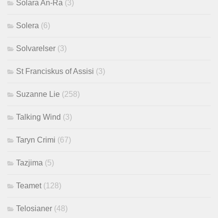
Solara An-Ra
(3)
Solera
(6)
Solvarelser
(3)
St Franciskus of Assisi
(3)
Suzanne Lie
(258)
Talking Wind
(3)
Taryn Crimi
(67)
Tazjima
(5)
Teamet
(128)
Telosianer
(48)