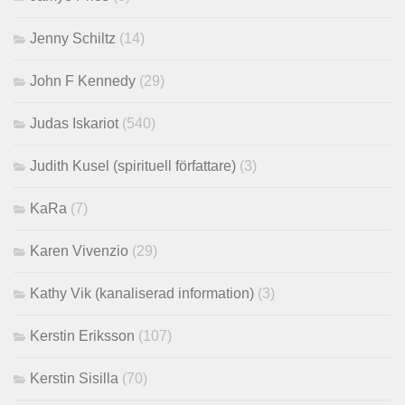
Jenny Schiltz
(14)
John F Kennedy
(29)
Judas Iskariot
(540)
Judith Kusel (spirituell författare)
(3)
KaRa
(7)
Karen Vivenzio
(29)
Kathy Vik (kanaliserad information)
(3)
Kerstin Eriksson
(107)
Kerstin Sisilla
(70)