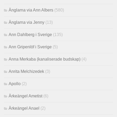
Änglarna via Ann Albers
(580)
Änglarna via Jenny
(13)
Ann Dahlberg i Sverige
(135)
Ann Gripenlöf i Sverige
(5)
Anna Merkaba (kanaliserade budskap)
(4)
Anrita Melchizedek
(3)
Apollo
(2)
Ärkeängel Ametist
(6)
Ärkeängel Anael
(2)