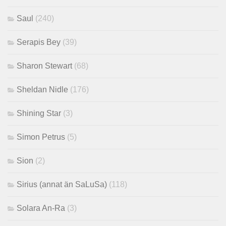
Saul
(240)
Serapis Bey
(39)
Sharon Stewart
(68)
Sheldan Nidle
(176)
Shining Star
(3)
Simon Petrus
(5)
Sion
(2)
Sirius (annat än SaLuSa)
(118)
Solara An-Ra
(3)