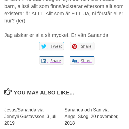
barn, alltså allt som finns/existerar eftersom allt som
existerar är ALLT. Allt som är ETT. Ja, ni förstår eller
hur? (ler)
Jag älskar er alla så mycket. Er vän Sananda
Tweet
Share
Share
Share
YOU MAY ALSO LIKE...
Jesus/Sananda via
Sananda och San via
Jennyli Gustavsson, 3 juli,
Angel Skog, 20 november,
2019
2018