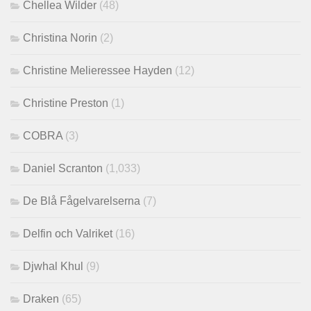
Chellea Wilder
(48)
Christina Norin
(2)
Christine Melieressee Hayden
(12)
Christine Preston
(1)
COBRA
(3)
Daniel Scranton
(1,033)
De Blå Fågelvarelserna
(7)
Delfin och Valriket
(16)
Djwhal Khul
(9)
Draken
(65)