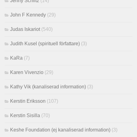
Jenny Schiltz
(14)
John F Kennedy
(29)
Judas Iskariot
(540)
Judith Kusel (spirituell författare)
(3)
KaRa
(7)
Karen Vivenzio
(29)
Kathy Vik (kanaliserad information)
(3)
Kerstin Eriksson
(107)
Kerstin Sisilla
(70)
Keshe Foundation (ej kanaliserad information)
(3)