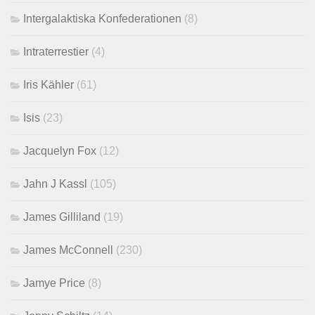
Intergalaktiska Konfederationen
(8)
Intraterrestier
(4)
Iris Kähler
(61)
Isis
(23)
Jacquelyn Fox
(12)
Jahn J Kassl
(105)
James Gilliland
(19)
James McConnell
(230)
Jamye Price
(8)