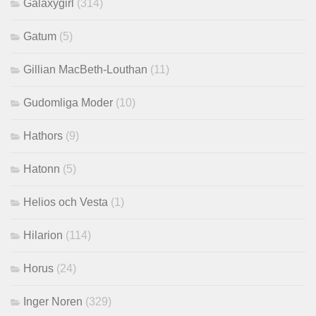
Galaxygirl
(314)
Gatum
(5)
Gillian MacBeth-Louthan
(11)
Gudomliga Moder
(10)
Hathors
(9)
Hatonn
(5)
Helios och Vesta
(1)
Hilarion
(114)
Horus
(24)
Inger Noren
(329)