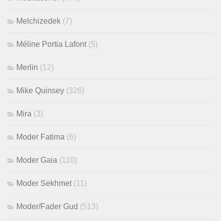
Melchizedek
(7)
Méline Portia Lafont
(5)
Merlin
(12)
Mike Quinsey
(326)
Mira
(3)
Moder Fatima
(6)
Moder Gaia
(110)
Moder Sekhmet
(11)
Moder/Fader Gud
(513)