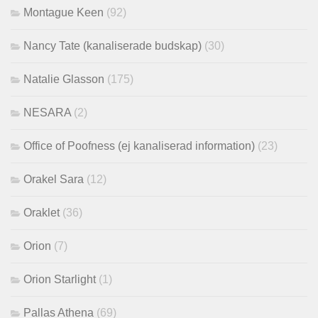
Montague Keen
(92)
Nancy Tate (kanaliserade budskap)
(30)
Natalie Glasson
(175)
NESARA
(2)
Office of Poofness (ej kanaliserad information)
(23)
Orakel Sara
(12)
Oraklet
(36)
Orion
(7)
Orion Starlight
(1)
Pallas Athena
(69)