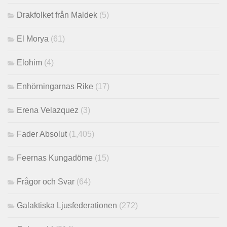
Drakfolket från Maldek
(5)
El Morya
(61)
Elohim
(4)
Enhörningarnas Rike
(17)
Erena Velazquez
(3)
Fader Absolut
(1,405)
Feernas Kungadöme
(15)
Frågor och Svar
(64)
Galaktiska Ljusfederationen
(272)