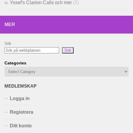
Yosef's Clarion Calls och mer
(3)
MER
Sök
Sök
Categories
MEDLEMSKAP
Logga in
Registrera
Ditt konto