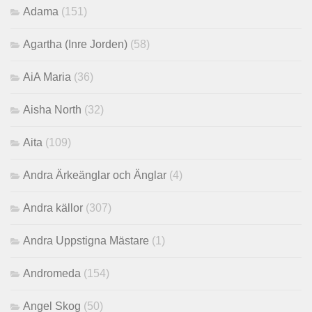
Adama
(151)
Agartha (Inre Jorden)
(58)
AiA Maria
(36)
Aisha North
(32)
Aita
(109)
Andra Ärkeänglar och Änglar
(4)
Andra källor
(307)
Andra Uppstigna Mästare
(1)
Andromeda
(154)
Angel Skog
(50)