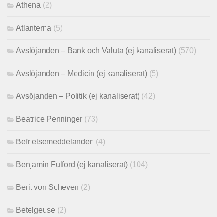
Athena
(2)
Atlanterna
(5)
Avslöjanden – Bank och Valuta (ej kanaliserat)
(570)
Avslöjanden – Medicin (ej kanaliserat)
(5)
Avsöjanden – Politik (ej kanaliserat)
(42)
Beatrice Penninger
(73)
Befrielsemeddelanden
(4)
Benjamin Fulford (ej kanaliserat)
(104)
Berit von Scheven
(2)
Betelgeuse
(2)