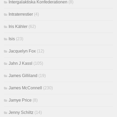
Intergalaktiska Konfederationen
(8)
Intraterrestier
(4)
Iris Kähler
(62)
Isis
(23)
Jacquelyn Fox
(12)
Jahn J Kassl
(105)
James Gilliland
(19)
James McConnell
(230)
Jamye Price
(8)
Jenny Schiltz
(14)