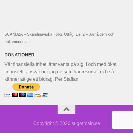
SCANDZA – Skandinaviska Folks Uttåg: Del 2 – Järnåldern och
Folkvandringar
DONATIONER
Vår finansiella frihet låter vänta på sig. I och med ökat
finansiellt ansvar ber jag de som har resurser och så
känner att ge ett bidrag. Per Staffan
Copyright © 2026 st-germain.se