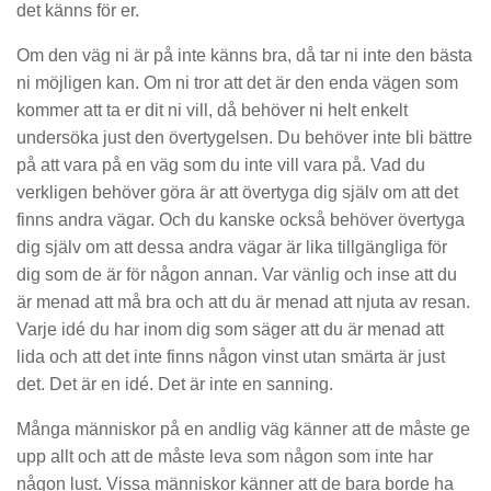
det känns för er.
Om den väg ni är på inte känns bra, då tar ni inte den bästa
ni möjligen kan. Om ni tror att det är den enda vägen som
kommer att ta er dit ni vill, då behöver ni helt enkelt
undersöka just den övertygelsen. Du behöver inte bli bättre
på att vara på en väg som du inte vill vara på. Vad du
verkligen behöver göra är att övertyga dig själv om att det
finns andra vägar. Och du kanske också behöver övertyga
dig själv om att dessa andra vägar är lika tillgängliga för
dig som de är för någon annan. Var vänlig och inse att du
är menad att må bra och att du är menad att njuta av resan.
Varje idé du har inom dig som säger att du är menad att
lida och att det inte finns någon vinst utan smärta är just
det. Det är en idé. Det är inte en sanning.
Många människor på en andlig väg känner att de måste ge
upp allt och att de måste leva som någon som inte har
någon lust. Vissa människor känner att de bara borde ha