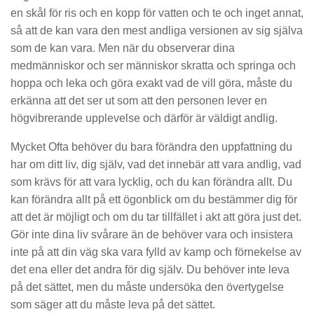
en skål för ris och en kopp för vatten och te och inget annat,
så att de kan vara den mest andliga versionen av sig själva
som de kan vara. Men när du observerar dina
medmänniskor och ser människor skratta och springa och
hoppa och leka och göra exakt vad de vill göra, måste du
erkänna att det ser ut som att den personen lever en
högvibrerande upplevelse och därför är väldigt andlig.
Mycket Ofta behöver du bara förändra den uppfattning du
har om ditt liv, dig själv, vad det innebär att vara andlig, vad
som krävs för att vara lycklig, och du kan förändra allt. Du
kan förändra allt på ett ögonblick om du bestämmer dig för
att det är möjligt och om du tar tillfället i akt att göra just det.
Gör inte dina liv svårare än de behöver vara och insistera
inte på att din väg ska vara fylld av kamp och förnekelse av
det ena eller det andra för dig själv. Du behöver inte leva
på det sättet, men du måste undersöka den övertygelse
som säger att du måste leva på det sättet.