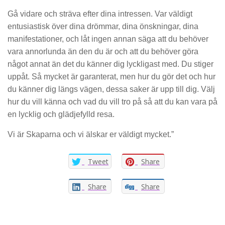
Gå vidare och sträva efter dina intressen. Var väldigt
entusiastisk över dina drömmar, dina önskningar, dina
manifestationer, och låt ingen annan säga att du behöver
vara annorlunda än den du är och att du behöver göra
något annat än det du känner dig lyckligast med. Du stiger
uppåt. Så mycket är garanterat, men hur du gör det och hur
du känner dig längs vägen, dessa saker är upp till dig. Välj
hur du vill känna och vad du vill tro på så att du kan vara på
en lycklig och glädjefylld resa.
Vi är Skaparna och vi älskar er väldigt mycket.”
Tweet
Share
Share
Share