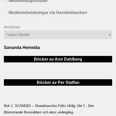
Medlemskapsnivåer
Medlemsbetalningar via Handelsbanken
Archives
Sananda Hemsida
Böcker av Ann Dahlberg
Böcker av Per Staffan
Bok 1: SCANDZA – Skandinaviska Folks Uttåg: Del 1 - Den
Blomstrande Bronsåldern och dess undergång
.