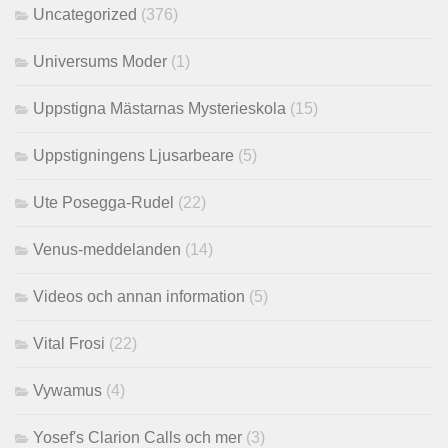
Uncategorized
(376)
Universums Moder
(1)
Uppstigna Mästarnas Mysterieskola
(15)
Uppstigningens Ljusarbeare
(5)
Ute Posegga-Rudel
(22)
Venus-meddelanden
(14)
Videos och annan information
(5)
Vital Frosi
(22)
Vywamus
(4)
Yosef's Clarion Calls och mer
(3)