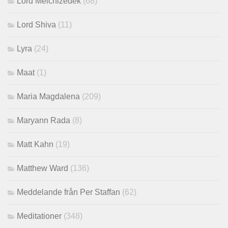
Lord Melchizedek
(68)
Lord Shiva
(11)
Lyra
(24)
Maat
(1)
Maria Magdalena
(209)
Maryann Rada
(8)
Matt Kahn
(19)
Matthew Ward
(136)
Meddelande från Per Staffan
(62)
Meditationer
(348)