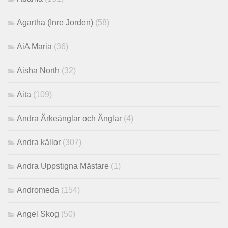
Agartha (Inre Jorden)
(58)
AiA Maria
(36)
Aisha North
(32)
Aita
(109)
Andra Ärkeänglar och Änglar
(4)
Andra källor
(307)
Andra Uppstigna Mästare
(1)
Andromeda
(154)
Angel Skog
(50)