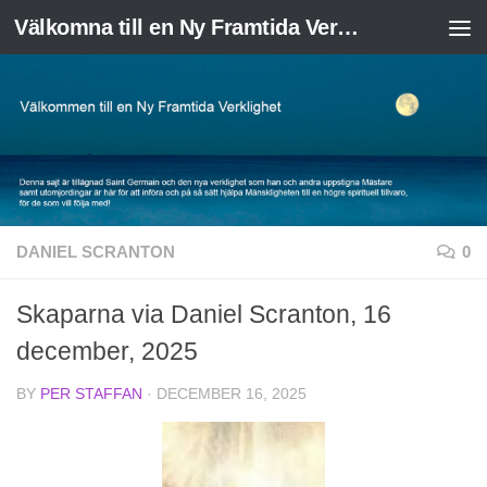
Välkomna till en Ny Framtida Verklighet
Skip to content
DANIEL SCRANTON
0
Skaparna via Daniel Scranton, 16
december, 2025
BY
PER STAFFAN
·
DECEMBER 16, 2025