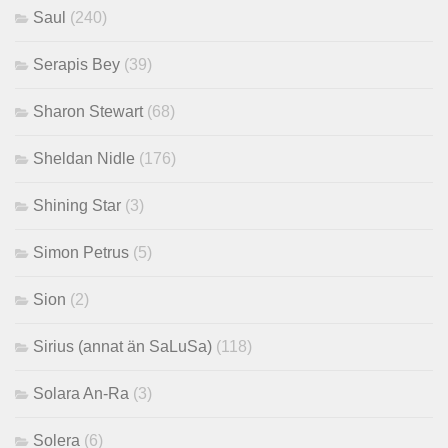
Saul
(240)
Serapis Bey
(39)
Sharon Stewart
(68)
Sheldan Nidle
(176)
Shining Star
(3)
Simon Petrus
(5)
Sion
(2)
Sirius (annat än SaLuSa)
(118)
Solara An-Ra
(3)
Solera
(6)