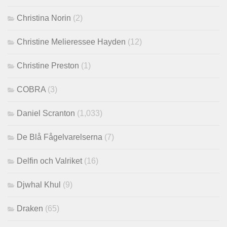
Christina Norin
(2)
Christine Melieressee Hayden
(12)
Christine Preston
(1)
COBRA
(3)
Daniel Scranton
(1,033)
De Blå Fågelvarelserna
(7)
Delfin och Valriket
(16)
Djwhal Khul
(9)
Draken
(65)