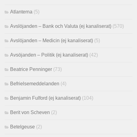
Atlanterna
(5)
Avslöjanden – Bank och Valuta (ej kanaliserat)
(570)
Avslöjanden – Medicin (ej kanaliserat)
(5)
Avsöjanden – Politik (ej kanaliserat)
(42)
Beatrice Penninger
(73)
Befrielsemeddelanden
(4)
Benjamin Fulford (ej kanaliserat)
(104)
Berit von Scheven
(2)
Betelgeuse
(2)