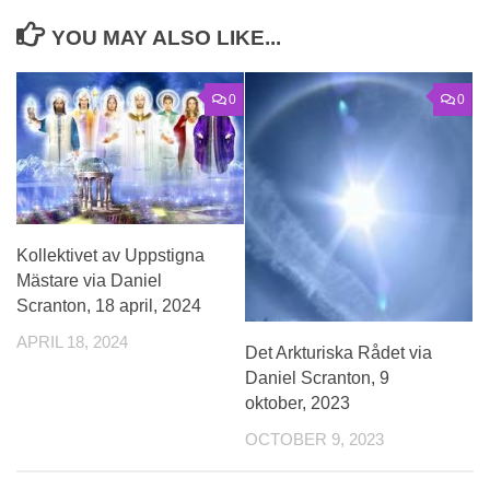
YOU MAY ALSO LIKE...
0
0
Kollektivet av Uppstigna
Mästare via Daniel
Scranton, 18 april, 2024
APRIL 18, 2024
Det Arkturiska Rådet via
Daniel Scranton, 9
oktober, 2023
OCTOBER 9, 2023