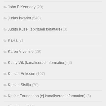
John F Kennedy
(29)
Judas Iskariot
(540)
Judith Kusel (spirituell författare)
(3)
KaRa
(7)
Karen Vivenzio
(29)
Kathy Vik (kanaliserad information)
(3)
Kerstin Eriksson
(107)
Kerstin Sisilla
(70)
Keshe Foundation (ej kanaliserad information)
(3)