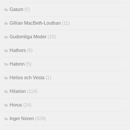
Gatum
(5)
Gillian MacBeth-Louthan
(11)
Gudomliga Moder
(10)
Hathors
(9)
Hatonn
(5)
Helios och Vesta
(1)
Hilarion
(114)
Horus
(24)
Inger Noren
(329)