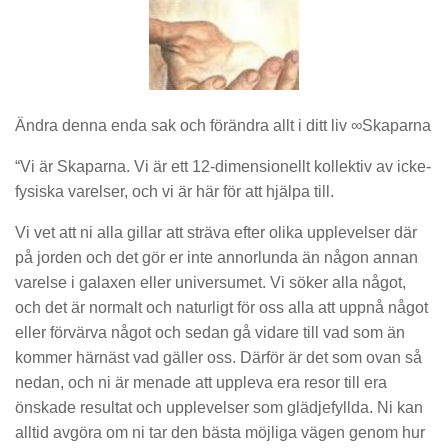
Ändra denna enda sak och förändra allt i ditt liv ∞Skaparna
“Vi är Skaparna. Vi är ett 12-dimensionellt kollektiv av icke-
fysiska varelser, och vi är här för att hjälpa till.
Vi vet att ni alla gillar att sträva efter olika upplevelser där
på jorden och det gör er inte annorlunda än någon annan
varelse i galaxen eller universumet. Vi söker alla något,
och det är normalt och naturligt för oss alla att uppnå något
eller förvärva något och sedan gå vidare till vad som än
kommer härnäst vad gäller oss. Därför är det som ovan så
nedan, och ni är menade att uppleva era resor till era
önskade resultat och upplevelser som glädjefyllda. Ni kan
alltid avgöra om ni tar den bästa möjliga vägen genom hur