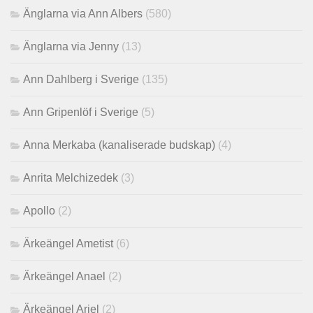
Änglarna via Ann Albers
(580)
Änglarna via Jenny
(13)
Ann Dahlberg i Sverige
(135)
Ann Gripenlöf i Sverige
(5)
Anna Merkaba (kanaliserade budskap)
(4)
Anrita Melchizedek
(3)
Apollo
(2)
Ärkeängel Ametist
(6)
Ärkeängel Anael
(2)
Ärkeängel Ariel
(2)