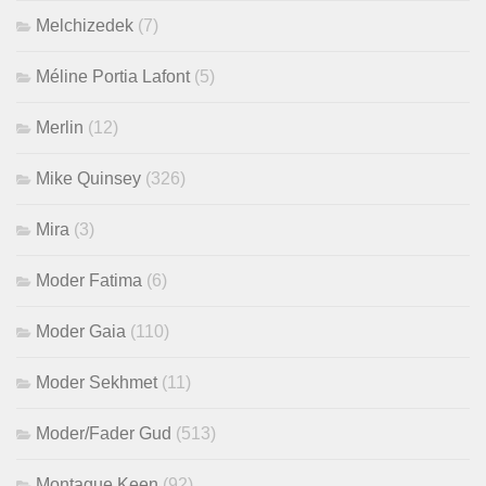
Melchizedek
(7)
Méline Portia Lafont
(5)
Merlin
(12)
Mike Quinsey
(326)
Mira
(3)
Moder Fatima
(6)
Moder Gaia
(110)
Moder Sekhmet
(11)
Moder/Fader Gud
(513)
Montague Keen
(92)