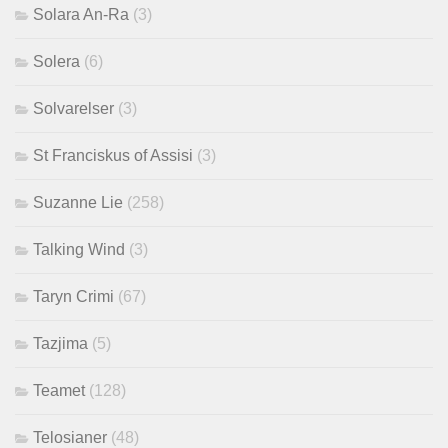
Solara An-Ra
(3)
Solera
(6)
Solvarelser
(3)
St Franciskus of Assisi
(3)
Suzanne Lie
(258)
Talking Wind
(3)
Taryn Crimi
(67)
Tazjima
(5)
Teamet
(128)
Telosianer
(48)