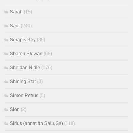
Sarah
(15)
Saul
(240)
Serapis Bey
(39)
Sharon Stewart
(68)
Sheldan Nidle
(176)
Shining Star
(3)
Simon Petrus
(5)
Sion
(2)
Sirius (annat än SaLuSa)
(118)