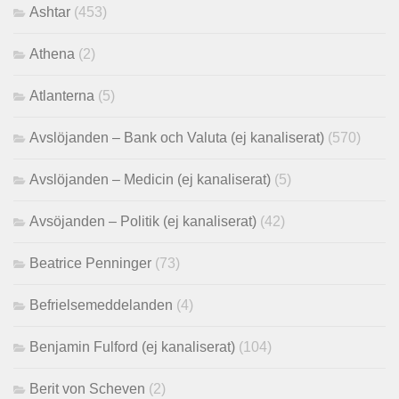
Ashtar
(453)
Athena
(2)
Atlanterna
(5)
Avslöjanden – Bank och Valuta (ej kanaliserat)
(570)
Avslöjanden – Medicin (ej kanaliserat)
(5)
Avsöjanden – Politik (ej kanaliserat)
(42)
Beatrice Penninger
(73)
Befrielsemeddelanden
(4)
Benjamin Fulford (ej kanaliserat)
(104)
Berit von Scheven
(2)