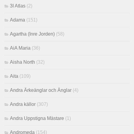
3I Atlas
(2)
Adama
(151)
Agartha (Inre Jorden)
(58)
AiA Maria
(36)
Aisha North
(32)
Aita
(109)
Andra Ärkeänglar och Änglar
(4)
Andra källor
(307)
Andra Uppstigna Mästare
(1)
Andromeda
(154)