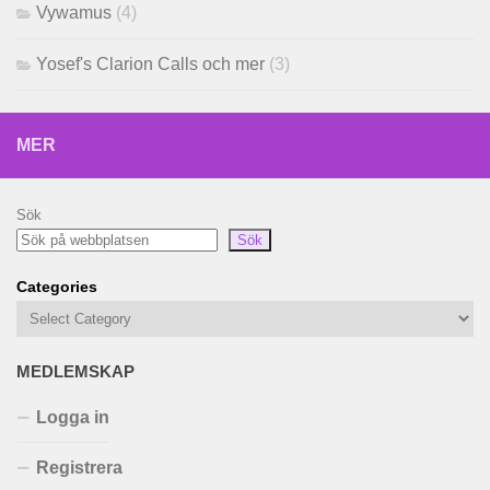
Vywamus
(4)
Yosef's Clarion Calls och mer
(3)
MER
Sök
Sök
Categories
MEDLEMSKAP
Logga in
Registrera