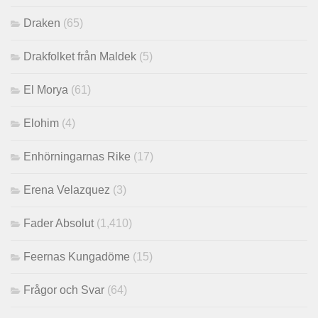
Draken
(65)
Drakfolket från Maldek
(5)
El Morya
(61)
Elohim
(4)
Enhörningarnas Rike
(17)
Erena Velazquez
(3)
Fader Absolut
(1,410)
Feernas Kungadöme
(15)
Frågor och Svar
(64)