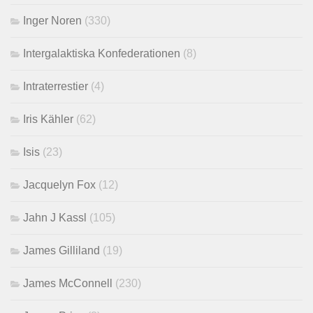
Inger Noren
(330)
Intergalaktiska Konfederationen
(8)
Intraterrestier
(4)
Iris Kähler
(62)
Isis
(23)
Jacquelyn Fox
(12)
Jahn J Kassl
(105)
James Gilliland
(19)
James McConnell
(230)