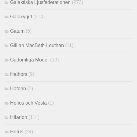
Galaktiska Ljusfederationen
(273)
Galaxygirl
(314)
Gatum
(5)
Gillian MacBeth-Louthan
(11)
Gudomliga Moder
(10)
Hathors
(9)
Hatonn
(5)
Helios och Vesta
(1)
Hilarion
(114)
Horus
(24)