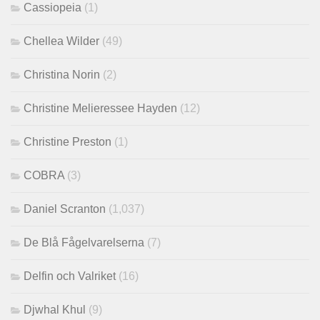
Cassiopeia
(1)
Chellea Wilder
(49)
Christina Norin
(2)
Christine Melieressee Hayden
(12)
Christine Preston
(1)
COBRA
(3)
Daniel Scranton
(1,037)
De Blå Fågelvarelserna
(7)
Delfin och Valriket
(16)
Djwhal Khul
(9)