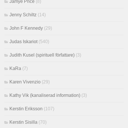
Jamye Price
(8)
Jenny Schiltz
(14)
John F Kennedy
(29)
Judas Iskariot
(540)
Judith Kusel (spirituell författare)
(3)
KaRa
(7)
Karen Vivenzio
(29)
Kathy Vik (kanaliserad information)
(3)
Kerstin Eriksson
(107)
Kerstin Sisilla
(70)