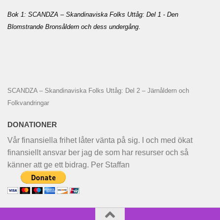
Bok 1: SCANDZA – Skandinaviska Folks Uttåg: Del 1 - Den
Blomstrande Bronsåldern och dess undergång
.
SCANDZA – Skandinaviska Folks Uttåg: Del 2 – Järnåldern och
Folkvandringar
DONATIONER
Vår finansiella frihet låter vänta på sig. I och med ökat
finansiellt ansvar ber jag de som har resurser och så
känner att ge ett bidrag. Per Staffan