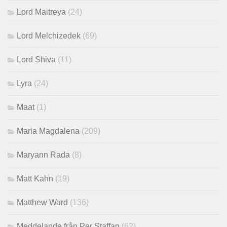
Lord Maitreya
(24)
Lord Melchizedek
(69)
Lord Shiva
(11)
Lyra
(24)
Maat
(1)
Maria Magdalena
(209)
Maryann Rada
(8)
Matt Kahn
(19)
Matthew Ward
(136)
Meddelande från Per Staffan
(62)