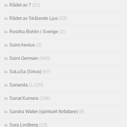
Rådet av 7
(21)
Rådet av Strålande Ljus
(22)
Rositha Bohlin i Sverige
(2)
Saint Aeolus
(3)
Saint Germain
(443)
SaLuSa (Sirius)
(67)
Sananda
(1,120)
Sanat Kumara
(104)
Sandra Walter (spirituell författare)
(8)
Sara Lindberg
(13)