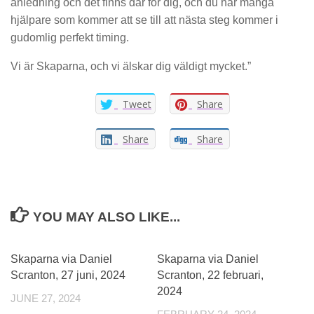
anledning och det finns där för dig, och du har många
hjälpare som kommer att se till att nästa steg kommer i
gudomlig perfekt timing.
Vi är Skaparna, och vi älskar dig väldigt mycket.”
Tweet
Share
Share
Share
YOU MAY ALSO LIKE...
0
0
Skaparna via Daniel
Skaparna via Daniel
Scranton, 27 juni, 2024
Scranton, 22 februari,
2024
JUNE 27, 2024