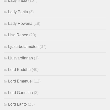
Lady Nada
(167)
Lady Portia
(3)
Lady Rowena
(18)
Lisa Renee
(20)
Ljusarbetarmöten
(37)
Ljusvärdinnan
(1)
Lord Buddha
(40)
Lord Emanuel
(12)
Lord Ganesha
(3)
Lord Lanto
(23)