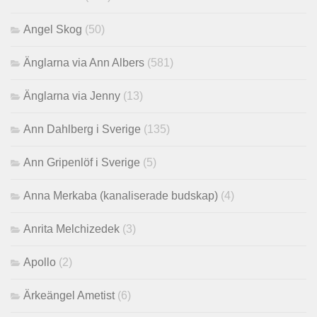
Angel Skog
(50)
Änglarna via Ann Albers
(581)
Änglarna via Jenny
(13)
Ann Dahlberg i Sverige
(135)
Ann Gripenlöf i Sverige
(5)
Anna Merkaba (kanaliserade budskap)
(4)
Anrita Melchizedek
(3)
Apollo
(2)
Ärkeängel Ametist
(6)