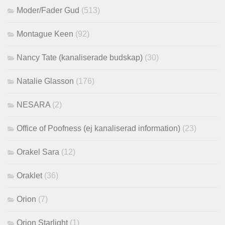
Moder/Fader Gud
(513)
Montague Keen
(92)
Nancy Tate (kanaliserade budskap)
(30)
Natalie Glasson
(176)
NESARA
(2)
Office of Poofness (ej kanaliserad information)
(23)
Orakel Sara
(12)
Oraklet
(36)
Orion
(7)
Orion Starlight
(1)