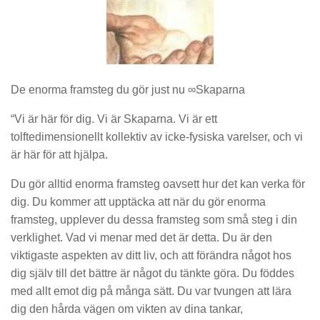
De enorma framsteg du gör just nu ∞Skaparna
“Vi är här för dig. Vi är Skaparna. Vi är ett
tolftedimensionellt kollektiv av icke-fysiska varelser, och vi
är här för att hjälpa.
Du gör alltid enorma framsteg oavsett hur det kan verka för
dig. Du kommer att upptäcka att när du gör enorma
framsteg, upplever du dessa framsteg som små steg i din
verklighet. Vad vi menar med det är detta. Du är den
viktigaste aspekten av ditt liv, och att förändra något hos
dig själv till det bättre är något du tänkte göra. Du föddes
med allt emot dig på många sätt. Du var tvungen att lära
dig den hårda vägen om vikten av dina tankar,