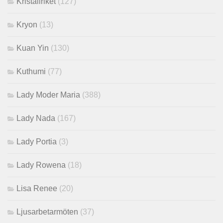
Kristallriket
(127)
Kryon
(13)
Kuan Yin
(130)
Kuthumi
(77)
Lady Moder Maria
(388)
Lady Nada
(167)
Lady Portia
(3)
Lady Rowena
(18)
Lisa Renee
(20)
Ljusarbetarmöten
(37)