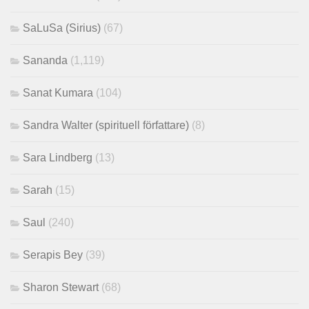
SaLuSa (Sirius)
(67)
Sananda
(1,119)
Sanat Kumara
(104)
Sandra Walter (spirituell författare)
(8)
Sara Lindberg
(13)
Sarah
(15)
Saul
(240)
Serapis Bey
(39)
Sharon Stewart
(68)