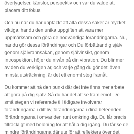
övertygelser, känslor, perspektiv och var du valde att
placera ditt fokus.
Och nu när du har upptäckt att alla dessa saker är mycket
viktiga, har du den unika uppgiften att vara mer
uppmärksam och göra de nödvändiga förändringarna. Nu,
när du gör dessa förändringar och Du förbättrar dig själv
genom självrannsakan, genom självinsikt, genom
introspektion, höjer du nivån på din vibration. Du blir mer
av den du verkligen är, och varje gång du gör det, även i
minsta utsträckning, är det ett enormt steg framåt.
Du kommer att nå den punkt där det inte finns mer arbete
att göra på dig själv. Så du har det att se fram emot. De
små stegen vi refererade till tidigare involverar
förändringarna i ditt liv, förändringarna i dina beteenden,
förändringarna i omvärlden runt omkring dig. Du får precis
tillräckligt med belöning för att hålla dig igång. Du får se de
mindre förändringarna där ute för att reflektera över det