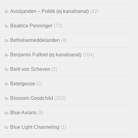
Avsöjanden – Politik (ej kanaliserat)
(42)
Beatrice Penninger
(73)
Befrielsemeddelanden
(4)
Benjamin Fulford (ej kanaliserat)
(104)
Berit von Scheven
(2)
Betelgeuse
(2)
Blossom Goodchild
(302)
Blue Avians
(9)
Blue Light Channeling
(1)