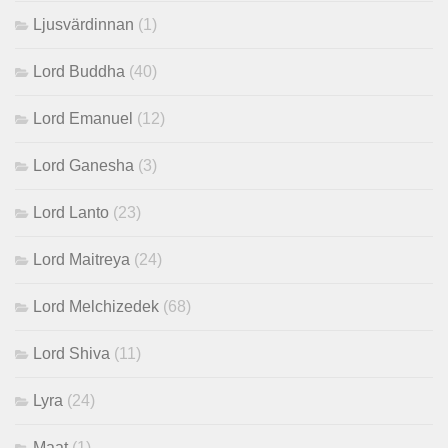
Ljusvärdinnan
(1)
Lord Buddha
(40)
Lord Emanuel
(12)
Lord Ganesha
(3)
Lord Lanto
(23)
Lord Maitreya
(24)
Lord Melchizedek
(68)
Lord Shiva
(11)
Lyra
(24)
Maat
(1)