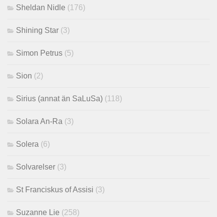
Sheldan Nidle
(176)
Shining Star
(3)
Simon Petrus
(5)
Sion
(2)
Sirius (annat än SaLuSa)
(118)
Solara An-Ra
(3)
Solera
(6)
Solvarelser
(3)
St Franciskus of Assisi
(3)
Suzanne Lie
(258)