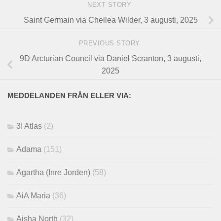
NEXT STORY
Saint Germain via Chellea Wilder, 3 augusti, 2025
PREVIOUS STORY
9D Arcturian Council via Daniel Scranton, 3 augusti,
2025
MEDDELANDEN FRÅN ELLER VIA:
3I Atlas
(2)
Adama
(151)
Agartha (Inre Jorden)
(58)
AiA Maria
(36)
Aisha North
(32)