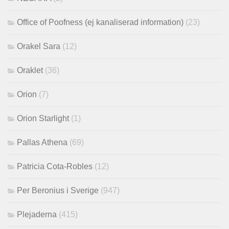
Office of Poofness (ej kanaliserad information)
(23)
Orakel Sara
(12)
Oraklet
(36)
Orion
(7)
Orion Starlight
(1)
Pallas Athena
(69)
Patricia Cota-Robles
(12)
Per Beronius i Sverige
(947)
Plejaderna
(415)