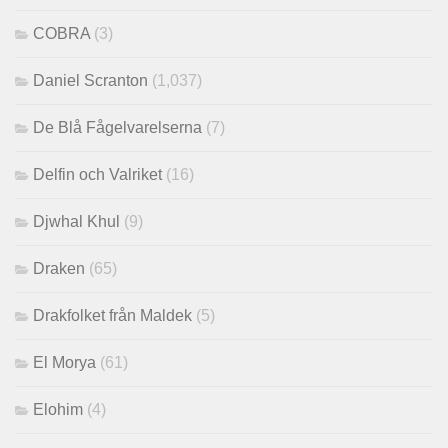
COBRA
(3)
Daniel Scranton
(1,037)
De Blå Fågelvarelserna
(7)
Delfin och Valriket
(16)
Djwhal Khul
(9)
Draken
(65)
Drakfolket från Maldek
(5)
El Morya
(61)
Elohim
(4)