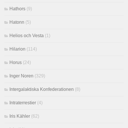
Hathors
(9)
Hatonn
(5)
Helios och Vesta
(1)
Hilarion
(114)
Horus
(24)
Inger Noren
(329)
Intergalaktiska Konfederationen
(8)
Intraterrestier
(4)
Iris Kähler
(62)