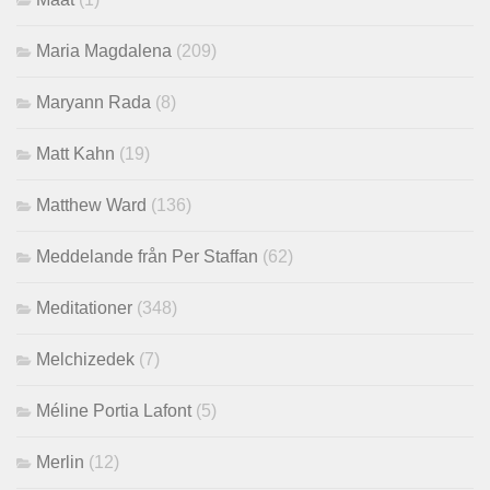
Maria Magdalena
(209)
Maryann Rada
(8)
Matt Kahn
(19)
Matthew Ward
(136)
Meddelande från Per Staffan
(62)
Meditationer
(348)
Melchizedek
(7)
Méline Portia Lafont
(5)
Merlin
(12)