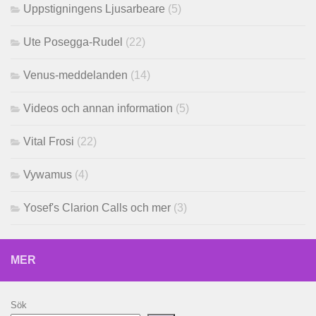
Uppstigningens Ljusarbeare
(5)
Ute Posegga-Rudel
(22)
Venus-meddelanden
(14)
Videos och annan information
(5)
Vital Frosi
(22)
Vywamus
(4)
Yosef's Clarion Calls och mer
(3)
MER
Sök