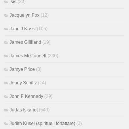
Isis
(23)
Jacquelyn Fox
(12)
Jahn J Kassl
(105)
James Gilliland
(19)
James McConnell
(230)
Jamye Price
(8)
Jenny Schiltz
(14)
John F Kennedy
(29)
Judas Iskariot
(540)
Judith Kusel (spirituell författare)
(3)