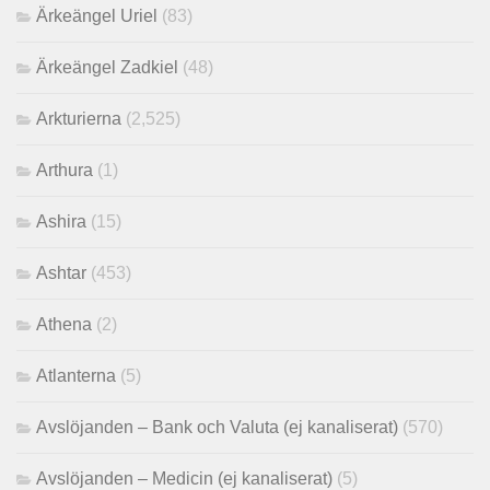
Ärkeängel Uriel
(83)
Ärkeängel Zadkiel
(48)
Arkturierna
(2,525)
Arthura
(1)
Ashira
(15)
Ashtar
(453)
Athena
(2)
Atlanterna
(5)
Avslöjanden – Bank och Valuta (ej kanaliserat)
(570)
Avslöjanden – Medicin (ej kanaliserat)
(5)