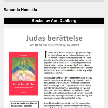
Sananda Hemsida
Böcker av Ann Dahlberg