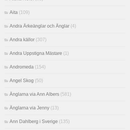
Aita
(109)
Andra Ärkeänglar och Änglar
(4)
Andra källor
(307)
Andra Uppstigna Mästare
(1)
Andromeda
(154)
Angel Skog
(50)
Änglarna via Ann Albers
(581)
Änglarna via Jenny
(13)
Ann Dahlberg i Sverige
(135)