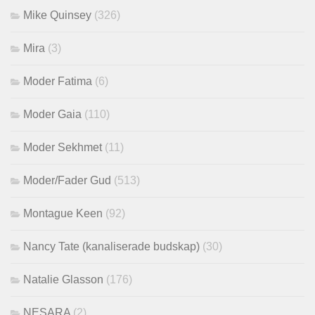
Mike Quinsey
(326)
Mira
(3)
Moder Fatima
(6)
Moder Gaia
(110)
Moder Sekhmet
(11)
Moder/Fader Gud
(513)
Montague Keen
(92)
Nancy Tate (kanaliserade budskap)
(30)
Natalie Glasson
(176)
NESARA
(2)