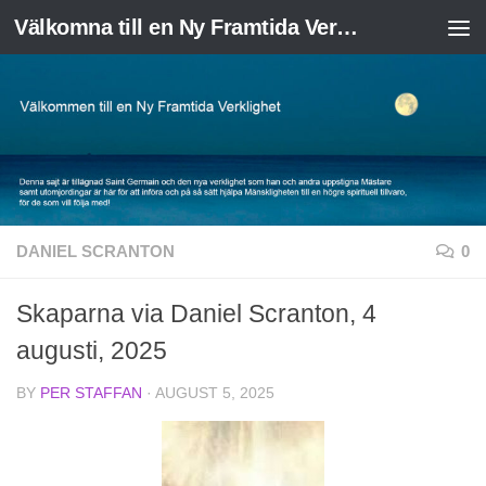
Välkomna till en Ny Framtida Verklighet
Skip to content
DANIEL SCRANTON
0
Skaparna via Daniel Scranton, 4
augusti, 2025
BY
PER STAFFAN
·
AUGUST 5, 2025