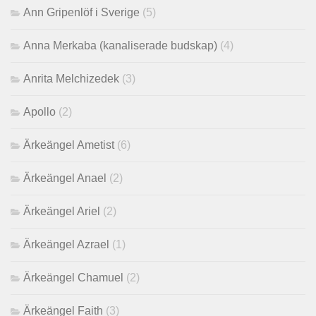
Ann Gripenlöf i Sverige
(5)
Anna Merkaba (kanaliserade budskap)
(4)
Anrita Melchizedek
(3)
Apollo
(2)
Ärkeängel Ametist
(6)
Ärkeängel Anael
(2)
Ärkeängel Ariel
(2)
Ärkeängel Azrael
(1)
Ärkeängel Chamuel
(2)
Ärkeängel Faith
(3)