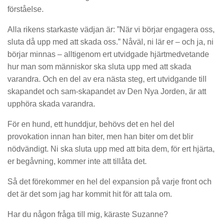
förståelse.
Alla rikens starkaste vädjan är: ”När vi börjar engagera oss,
sluta då upp med att skada oss.” Nåväl, ni lär er – och ja, ni
börjar minnas – alltigenom ert utvidgade hjärtmedvetande
hur man som människor ska sluta upp med att skada
varandra. Och en del av era nästa steg, ert utvidgande till
skapandet och sam-skapandet av Den Nya Jorden, är att
upphöra skada varandra.
För en hund, ett hunddjur, behövs det en hel del
provokation innan han biter, men han biter om det blir
nödvändigt. Ni ska sluta upp med att bita dem, för ert hjärta,
er begåvning, kommer inte att tillåta det.
Så det förekommer en hel del expansion på varje front och
det är det som jag har kommit hit för att tala om.
Har du någon fråga till mig, käraste Suzanne?