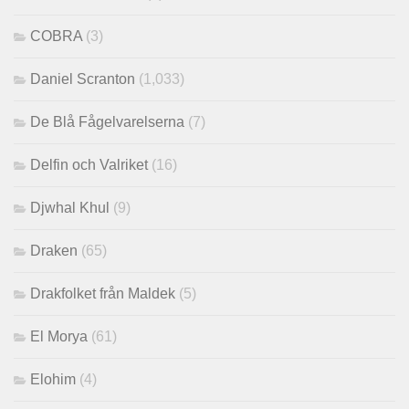
COBRA
(3)
Daniel Scranton
(1,033)
De Blå Fågelvarelserna
(7)
Delfin och Valriket
(16)
Djwhal Khul
(9)
Draken
(65)
Drakfolket från Maldek
(5)
El Morya
(61)
Elohim
(4)