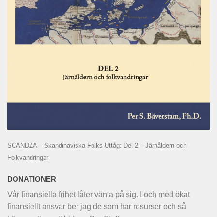
SCANDZA – Skandinaviska Folks Uttåg: Del 2 – Järnåldern och
Folkvandringar
DONATIONER
Vår finansiella frihet låter vänta på sig. I och med ökat
finansiellt ansvar ber jag de som har resurser och så