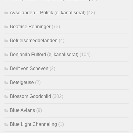
Avsöjanden – Politik (ej kanaliserat)
(42)
Beatrice Penninger
(73)
Befrielsemeddelanden
(4)
Benjamin Fulford (ej kanaliserat)
(104)
Berit von Scheven
(2)
Betelgeuse
(2)
Blossom Goodchild
(302)
Blue Avians
(9)
Blue Light Channeling
(1)