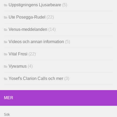
Uppstigningens Ljusarbeare
(5)
Ute Posegga-Rudel
(22)
Venus-meddelanden
(14)
Videos och annan information
(5)
Vital Frosi
(22)
Vywamus
(4)
Yosef's Clarion Calls och mer
(3)
MER
Sök