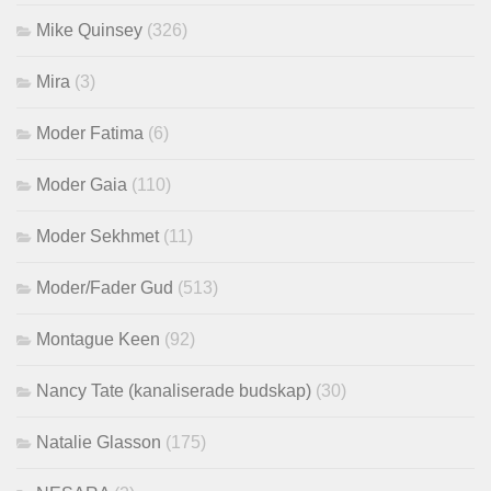
Mike Quinsey
(326)
Mira
(3)
Moder Fatima
(6)
Moder Gaia
(110)
Moder Sekhmet
(11)
Moder/Fader Gud
(513)
Montague Keen
(92)
Nancy Tate (kanaliserade budskap)
(30)
Natalie Glasson
(175)