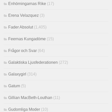
Enhörningarnas Rike
(17)
Erena Velazquez
(3)
Fader Absolut
(1,405)
Feernas Kungadöme
(15)
Frågor och Svar
(64)
Galaktiska Ljusfederationen
(272)
Galaxygirl
(314)
Gatum
(5)
Gillian MacBeth-Louthan
(11)
Gudomliga Moder
(10)