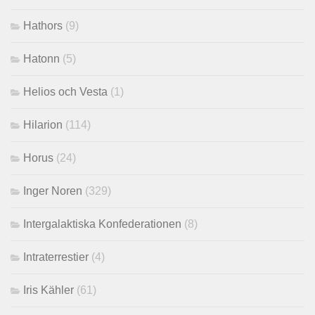
Hathors
(9)
Hatonn
(5)
Helios och Vesta
(1)
Hilarion
(114)
Horus
(24)
Inger Noren
(329)
Intergalaktiska Konfederationen
(8)
Intraterrestier
(4)
Iris Kähler
(61)