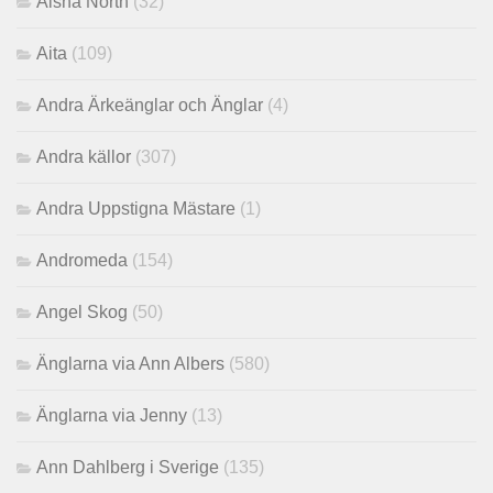
Aisha North
(32)
Aita
(109)
Andra Ärkeänglar och Änglar
(4)
Andra källor
(307)
Andra Uppstigna Mästare
(1)
Andromeda
(154)
Angel Skog
(50)
Änglarna via Ann Albers
(580)
Änglarna via Jenny
(13)
Ann Dahlberg i Sverige
(135)