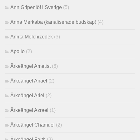
Ann Gripenlöf i Sverige
(5)
Anna Merkaba (kanaliserade budskap)
(4)
Anrita Melchizedek
(3)
Apollo
(2)
Ärkeängel Ametist
(6)
Ärkeängel Anael
(2)
Ärkeängel Ariel
(2)
Ärkeängel Azrael
(1)
Ärkeängel Chamuel
(2)
Ärkeängel Faith
(3)