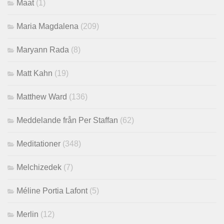
Maat
(1)
Maria Magdalena
(209)
Maryann Rada
(8)
Matt Kahn
(19)
Matthew Ward
(136)
Meddelande från Per Staffan
(62)
Meditationer
(348)
Melchizedek
(7)
Méline Portia Lafont
(5)
Merlin
(12)