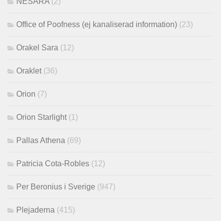
NESARA
(2)
Office of Poofness (ej kanaliserad information)
(23)
Orakel Sara
(12)
Oraklet
(36)
Orion
(7)
Orion Starlight
(1)
Pallas Athena
(69)
Patricia Cota-Robles
(12)
Per Beronius i Sverige
(947)
Plejaderna
(415)