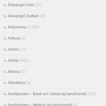
Ärkeängel Uriel
(83)
Ärkeängel Zadkiel
(48)
Arkturierna
(2,525)
Arthura
(1)
Ashira
(15)
Ashtar
(452)
Athena
(2)
Atlanterna
(5)
Avslöjanden – Bank och Valuta (ej kanaliserat)
(570)
Avslöjanden – Medicin (ej kanaliserat)
(5)