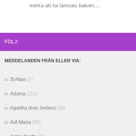
mörka att ha lämnats bakom,...
FÖLJ:
MEDDELANDEN FRÅN ELLER VIA:
3I Atlas
(2)
Adama
(151)
Agartha (Inre Jorden)
(58)
AiA Maria
(36)