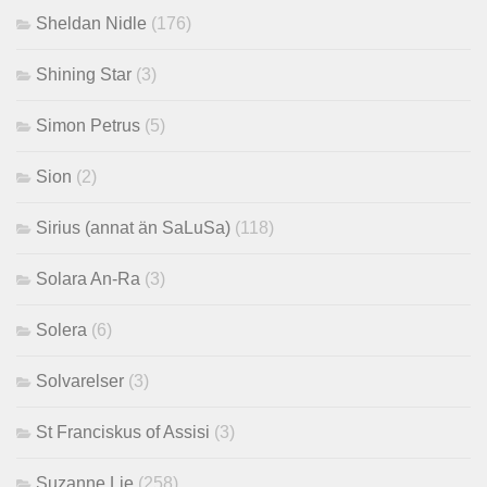
Sheldan Nidle
(176)
Shining Star
(3)
Simon Petrus
(5)
Sion
(2)
Sirius (annat än SaLuSa)
(118)
Solara An-Ra
(3)
Solera
(6)
Solvarelser
(3)
St Franciskus of Assisi
(3)
Suzanne Lie
(258)