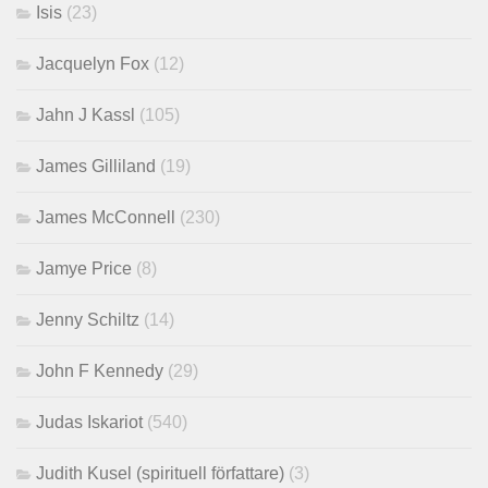
Isis
(23)
Jacquelyn Fox
(12)
Jahn J Kassl
(105)
James Gilliland
(19)
James McConnell
(230)
Jamye Price
(8)
Jenny Schiltz
(14)
John F Kennedy
(29)
Judas Iskariot
(540)
Judith Kusel (spirituell författare)
(3)