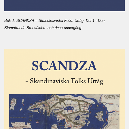
Bok 1: SCANDZA – Skandinaviska Folks Uttåg: Del 1 - Den
Blomstrande Bronsåldern och dess undergång
.