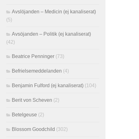
Avslöjanden – Medicin (ej kanaliserat)
(5)
Avsöjanden – Politik (ej kanaliserat)
(42)
Beatrice Penninger
(73)
Befrielsemeddelanden
(4)
Benjamin Fulford (ej kanaliserat)
(104)
Berit von Scheven
(2)
Betelgeuse
(2)
Blossom Goodchild
(302)