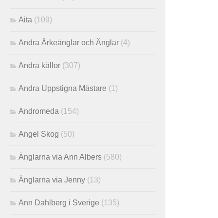
Aita
(109)
Andra Ärkeänglar och Änglar
(4)
Andra källor
(307)
Andra Uppstigna Mästare
(1)
Andromeda
(154)
Angel Skog
(50)
Änglarna via Ann Albers
(580)
Änglarna via Jenny
(13)
Ann Dahlberg i Sverige
(135)