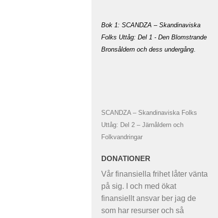
Bok 1: SCANDZA – Skandinaviska
Folks Uttåg: Del 1 - Den Blomstrande
Bronsåldern och dess undergång
.
SCANDZA – Skandinaviska Folks
Uttåg: Del 2 – Järnåldern och
Folkvandringar
DONATIONER
Vår finansiella frihet låter vänta
på sig. I och med ökat
finansiellt ansvar ber jag de
som har resurser och så