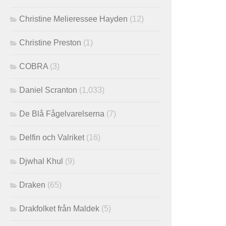
Christine Melieressee Hayden
(12)
Christine Preston
(1)
COBRA
(3)
Daniel Scranton
(1,033)
De Blå Fågelvarelserna
(7)
Delfin och Valriket
(16)
Djwhal Khul
(9)
Draken
(65)
Drakfolket från Maldek
(5)