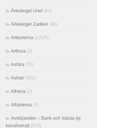
Ärkeängel Uriel
(83)
Ärkeängel Zadkiel
(48)
Arkturierna
(2,525)
Arthura
(1)
Ashira
(15)
Ashtar
(452)
Athena
(2)
Atlanterna
(5)
Avslöjanden – Bank och Valuta (ej
kanaliserat)
(570)