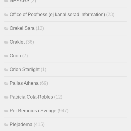
NESARA
(2)
Office of Poofness (ej kanaliserad information)
(23)
Orakel Sara
(12)
Oraklet
(36)
Orion
(7)
Orion Starlight
(1)
Pallas Athena
(69)
Patricia Cota-Robles
(12)
Per Beronius i Sverige
(947)
Plejaderna
(415)