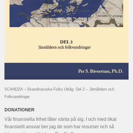
SCANDZA – Skandinaviska Folks Uttåg: Del 2 – Järnåldern och
Folkvandringar
DONATIONER
Vår finansiella frihet låter vänta på sig. I och med ökat
finansiellt ansvar ber jag de som har resurser och så