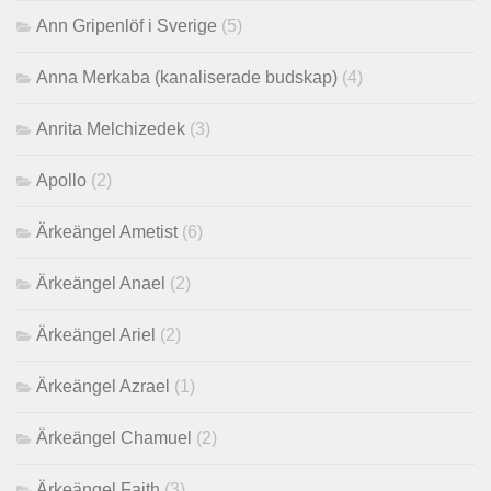
Ann Gripenlöf i Sverige
(5)
Anna Merkaba (kanaliserade budskap)
(4)
Anrita Melchizedek
(3)
Apollo
(2)
Ärkeängel Ametist
(6)
Ärkeängel Anael
(2)
Ärkeängel Ariel
(2)
Ärkeängel Azrael
(1)
Ärkeängel Chamuel
(2)
Ärkeängel Faith
(3)