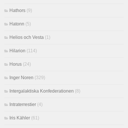
Hathors
(9)
Hatonn
(5)
Helios och Vesta
(1)
Hilarion
(114)
Horus
(24)
Inger Noren
(329)
Intergalaktiska Konfederationen
(8)
Intraterrestier
(4)
Iris Kähler
(61)