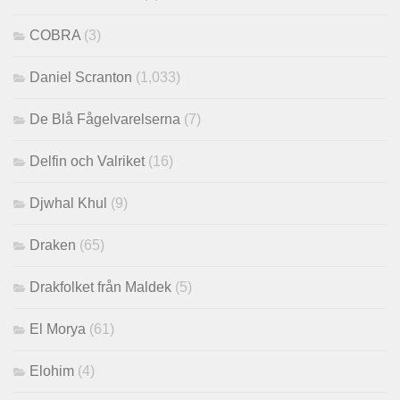
COBRA
(3)
Daniel Scranton
(1,033)
De Blå Fågelvarelserna
(7)
Delfin och Valriket
(16)
Djwhal Khul
(9)
Draken
(65)
Drakfolket från Maldek
(5)
El Morya
(61)
Elohim
(4)