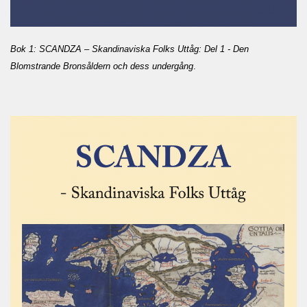
Bok 1: SCANDZA – Skandinaviska Folks Uttåg: Del 1 - Den
Blomstrande Bronsåldern och dess undergång
.