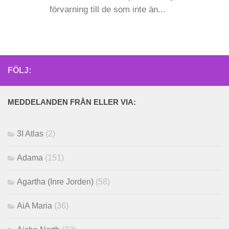
förvarning till de som inte än...
FÖLJ:
MEDDELANDEN FRÅN ELLER VIA:
3I Atlas
(2)
Adama
(151)
Agartha (Inre Jorden)
(58)
AiA Maria
(36)