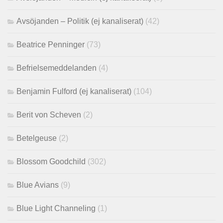
Avsöjanden – Politik (ej kanaliserat)
(42)
Beatrice Penninger
(73)
Befrielsemeddelanden
(4)
Benjamin Fulford (ej kanaliserat)
(104)
Berit von Scheven
(2)
Betelgeuse
(2)
Blossom Goodchild
(302)
Blue Avians
(9)
Blue Light Channeling
(1)