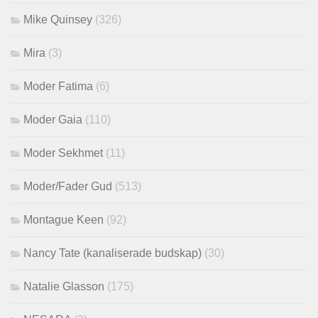
Mike Quinsey
(326)
Mira
(3)
Moder Fatima
(6)
Moder Gaia
(110)
Moder Sekhmet
(11)
Moder/Fader Gud
(513)
Montague Keen
(92)
Nancy Tate (kanaliserade budskap)
(30)
Natalie Glasson
(175)