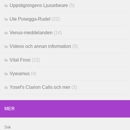
Uppstigningens Ljusarbeare
(5)
Ute Posegga-Rudel
(22)
Venus-meddelanden
(14)
Videos och annan information
(5)
Vital Frosi
(22)
Vywamus
(4)
Yosef's Clarion Calls och mer
(3)
MER
Sök