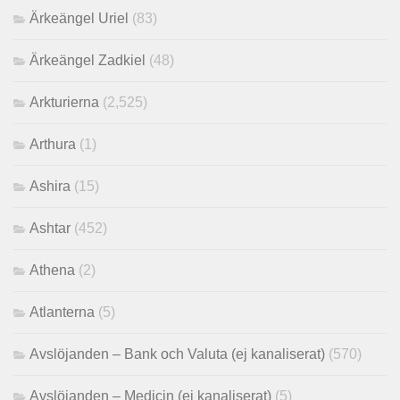
Ärkeängel Uriel
(83)
Ärkeängel Zadkiel
(48)
Arkturierna
(2,525)
Arthura
(1)
Ashira
(15)
Ashtar
(452)
Athena
(2)
Atlanterna
(5)
Avslöjanden – Bank och Valuta (ej kanaliserat)
(570)
Avslöjanden – Medicin (ej kanaliserat)
(5)