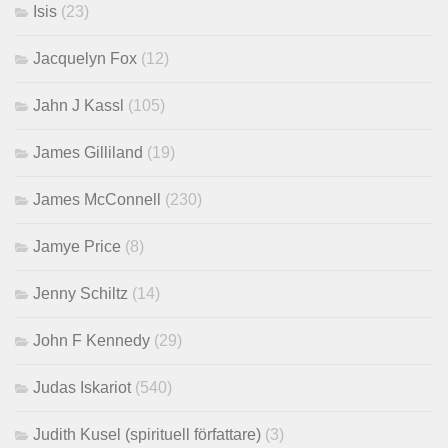
Isis
(23)
Jacquelyn Fox
(12)
Jahn J Kassl
(105)
James Gilliland
(19)
James McConnell
(230)
Jamye Price
(8)
Jenny Schiltz
(14)
John F Kennedy
(29)
Judas Iskariot
(540)
Judith Kusel (spirituell författare)
(3)