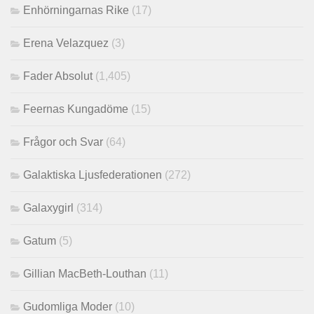
Enhörningarnas Rike
(17)
Erena Velazquez
(3)
Fader Absolut
(1,405)
Feernas Kungadöme
(15)
Frågor och Svar
(64)
Galaktiska Ljusfederationen
(272)
Galaxygirl
(314)
Gatum
(5)
Gillian MacBeth-Louthan
(11)
Gudomliga Moder
(10)