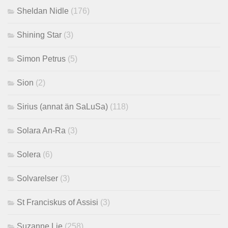
Sheldan Nidle
(176)
Shining Star
(3)
Simon Petrus
(5)
Sion
(2)
Sirius (annat än SaLuSa)
(118)
Solara An-Ra
(3)
Solera
(6)
Solvarelser
(3)
St Franciskus of Assisi
(3)
Suzanne Lie
(258)