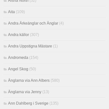
Aisha North
(32)
Aita
(109)
Andra Ärkeänglar och Änglar
(4)
Andra källor
(307)
Andra Uppstigna Mästare
(1)
Andromeda
(154)
Angel Skog
(50)
Änglarna via Ann Albers
(580)
Änglarna via Jenny
(13)
Ann Dahlberg i Sverige
(135)