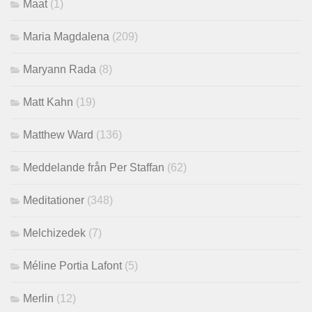
Maat
(1)
Maria Magdalena
(209)
Maryann Rada
(8)
Matt Kahn
(19)
Matthew Ward
(136)
Meddelande från Per Staffan
(62)
Meditationer
(348)
Melchizedek
(7)
Méline Portia Lafont
(5)
Merlin
(12)