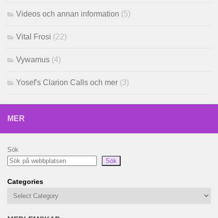
Videos och annan information
(5)
Vital Frosi
(22)
Vywamus
(4)
Yosef's Clarion Calls och mer
(3)
MER
Sök
Sök
Categories