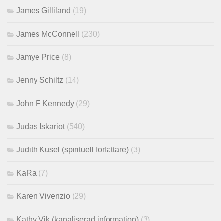
James Gilliland
(19)
James McConnell
(230)
Jamye Price
(8)
Jenny Schiltz
(14)
John F Kennedy
(29)
Judas Iskariot
(540)
Judith Kusel (spirituell författare)
(3)
KaRa
(7)
Karen Vivenzio
(29)
Kathy Vik (kanaliserad information)
(3)