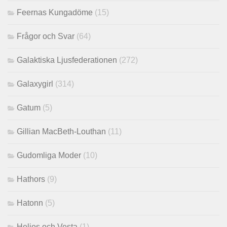
Feernas Kungadöme
(15)
Frågor och Svar
(64)
Galaktiska Ljusfederationen
(272)
Galaxygirl
(314)
Gatum
(5)
Gillian MacBeth-Louthan
(11)
Gudomliga Moder
(10)
Hathors
(9)
Hatonn
(5)
Helios och Vesta
(1)