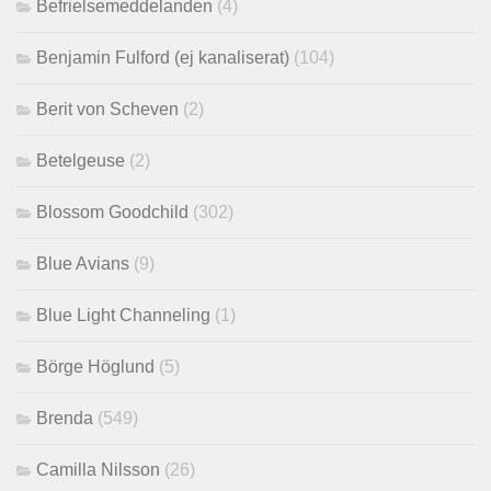
Befrielsemeddelanden
(4)
Benjamin Fulford (ej kanaliserat)
(104)
Berit von Scheven
(2)
Betelgeuse
(2)
Blossom Goodchild
(302)
Blue Avians
(9)
Blue Light Channeling
(1)
Börge Höglund
(5)
Brenda
(549)
Camilla Nilsson
(26)