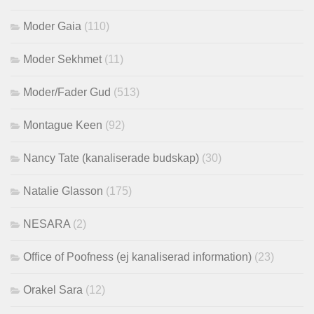
Moder Gaia
(110)
Moder Sekhmet
(11)
Moder/Fader Gud
(513)
Montague Keen
(92)
Nancy Tate (kanaliserade budskap)
(30)
Natalie Glasson
(175)
NESARA
(2)
Office of Poofness (ej kanaliserad information)
(23)
Orakel Sara
(12)