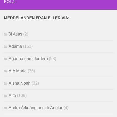
FÖLJ:
MEDDELANDEN FRÅN ELLER VIA:
3I Atlas
(2)
Adama
(151)
Agartha (Inre Jorden)
(58)
AiA Maria
(36)
Aisha North
(32)
Aita
(109)
Andra Ärkeänglar och Änglar
(4)