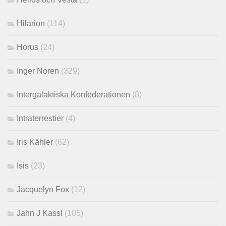
Hilarion
(114)
Horus
(24)
Inger Noren
(329)
Intergalaktiska Konfederationen
(8)
Intraterrestier
(4)
Iris Kähler
(62)
Isis
(23)
Jacquelyn Fox
(12)
Jahn J Kassl
(105)