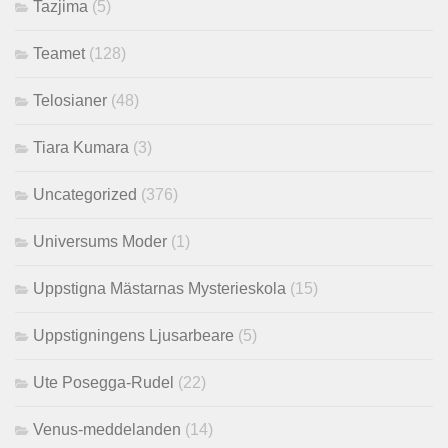
Tazjima
(5)
Teamet
(128)
Telosianer
(48)
Tiara Kumara
(3)
Uncategorized
(376)
Universums Moder
(1)
Uppstigna Mästarnas Mysterieskola
(15)
Uppstigningens Ljusarbeare
(5)
Ute Posegga-Rudel
(22)
Venus-meddelanden
(14)