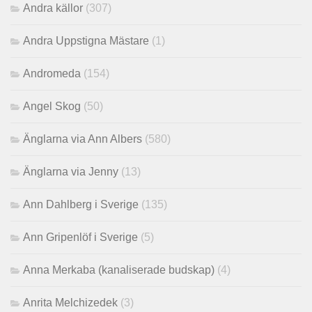
Andra källor
(307)
Andra Uppstigna Mästare
(1)
Andromeda
(154)
Angel Skog
(50)
Änglarna via Ann Albers
(580)
Änglarna via Jenny
(13)
Ann Dahlberg i Sverige
(135)
Ann Gripenlöf i Sverige
(5)
Anna Merkaba (kanaliserade budskap)
(4)
Anrita Melchizedek
(3)