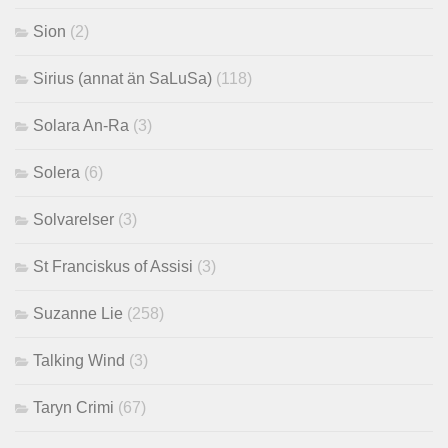
Sion
(2)
Sirius (annat än SaLuSa)
(118)
Solara An-Ra
(3)
Solera
(6)
Solvarelser
(3)
St Franciskus of Assisi
(3)
Suzanne Lie
(258)
Talking Wind
(3)
Taryn Crimi
(67)