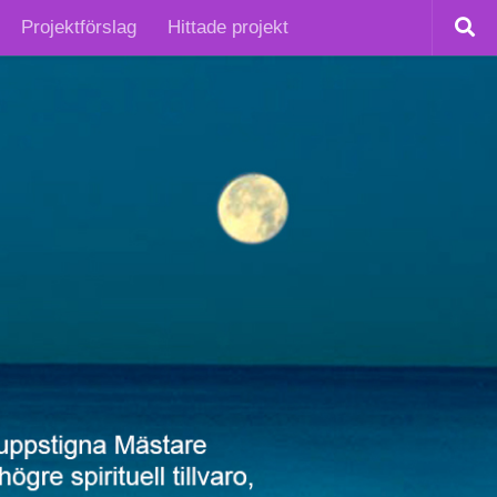
Projektförslag
Hittade projekt