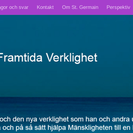
ågor och svar
Kontakt
Om St. Germain
Perspektiv