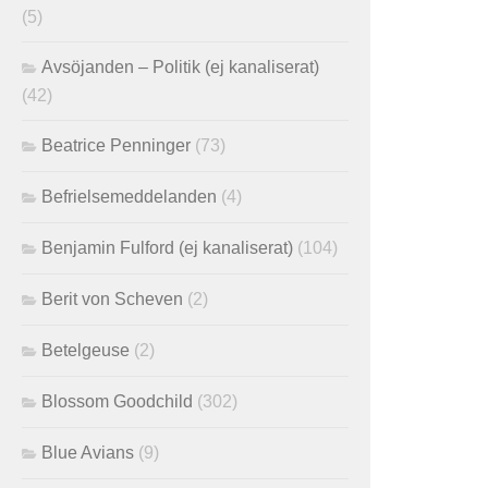
(5)
Avsöjanden – Politik (ej kanaliserat)
(42)
Beatrice Penninger
(73)
Befrielsemeddelanden
(4)
Benjamin Fulford (ej kanaliserat)
(104)
Berit von Scheven
(2)
Betelgeuse
(2)
Blossom Goodchild
(302)
Blue Avians
(9)