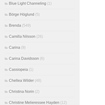
Blue Light Channeling
(1)
Börge Höglund
(5)
Brenda
(549)
Camilla Nilsson
(26)
Carina
(9)
Carina Davidsson
(6)
Cassiopeia
(1)
Chellea Wilder
(48)
Christina Norin
(2)
Christine Melieressee Hayden
(12)