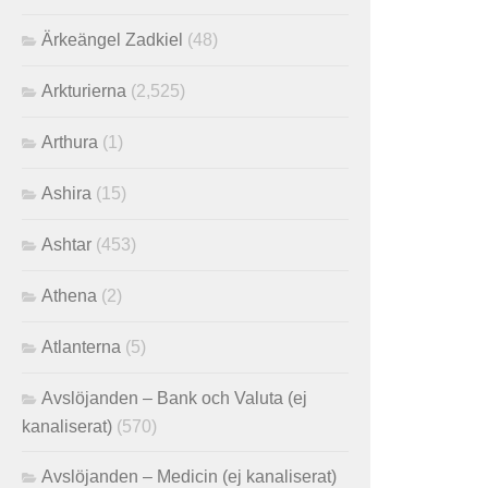
Ärkeängel Zadkiel
(48)
Arkturierna
(2,525)
Arthura
(1)
Ashira
(15)
Ashtar
(453)
Athena
(2)
Atlanterna
(5)
Avslöjanden – Bank och Valuta (ej
kanaliserat)
(570)
Avslöjanden – Medicin (ej kanaliserat)