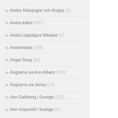
Andra Ärkeänglar och Änglar
(4)
Andra källor
(307)
Andra Uppstigna Mästare
(1)
Andromeda
(154)
Angel Skog
(50)
Änglarna via Ann Albers
(580)
Änglarna via Jenny
(13)
Ann Dahlberg i Sverige
(135)
Ann Gripenlöf i Sverige
(5)