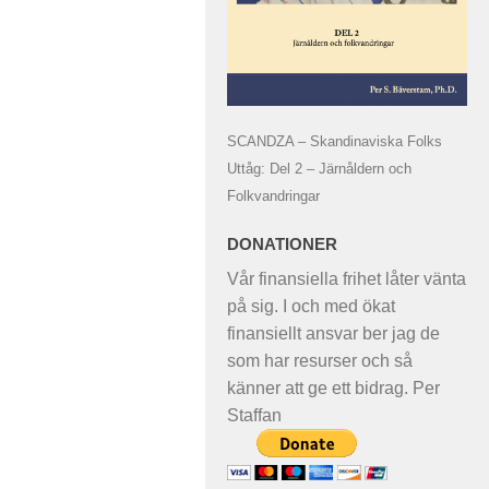
SCANDZA – Skandinaviska Folks
Uttåg: Del 2 – Järnåldern och
Folkvandringar
DONATIONER
Vår finansiella frihet låter vänta
på sig. I och med ökat
finansiellt ansvar ber jag de
som har resurser och så
känner att ge ett bidrag. Per
Staffan