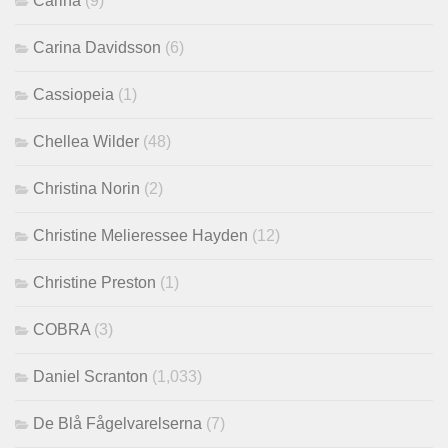
Carina
(9)
Carina Davidsson
(6)
Cassiopeia
(1)
Chellea Wilder
(48)
Christina Norin
(2)
Christine Melieressee Hayden
(12)
Christine Preston
(1)
COBRA
(3)
Daniel Scranton
(1,033)
De Blå Fågelvarelserna
(7)