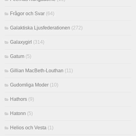
Frågor och Svar
(64)
Galaktiska Ljusfederationen
(272)
Galaxygirl
(314)
Gatum
(5)
Gillian MacBeth-Louthan
(11)
Gudomliga Moder
(10)
Hathors
(9)
Hatonn
(5)
Helios och Vesta
(1)