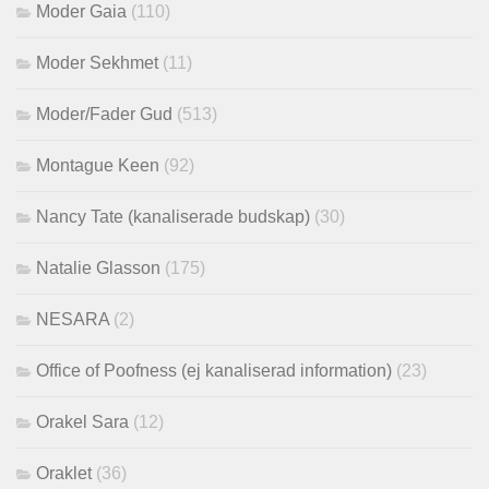
Moder Gaia
(110)
Moder Sekhmet
(11)
Moder/Fader Gud
(513)
Montague Keen
(92)
Nancy Tate (kanaliserade budskap)
(30)
Natalie Glasson
(175)
NESARA
(2)
Office of Poofness (ej kanaliserad information)
(23)
Orakel Sara
(12)
Oraklet
(36)