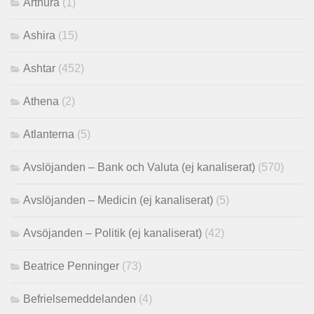
Arthura
(1)
Ashira
(15)
Ashtar
(452)
Athena
(2)
Atlanterna
(5)
Avslöjanden – Bank och Valuta (ej kanaliserat)
(570)
Avslöjanden – Medicin (ej kanaliserat)
(5)
Avsöjanden – Politik (ej kanaliserat)
(42)
Beatrice Penninger
(73)
Befrielsemeddelanden
(4)