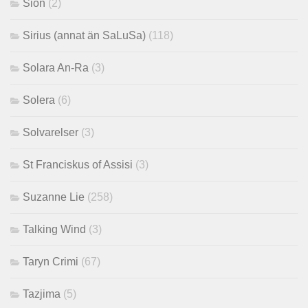
Sion
(2)
Sirius (annat än SaLuSa)
(118)
Solara An-Ra
(3)
Solera
(6)
Solvarelser
(3)
St Franciskus of Assisi
(3)
Suzanne Lie
(258)
Talking Wind
(3)
Taryn Crimi
(67)
Tazjima
(5)