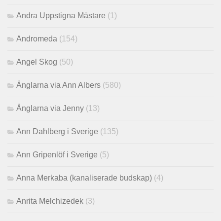
Andra Uppstigna Mästare
(1)
Andromeda
(154)
Angel Skog
(50)
Änglarna via Ann Albers
(580)
Änglarna via Jenny
(13)
Ann Dahlberg i Sverige
(135)
Ann Gripenlöf i Sverige
(5)
Anna Merkaba (kanaliserade budskap)
(4)
Anrita Melchizedek
(3)