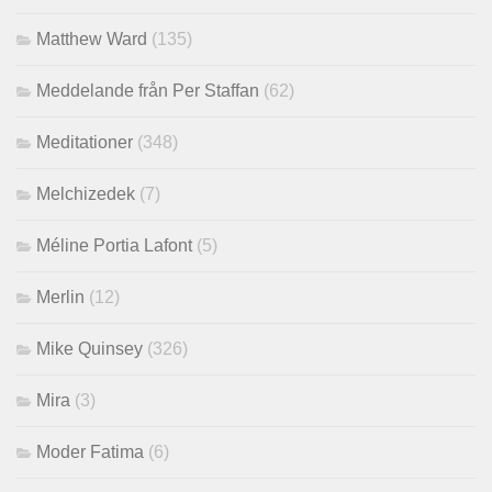
Matthew Ward
(135)
Meddelande från Per Staffan
(62)
Meditationer
(348)
Melchizedek
(7)
Méline Portia Lafont
(5)
Merlin
(12)
Mike Quinsey
(326)
Mira
(3)
Moder Fatima
(6)