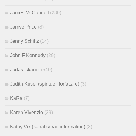
James McConnell
(230)
Jamye Price
(8)
Jenny Schiltz
(14)
John F Kennedy
(29)
Judas Iskariot
(540)
Judith Kusel (spirituell författare)
(3)
KaRa
(7)
Karen Vivenzio
(29)
Kathy Vik (kanaliserad information)
(3)