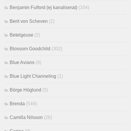
Benjamin Fulford (ej kanaliserat)
(104)
Berit von Scheven
(2)
Betelgeuse
(2)
Blossom Goodchild
(302)
Blue Avians
(9)
Blue Light Channeling
(1)
Börge Höglund
(5)
Brenda
(549)
Camilla Nilsson
(26)