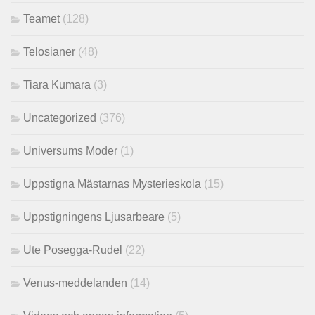
Teamet
(128)
Telosianer
(48)
Tiara Kumara
(3)
Uncategorized
(376)
Universums Moder
(1)
Uppstigna Mästarnas Mysterieskola
(15)
Uppstigningens Ljusarbeare
(5)
Ute Posegga-Rudel
(22)
Venus-meddelanden
(14)