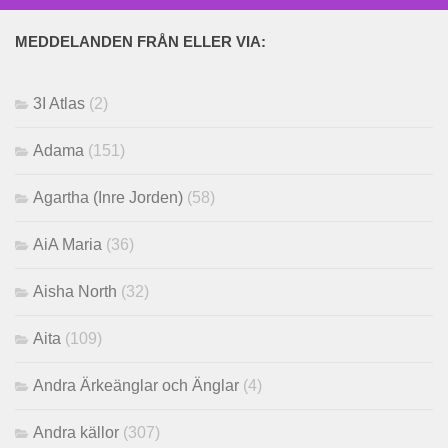
MEDDELANDEN FRÅN ELLER VIA:
3I Atlas
(2)
Adama
(151)
Agartha (Inre Jorden)
(58)
AiA Maria
(36)
Aisha North
(32)
Aita
(109)
Andra Ärkeänglar och Änglar
(4)
Andra källor
(307)