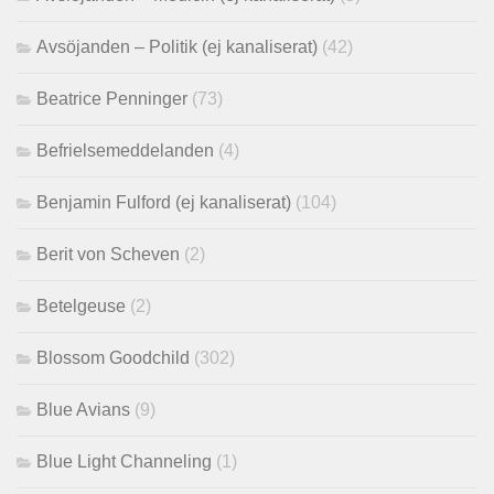
Avsöjanden – Politik (ej kanaliserat)
(42)
Beatrice Penninger
(73)
Befrielsemeddelanden
(4)
Benjamin Fulford (ej kanaliserat)
(104)
Berit von Scheven
(2)
Betelgeuse
(2)
Blossom Goodchild
(302)
Blue Avians
(9)
Blue Light Channeling
(1)