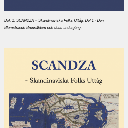
Bok 1: SCANDZA – Skandinaviska Folks Uttåg: Del 1 - Den
Blomstrande Bronsåldern och dess undergång
.