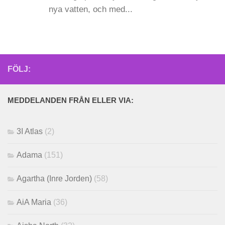
nya vatten, och med...
FÖLJ:
MEDDELANDEN FRÅN ELLER VIA:
3I Atlas
(2)
Adama
(151)
Agartha (Inre Jorden)
(58)
AiA Maria
(36)