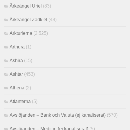
Ärkeängel Uriel
(83)
Ärkeängel Zadkiel
(48)
Arkturierna
(2,525)
Arthura
(1)
Ashira
(15)
Ashtar
(453)
Athena
(2)
Atlanterna
(5)
Avslöjanden – Bank och Valuta (ej kanaliserat)
(570)
Avslöjanden – Medicin (ej kanaliserat)
(5)