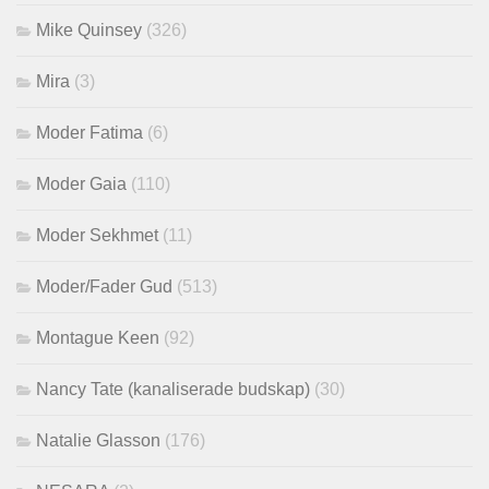
Mike Quinsey
(326)
Mira
(3)
Moder Fatima
(6)
Moder Gaia
(110)
Moder Sekhmet
(11)
Moder/Fader Gud
(513)
Montague Keen
(92)
Nancy Tate (kanaliserade budskap)
(30)
Natalie Glasson
(176)