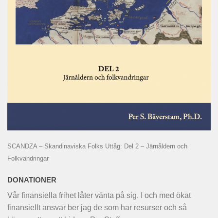
SCANDZA – Skandinaviska Folks Uttåg: Del 2 – Järnåldern och
Folkvandringar
DONATIONER
Vår finansiella frihet låter vänta på sig. I och med ökat
finansiellt ansvar ber jag de som har resurser och så