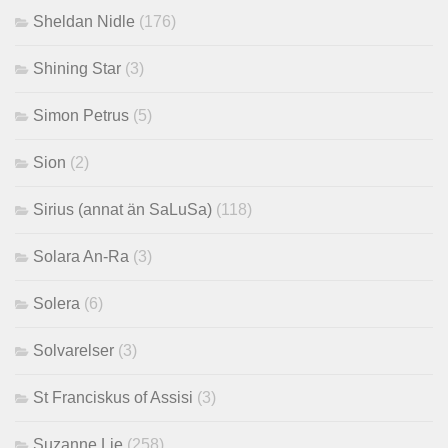
Sheldan Nidle
(176)
Shining Star
(3)
Simon Petrus
(5)
Sion
(2)
Sirius (annat än SaLuSa)
(118)
Solara An-Ra
(3)
Solera
(6)
Solvarelser
(3)
St Franciskus of Assisi
(3)
Suzanne Lie
(258)