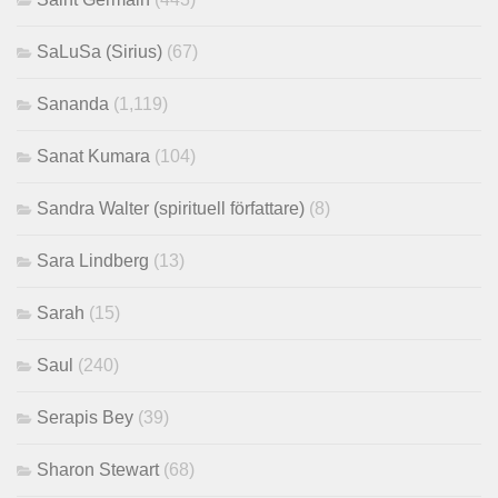
SaLuSa (Sirius)
(67)
Sananda
(1,119)
Sanat Kumara
(104)
Sandra Walter (spirituell författare)
(8)
Sara Lindberg
(13)
Sarah
(15)
Saul
(240)
Serapis Bey
(39)
Sharon Stewart
(68)