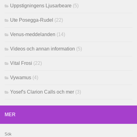
Uppstigningens Ljusarbeare
(5)
Ute Posegga-Rudel
(22)
Venus-meddelanden
(14)
Videos och annan information
(5)
Vital Frosi
(22)
Vywamus
(4)
Yosef's Clarion Calls och mer
(3)
MER
Sök