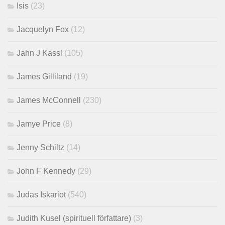
Isis
(23)
Jacquelyn Fox
(12)
Jahn J Kassl
(105)
James Gilliland
(19)
James McConnell
(230)
Jamye Price
(8)
Jenny Schiltz
(14)
John F Kennedy
(29)
Judas Iskariot
(540)
Judith Kusel (spirituell författare)
(3)