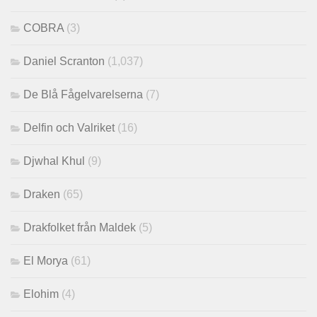
COBRA
(3)
Daniel Scranton
(1,037)
De Blå Fågelvarelserna
(7)
Delfin och Valriket
(16)
Djwhal Khul
(9)
Draken
(65)
Drakfolket från Maldek
(5)
El Morya
(61)
Elohim
(4)