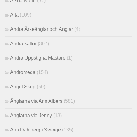
Aisha North
(32)
Aita
(109)
Andra Ärkeänglar och Änglar
(4)
Andra källor
(307)
Andra Uppstigna Mästare
(1)
Andromeda
(154)
Angel Skog
(50)
Änglarna via Ann Albers
(581)
Änglarna via Jenny
(13)
Ann Dahlberg i Sverige
(135)