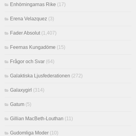
Enhörningarnas Rike
(17)
Erena Velazquez
(3)
Fader Absolut
(1,407)
Feernas Kungadöme
(15)
Frågor och Svar
(64)
Galaktiska Ljusfederationen
(272)
Galaxygirl
(314)
Gatum
(5)
Gillian MacBeth-Louthan
(11)
Gudomliga Moder
(10)