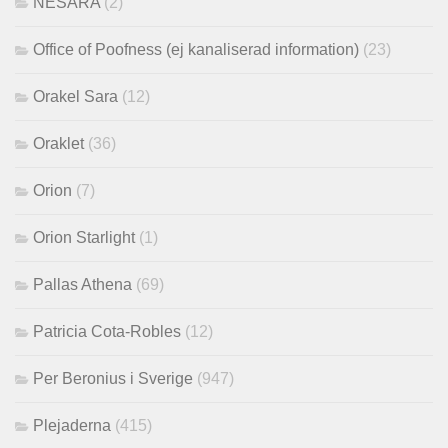
NESARA
(2)
Office of Poofness (ej kanaliserad information)
(23)
Orakel Sara
(12)
Oraklet
(36)
Orion
(7)
Orion Starlight
(1)
Pallas Athena
(69)
Patricia Cota-Robles
(12)
Per Beronius i Sverige
(947)
Plejaderna
(415)