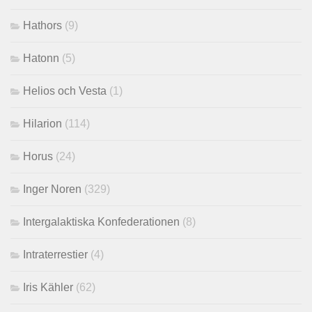
Hathors
(9)
Hatonn
(5)
Helios och Vesta
(1)
Hilarion
(114)
Horus
(24)
Inger Noren
(329)
Intergalaktiska Konfederationen
(8)
Intraterrestier
(4)
Iris Kähler
(62)