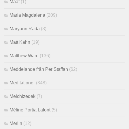
Maat
(1)
Maria Magdalena
(209)
Maryann Rada
(8)
Matt Kahn
(19)
Matthew Ward
(136)
Meddelande från Per Staffan
(62)
Meditationer
(348)
Melchizedek
(7)
Méline Portia Lafont
(5)
Merlin
(12)