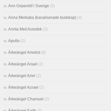
Ann Gripenlöf i Sverige
(5)
Anna Merkaba (kanaliserade budskap)
(4)
Anrita Melchizedek
(3)
Apollo
(2)
Ärkeängel Ametist
(6)
Ärkeängel Anael
(2)
Ärkeängel Ariel
(2)
Ärkeängel Azrael
(1)
Ärkeängel Chamuel
(2)
Ärkeängel Faith
(3)