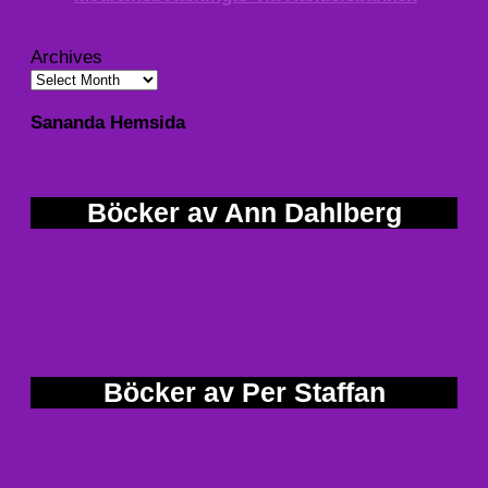
Archives
Sananda Hemsida
Böcker av Ann Dahlberg
Böcker av Per Staffan