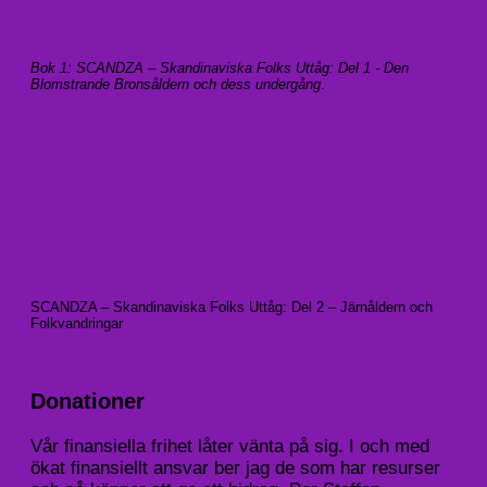
Bok 1: SCANDZA – Skandinaviska Folks Uttåg: Del 1 - Den
Blomstrande Bronsåldern och dess undergång
.
SCANDZA – Skandinaviska Folks Uttåg: Del 2 – Järnåldern och
Folkvandringar
Donationer
Vår finansiella frihet låter vänta på sig. I och med
ökat finansiellt ansvar ber jag de som har resurser