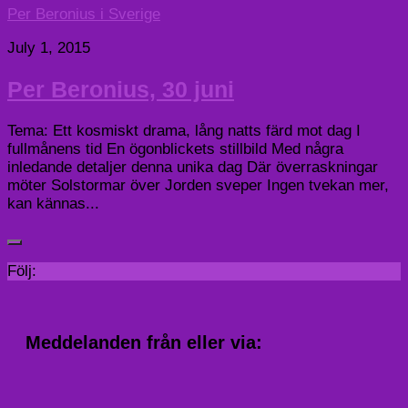
Per Beronius i Sverige
July 1, 2015
Per Beronius, 30 juni
Tema: Ett kosmiskt drama, lång natts färd mot dag I
fullmånens tid En ögonblickets stillbild Med några
inledande detaljer denna unika dag Där överraskningar
möter Solstormar över Jorden sveper Ingen tvekan mer,
kan kännas...
Följ:
Meddelanden från eller via: