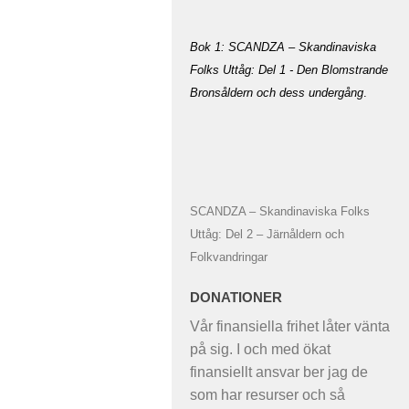
Bok 1: SCANDZA – Skandinaviska
Folks Uttåg: Del 1 - Den Blomstrande
Bronsåldern och dess undergång
.
SCANDZA – Skandinaviska Folks
Uttåg: Del 2 – Järnåldern och
Folkvandringar
DONATIONER
Vår finansiella frihet låter vänta
på sig. I och med ökat
finansiellt ansvar ber jag de
som har resurser och så