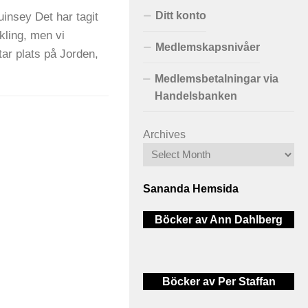
Ditt konto
insey Det har tagit
ckling, men vi
Medlemskapsnivåer
tar plats på Jorden,
Medlemsbetalningar via
Handelsbanken
Archives
Sananda Hemsida
Böcker av Ann Dahlberg
Böcker av Per Staffan