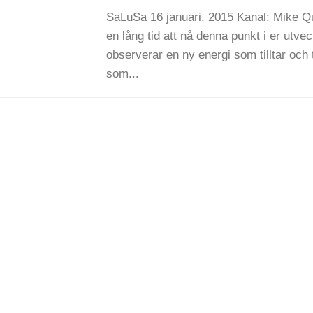
SaLuSa 16 januari, 2015 Kanal: Mike Qu
en lång tid att nå denna punkt i er utve
observerar en ny energi som tilltar och 
som...