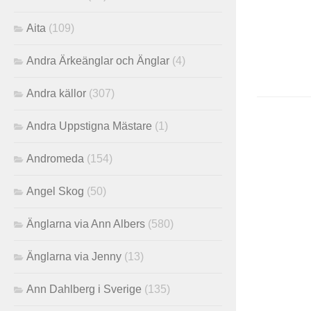
Aita
(109)
Andra Ärkeänglar och Änglar
(4)
Andra källor
(307)
Andra Uppstigna Mästare
(1)
Andromeda
(154)
Angel Skog
(50)
Änglarna via Ann Albers
(580)
Änglarna via Jenny
(13)
Ann Dahlberg i Sverige
(135)