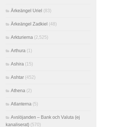
Ärkeängel Uriel
(83)
Ärkeängel Zadkiel
(48)
Arkturierna
(2,525)
Arthura
(1)
Ashira
(15)
Ashtar
(452)
Athena
(2)
Atlanterna
(5)
Avslöjanden – Bank och Valuta (ej
kanaliserat)
(570)