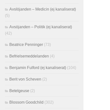
Avslöjanden – Medicin (ej kanaliserat)
(5)
Avsöjanden – Politik (ej kanaliserat)
(42)
Beatrice Penninger
(73)
Befrielsemeddelanden
(4)
Benjamin Fulford (ej kanaliserat)
(104)
Berit von Scheven
(2)
Betelgeuse
(2)
Blossom Goodchild
(302)