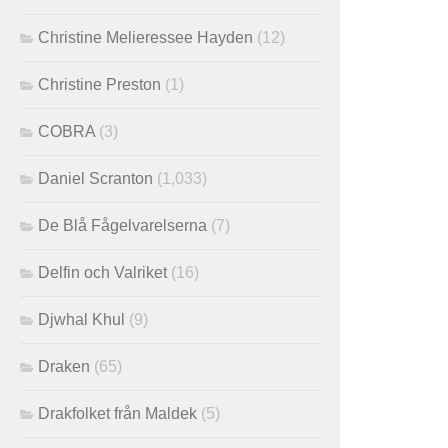
Christine Melieressee Hayden
(12)
Christine Preston
(1)
COBRA
(3)
Daniel Scranton
(1,033)
De Blå Fågelvarelserna
(7)
Delfin och Valriket
(16)
Djwhal Khul
(9)
Draken
(65)
Drakfolket från Maldek
(5)